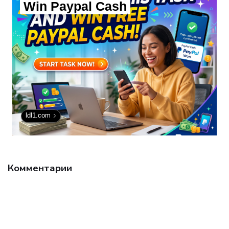
Win Paypal Cash
ldl1.com
Комментарии