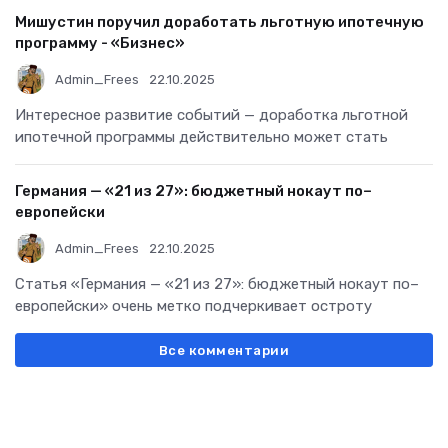
Мишустин поручил доработать льготную ипотечную
программу - «Бизнес»
Admin_Frees
22.10.2025
Интересное развитие событий — доработка льготной
ипотечной программы действительно может стать
Германия — «21 из 27»: бюджетный нокаут по–
европейски
Admin_Frees
22.10.2025
Статья «Германия — «21 из 27»: бюджетный нокаут по–
европейски» очень метко подчеркивает остроту
Все комментарии