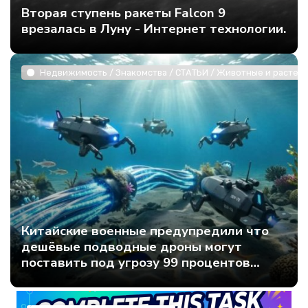
Вторая ступень ракеты Falcon 9
врезалась в Луну - Интернет технологии.
Недвижимость / Знакомства / СТАТЬИ / Животные и растени
Китайские военные предупредили что
дешёвые подводные дроны могут
поставить под угрозу 99 процентов
мирового интернет-трафика - Интернет
технологии.