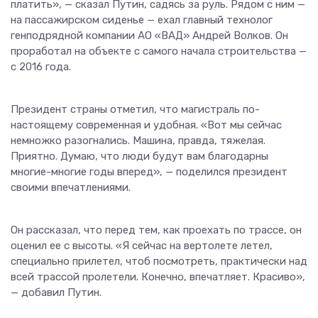
платить», — сказал Путин, садясь за руль. Рядом с ним —
на пассажирском сиденье — ехал главный технолог
генподрядной компании АО «ВАД» Андрей Волков. Он
проработал на объекте с самого начала строительства —
с 2016 года.
Президент страны отметил, что магистраль по-
настоящему современная и удобная. «Вот мы сейчас
немножко разогнались. Машина, правда, тяжелая.
Приятно. Думаю, что люди будут вам благодарны
многие-многие годы вперед», — поделился президент
своими впечатлениями.
Он рассказал, что перед тем, как проехать по трассе, он
оценил ее с высоты. «Я сейчас на вертолете летел,
специально прилетел, чтоб посмотреть, практически над
всей трассой пролетели. Конечно, впечатляет. Красиво»,
— добавил Путин.