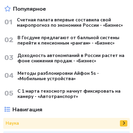
Популярное
Счетная палата впервые составила свой
01
макропрогноз по экономике России - «Бизнес»
В Госдуме предлагают от балльной системы
02
перейти к пенсионным «рангам» - «Бизнес»
Доходность автокомпаний в России растет на
03
фоне снижения продаж - «Бизнес»
Методы разблокировки Айфон 5s -
04
«Мобильные устройства»
С 1 марта техосмотр начнут фиксировать на
05
камеру - «Автотранспорт»
Навигация
Наука