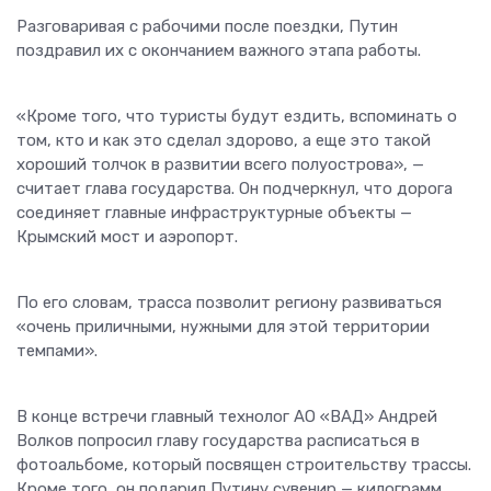
Разговаривая с рабочими после поездки, Путин
поздравил их с окончанием важного этапа работы.
«Кроме того, что туристы будут ездить, вспоминать о
том, кто и как это сделал здорово, а еще это такой
хороший толчок в развитии всего полуострова», —
считает глава государства. Он подчеркнул, что дорога
соединяет главные инфраструктурные объекты —
Крымский мост и аэропорт.
По его словам, трасса позволит региону развиваться
«очень приличными, нужными для этой территории
темпами».
В конце встречи главный технолог АО «ВАД» Андрей
Волков попросил главу государства расписаться в
фотоальбоме, который посвящен строительству трассы.
Кроме того, он подарил Путину сувенир — килограмм