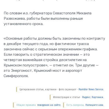
По словам и.о. губернатора Севастополя Михаила
Развожаева, работы были выполнены раньше
установленного срока.
«Основные работы должны быть закончены по контракту
в декабре текущего года, но фактически трасса
закончена сейчас с серьезным опережением графика.
Если говорить о стратегическом значении — это
четвертая важнейшая стройка десятилетия на
Крымском полуострове», — отметил он. Три другие —
это Энергомост, Крымский мост и аэропорт
Симферополя.
Цитирование статьи, картинки - фото скриншот -
Rambler News Service.
Иллюстрация к статье -
Яндекс. Картинки.
Общие правила
поведения на сайте.
Есть вопросы.
Напишите нам.