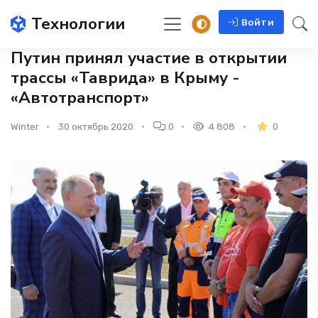
Технологии
Войти
Путин принял участие в открытии
трассы «Таврида» в Крыму -
«Автотранспорт»
Winter
30 октябрь 2020
0
4 808
0