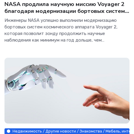
NASA продлила научную миссию Voyager 2
благодаря модернизации бортовых систем -
Интернет технологии.
Инженеры NASA успешно выполнили модернизацию
бортовых систем космического аппарата Voyager 2,
которая позволит зонду продолжить научные
наблюдения как минимум на год дольше, чем
предполагалось ранее. Операция, получившая
неофициальное название Big Bang, была специально
разработана для снижения
Недвижимость / Другие новости / Знакомства / Мебель, интерь