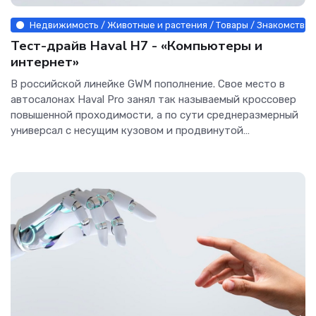
Недвижимость / Животные и растения / Товары / Знакомства /
Тест-драйв Haval H7 - «Компьютеры и
интернет»
В российской линейке GWM пополнение. Свое место в
автосалонах Haval Pro занял так называемый кроссовер
повышенной проходимости, а по сути среднеразмерный
универсал с несущим кузовом и продвинутой
внедорожной...