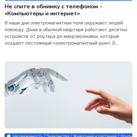
Не спите в обнимку с телефоном -
«Компьютеры и интернет»
В наши дни электромагнитные поля окружают людей
повсюду. Даже в обычной квартире работают десятки
устройств: от роутера до микроволновки, которые
создают постоянный «электромагнитный шум». О
реальной опасности,...
Недвижимость / Знакомства / Животные и растения / Другие н