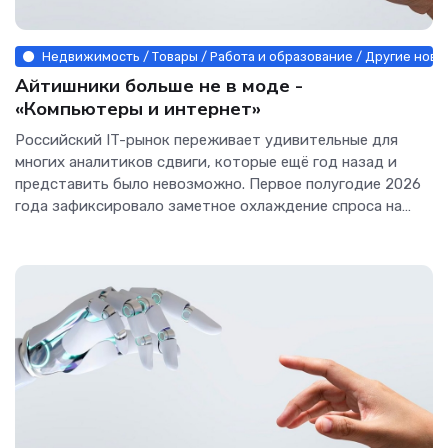
Недвижимость / Товары / Работа и образование / Другие новос
Айтишники больше не в моде -
«Компьютеры и интернет»
Российский IT-рынок переживает удивительные для
многих аналитиков сдвиги, которые ещё год назад и
представить было невозможно. Первое полугодие 2026
года зафиксировало заметное охлаждение спроса на
кадры...