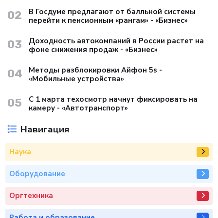
В Госдуме предлагают от балльной системы
02
перейти к пенсионным «рангам» - «Бизнес»
Доходность автокомпаний в России растет на
03
фоне снижения продаж - «Бизнес»
Методы разблокировки Айфон 5s -
04
«Мобильные устройства»
С 1 марта техосмотр начнут фиксировать на
05
камеру - «Автотранспорт»
Навигация
Наука
Оборудование
Оргтехника
Работа и образование