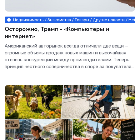
Недвижимость / Знакомства / Товары / Другие новости / Мебе
Осторожно, Трамп - «Компьютеры и
интернет»
Американский авторынок всегда отличали две вещи —
огромные объемы продаж новых машин и высочайшая
степень конкуренции между производителями. Теперь
принцип честного соперничества в споре за покупателя
растоптан, превращен в мокрое место. Шведская марка
Polestar, попавшая под раздачу за то, что