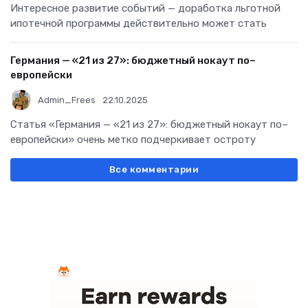
Интересное развитие событий — доработка льготной
ипотечной программы действительно может стать
Германия — «21 из 27»: бюджетный нокаут по–
европейски
Admin_Frees
22.10.2025
Статья «Германия — «21 из 27»: бюджетный нокаут по–
европейски» очень метко подчеркивает остроту
Все комментарии