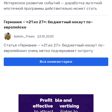
Интересное развитие событий — доработка льготной
ипотечной программы действительно может стать
Германия — «21 из 27»: бюджетный нокаут по–
европейски
Admin_Frees
22.10.2025
Статья «Германия — «21 из 27»: бюджетный нокаут по–
европейски» очень метко подчеркивает остроту
Все комментарии