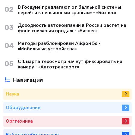
В Госдуме предлагают от балльной системы
02
перейти к пенсионным «рангам» - «Бизнес»
Доходность автокомпаний в России растет на
03
фоне снижения продаж - «Бизнес»
Методы разблокировки Айфон 5s -
04
«Мобильные устройства»
С 1 марта техосмотр начнут фиксировать на
05
камеру - «Автотранспорт»
Навигация
Наука
Оборудование
Оргтехника
Работа и образование