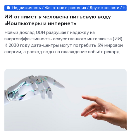
Недвижимость / Животные и растения / Другие новости / Новос
ИИ отнимет у человека питьевую воду -
«Компьютеры и интернет»
Новый доклад ООН разрушает надежду на
энергоэффективность искусственного интеллекта (ИИ).
К 2030 году дата-центры могут потребить 3% мировой
энергии, а расход воды на охлаждение побьёт рекорд
питьевых нужд всего человечества.Тревожные цифры
Сторонники ускоренного строительства
вычислительных