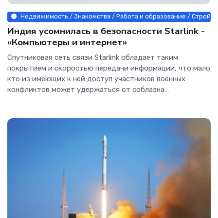
Недвижимость / Знакомства / Работа и образование / Строй ма
Индия усомнилась в безопасности Starlink -
«Компьютеры и интернет»
Спутниковая сеть связи Starlink обладает таким
покрытием и скоростью передачи информации, что мало
кто из имеющих к ней доступ участников военных
конфликтов может удержаться от соблазна
использования этого...