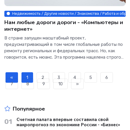
Недвижимость / Другие новости / Знакомства / Работа и образ
Нам любые дороги дороги - «Компьютеры и
интернет»
В стране запущен масштабный проект,
предусматривающий в том числе глобальные работы по
ремонту региональных и федеральных трасс. Но, как
говорится, есть нюанс. Эта программа нацелена строго
на поддержание...
«
1
2
3
4
5
6
7
8
9
10
»
Популярное
Счетная палата впервые составила свой
01
макропрогноз по экономике России - «Бизнес»