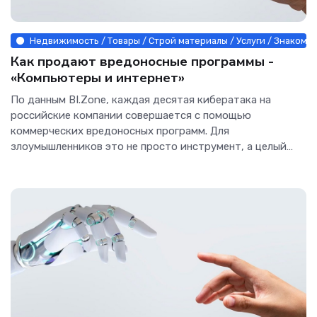
Недвижимость / Товары / Строй материалы / Услуги / Знакомс
Как продают вредоносные программы -
«Компьютеры и интернет»
По данным BI.Zone, каждая десятая кибератака на
российские компании совершается с помощью
коммерческих вредоносных программ. Для
злоумышленников это не просто инструмент, а целый
рынок с конкуренцией, маркетингом и системой скидок.
О том, как именно продают и продвигают такие
программы в даркнете,