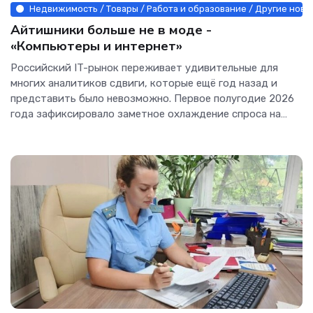
Недвижимость / Товары / Работа и образование / Другие новос
Айтишники больше не в моде -
«Компьютеры и интернет»
Российский IT-рынок переживает удивительные для
многих аналитиков сдвиги, которые ещё год назад и
представить было невозможно. Первое полугодие 2026
года зафиксировало заметное охлаждение спроса на
кадры...