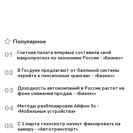
Популярное
Счетная палата впервые составила свой
01
макропрогноз по экономике России - «Бизнес»
В Госдуме предлагают от балльной системы
02
перейти к пенсионным «рангам» - «Бизнес»
Доходность автокомпаний в России растет на
03
фоне снижения продаж - «Бизнес»
Методы разблокировки Айфон 5s -
04
«Мобильные устройства»
С 1 марта техосмотр начнут фиксировать на
05
камеру - «Автотранспорт»