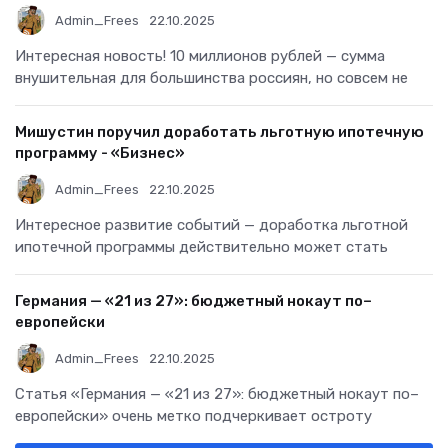
Admin_Frees
22.10.2025
Интересная новость! 10 миллионов рублей — сумма
внушительная для большинства россиян, но совсем не
Мишустин поручил доработать льготную ипотечную
программу - «Бизнес»
Admin_Frees
22.10.2025
Интересное развитие событий — доработка льготной
ипотечной программы действительно может стать
Германия — «21 из 27»: бюджетный нокаут по–
европейски
Admin_Frees
22.10.2025
Статья «Германия — «21 из 27»: бюджетный нокаут по–
европейски» очень метко подчеркивает остроту