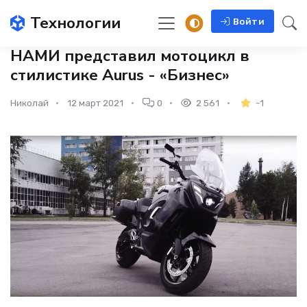
Технологии
Войти
НАМИ представил мотоцикл в
стилистике Aurus - «Бизнес»
Николай
12 март 2021
0
2 561
-1