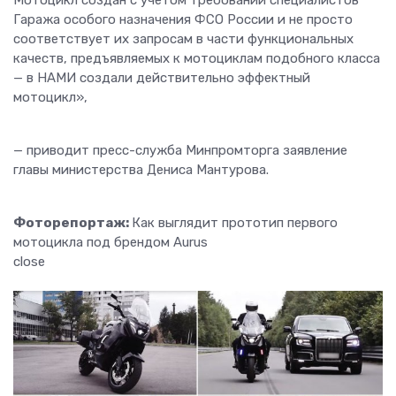
Мотоцикл создан с учетом требований специалистов
Гаража особого назначения ФСО России и не просто
соответствует их запросам в части функциональных
качеств, предъявляемых к мотоциклам подобного класса
— в НАМИ создали действительно эффектный
мотоцикл»,
— приводит пресс-служба Минпромторга заявление
главы министерства Дениса Мантурова.
Фоторепортаж:
Как выглядит прототип первого
мотоцикла под брендом Aurus
close