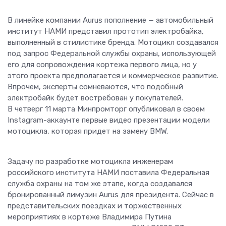
В линейке компании Aurus пополнение — автомобильный
институт НАМИ представил прототип электробайка,
выполненный в стилистике бренда. Мотоцикл создавался
под запрос Федеральной службы охраны, использующей
его для сопровождения кортежа первого лица, но у
этого проекта предполагается и коммерческое развитие.
Впрочем, эксперты сомневаются, что подобный
электробайк будет востребован у покупателей.
В четверг 11 марта Минпромторг опубликовал в своем
Instagram-аккаунте первые видео презентации модели
мотоцикла, которая придет на замену BMW.
Задачу по разработке мотоцикла инженерам
российского института НАМИ поставила Федеральная
служба охраны на том же этапе, когда создавался
бронированный лимузин Aurus для президента. Сейчас в
представительских поездках и торжественных
мероприятиях в кортеже Владимира Путина