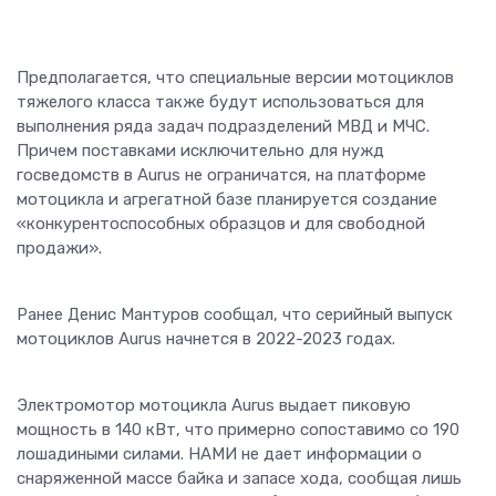
Предполагается, что специальные версии мотоциклов
тяжелого класса также будут использоваться для
выполнения ряда задач подразделений МВД и МЧС.
Причем поставками исключительно для нужд
госведомств в Aurus не ограничатся, на платформе
мотоцикла и агрегатной базе планируется создание
«конкурентоспособных образцов и для свободной
продажи».
Ранее Денис Мантуров сообщал, что серийный выпуск
мотоциклов Aurus начнется в 2022-2023 годах.
Электромотор мотоцикла Aurus выдает пиковую
мощность в 140 кВт, что примерно сопоставимо со 190
лошадиными силами. НАМИ не дает информации о
снаряженной массе байка и запасе хода, сообщая лишь