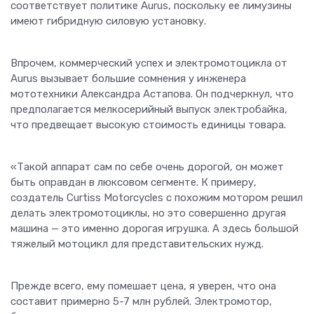
соответствует политике Aurus, поскольку ее лимузины
имеют гибридную силовую установку.
Впрочем, коммерческий успех и электромотоцикла от
Aurus вызывает большие сомнения у инженера
мототехники Александра Астапова. Он подчеркнул, что
предполагается мелкосерийный выпуск электробайка,
что предвещает высокую стоимость единицы товара.
«Такой аппарат сам по себе очень дорогой, он может
быть оправдан в люксовом сегменте. К примеру,
создатель Curtiss Motorcycles с похожим мотором решил
делать электромотоциклы, но это совершенно другая
машина — это именно дорогая игрушка. А здесь большой
тяжелый мотоцикл для представительских нужд.
Прежде всего, ему помешает цена, я уверен, что она
составит примерно 5-7 млн рублей. Электромотор,