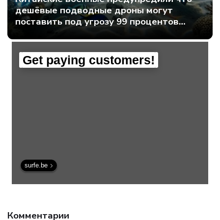
дешёвые подводные дроны могут
поставить под угрозу 99 процентов
мирового интернет-трафика - Интернет
технологии.
Get paying customers!
surfe.be
Комментарии