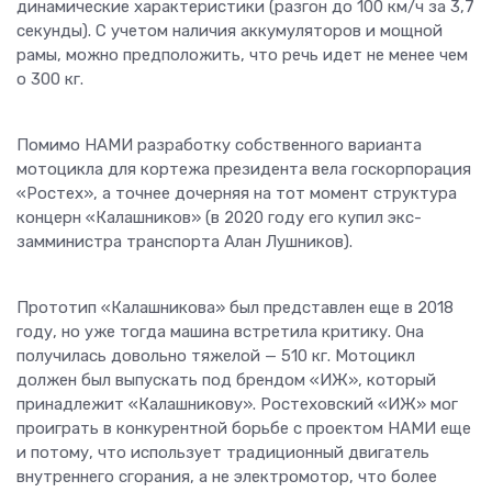
динамические характеристики (разгон до 100 км/ч за 3,7
секунды). С учетом наличия аккумуляторов и мощной
рамы, можно предположить, что речь идет не менее чем
о 300 кг.
Помимо НАМИ разработку собственного варианта
мотоцикла для кортежа президента вела госкорпорация
«Ростех», а точнее дочерняя на тот момент структура
концерн «Калашников» (в 2020 году его купил экс-
замминистра транспорта Алан Лушников).
Прототип «Калашникова» был представлен еще в 2018
году, но уже тогда машина встретила критику. Она
получилась довольно тяжелой — 510 кг. Мотоцикл
должен был выпускать под брендом «ИЖ», который
принадлежит «Калашникову». Ростеховский «ИЖ» мог
проиграть в конкурентной борьбе с проектом НАМИ еще
и потому, что использует традиционный двигатель
внутреннего сгорания, а не электромотор, что более