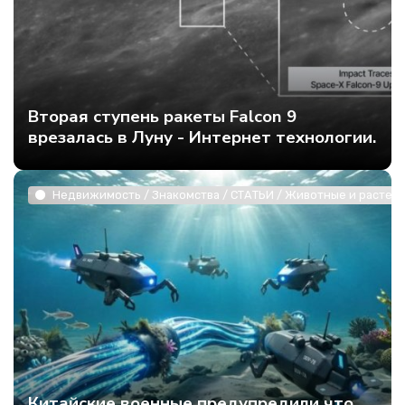
Вторая ступень ракеты Falcon 9
врезалась в Луну - Интернет технологии.
Недвижимость / Знакомства / СТАТЬИ / Животные и растени
Китайские военные предупредили что