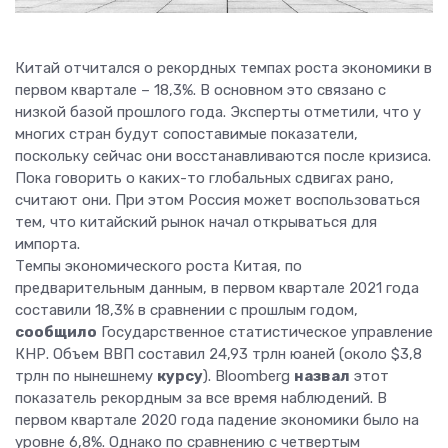
Китай отчитался о рекордных темпах роста экономики в
первом квартале – 18,3%. В основном это связано с
низкой базой прошлого года. Эксперты отметили, что у
многих стран будут сопоставимые показатели,
поскольку сейчас они восстанавливаются после кризиса.
Пока говорить о каких-то глобальных сдвигах рано,
считают они. При этом Россия может воспользоваться
тем, что китайский рынок начал открываться для
импорта.
Темпы экономического роста Китая, по
предварительным данным, в первом квартале 2021 года
составили 18,3% в сравнении с прошлым годом,
сообщило
Государственное статистическое управление
КНР. Объем ВВП составил 24,93 трлн юаней (около $3,8
трлн по нынешнему
курсу
). Bloomberg
назвал
этот
показатель рекордным за все время наблюдений. В
первом квартале 2020 года падение экономики было на
уровне 6,8%. Однако по сравнению с четвертым