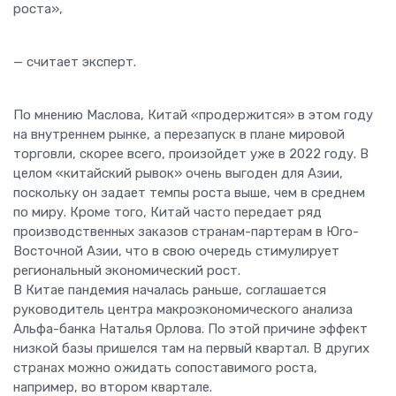
роста»,
— считает эксперт.
По мнению Маслова, Китай «продержится» в этом году
на внутреннем рынке, а перезапуск в плане мировой
торговли, скорее всего, произойдет уже в 2022 году. В
целом «китайский рывок» очень выгоден для Азии,
поскольку он задает темпы роста выше, чем в среднем
по миру. Кроме того, Китай часто передает ряд
производственных заказов странам-партерам в Юго-
Восточной Азии, что в свою очередь стимулирует
региональный экономический рост.
В Китае пандемия началась раньше, соглашается
руководитель центра макроэкономического анализа
Альфа-банка Наталья Орлова. По этой причине эффект
низкой базы пришелся там на первый квартал.
В других
странах можно ожидать сопоставимого роста,
например, во втором квартале.