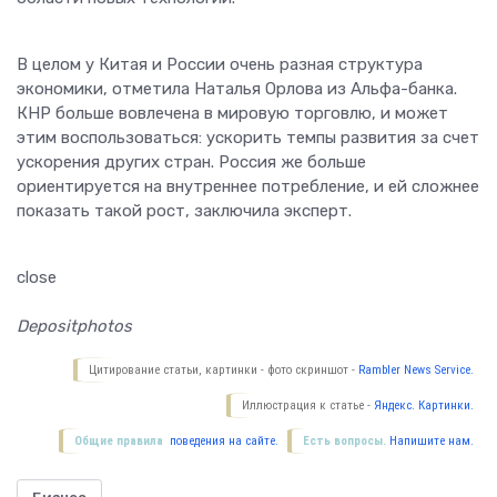
В целом у Китая и России очень разная структура
экономики, отметила Наталья Орлова из Альфа-банка.
КНР больше вовлечена в мировую торговлю, и может
этим воспользоваться: ускорить темпы развития за счет
ускорения других стран. Россия же больше
ориентируется на внутреннее потребление, и ей сложнее
показать такой рост, заключила эксперт.
close
Depositphotos
Цитирование статьи, картинки - фото скриншот -
Rambler News Service.
Иллюстрация к статье -
Яндекс. Картинки.
Общие правила
поведения на сайте.
Есть вопросы.
Напишите нам.