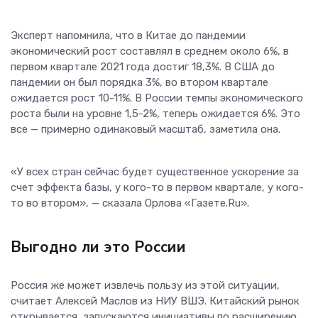
Эксперт напомнила, что в Китае до пандемии
экономический рост составлял в среднем около 6%, в
первом квартале 2021 года достиг 18,3%. В США до
пандемии он был порядка 3%, во втором квартале
ожидается рост 10-11%. В России темпы экономического
роста были на уровне 1,5-2%, теперь ожидается 6%. Это
все — примерно одинаковый масштаб, заметила она.
«У всех стран сейчас будет существенное ускорение за
счет эффекта базы, у кого-то в первом квартале, у кого-
то во втором», — сказала Орлова «Газете.Ru».
Выгодно ли это России
Россия же может извлечь пользу из этой ситуации,
считает Алексей Маслов из НИУ ВШЭ. Китайский рынок
открывается, запускаются инициативы по расширению