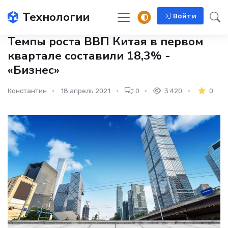
Технологии
Войти
Темпы роста ВВП Китая в первом
квартале составили 18,3% -
«Бизнес»
Константин
18 апрель 2021
0
3 420
0