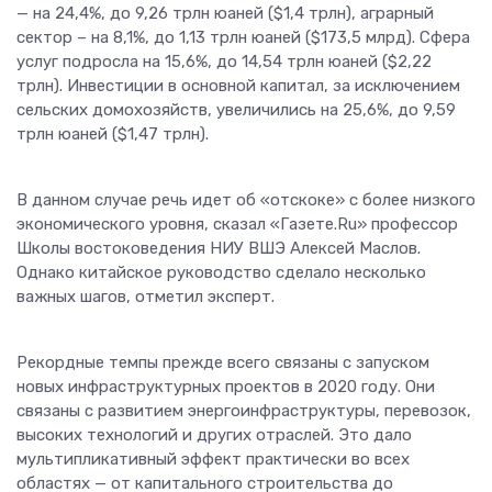
— на 24,4%, до 9,26 трлн юаней ($1,4 трлн), аграрный
сектор – на 8,1%, до 1,13 трлн юаней ($173,5 млрд). Сфера
услуг подросла на 15,6%, до 14,54 трлн юаней ($2,22
трлн). Инвестиции в основной капитал, за исключением
сельских домохозяйств, увеличились на 25,6%, до 9,59
трлн юаней ($1,47 трлн).
В данном случае речь идет об «отскоке» с более низкого
экономического уровня, сказал «Газете.Ru» профессор
Школы востоковедения НИУ ВШЭ Алексей Маслов.
Однако китайское руководство сделало несколько
важных шагов, отметил эксперт.
Рекордные темпы прежде всего связаны с запуском
новых инфраструктурных проектов в 2020 году. Они
связаны с развитием энергоинфраструктуры, перевозок,
высоких технологий и других отраслей. Это дало
мультипликативный эффект практически во всех
областях — от капитального строительства до