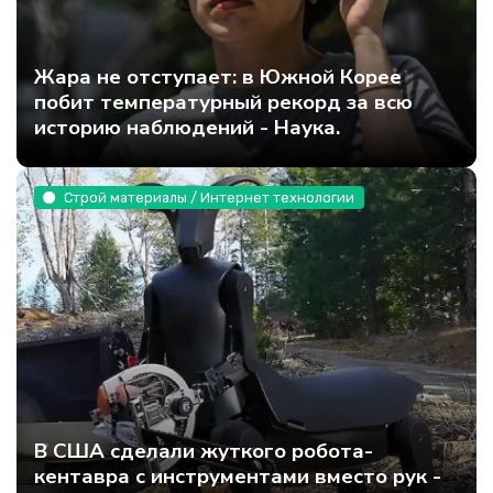
Жара не отступает: в Южной Корее
побит температурный рекорд за всю
историю наблюдений - Наука.
Строй материалы / Интернет технологии
В США сделали жуткого робота-
кентавра с инструментами вместо рук -