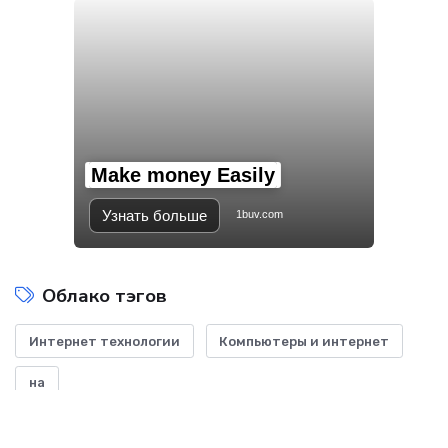
Make money Easily
Узнать больше
1buv.com
Облако тэгов
Интернет технологии
Компьютеры и интернет
на
Показать все теги
ДОБАВИТЬ БАННЕР