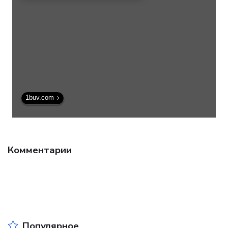
1buv.com
Комментарии
Популярное