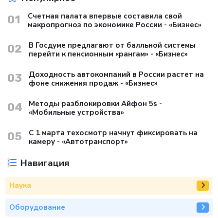
Счетная палата впервые составила свой
01
макропрогноз по экономике России - «Бизнес»
В Госдуме предлагают от балльной системы
02
перейти к пенсионным «рангам» - «Бизнес»
Доходность автокомпаний в России растет на
03
фоне снижения продаж - «Бизнес»
Методы разблокировки Айфон 5s -
04
«Мобильные устройства»
С 1 марта техосмотр начнут фиксировать на
05
камеру - «Автотранспорт»
Навигация
Наука
Оборудование