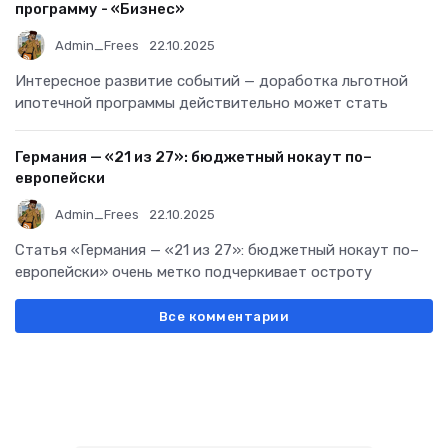
программу - «Бизнес»
Admin_Frees
22.10.2025
Интересное развитие событий — доработка льготной
ипотечной программы действительно может стать
Германия — «21 из 27»: бюджетный нокаут по–
европейски
Admin_Frees
22.10.2025
Статья «Германия — «21 из 27»: бюджетный нокаут по–
европейски» очень метко подчеркивает остроту
Все комментарии