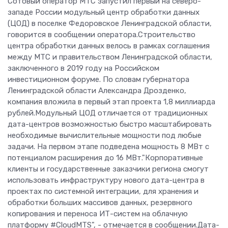
Сотовый оператор МТС запустил первый на северо-
западе России модульный центр обработки данных
(ЦОД) в поселке Федоровское Ленинградской области,
говорится в сообщении оператора.Строительство
центра обработки данных велось в рамках соглашения
между МТС и правительством Ленинградской области,
заключенного в 2019 году на Российском
инвестиционном форуме. По словам губернатора
Ленинградской области Александра Дрозденко,
компания вложила в первый этап проекта 1,8 миллиарда
рублей.Модульный ЦОД отличается от традиционных
дата-центров возможностью быстро масштабировать
необходимые вычислительные мощности под любые
задачи. На первом этапе подведена мощность 8 МВт с
потенциалом расширения до 16 МВт."Корпоративные
клиенты и государственные заказчики региона смогут
использовать инфраструктуру нового дата-центра в
проектах по системной интеграции, для хранения и
обработки больших массивов данных, резервного
копирования и переноса ИТ-систем на облачную
платформу #CloudМТS", - отмечается в сообщении.Дата-