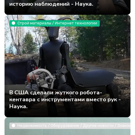
историю наблюдений - Наука.
Строй материалы / Интернет технологии
В США сделали жуткого робота-
кентавра с инструментами вместо рук -
Наука.
Недвижимость / Оборудование / Другие новости / Знакомст