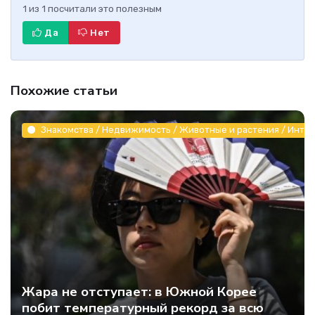
1
из
1
посчитали это полезным
Да
Нет
Похожие статьи
Знакомства / Недвижимость / Животные и растения / Инте
Жара не отступает: в Южной Корее
побит температурный рекорд за всю