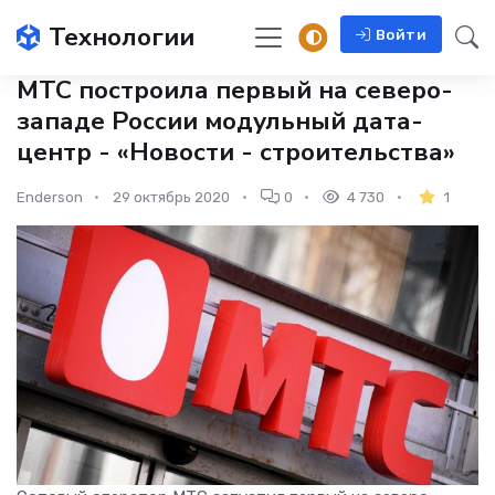
Технологии
Войти
МТС построила первый на северо-
западе России модульный дата-
центр - «Новости - строительства»
Enderson
29 октябрь 2020
0
4 730
1