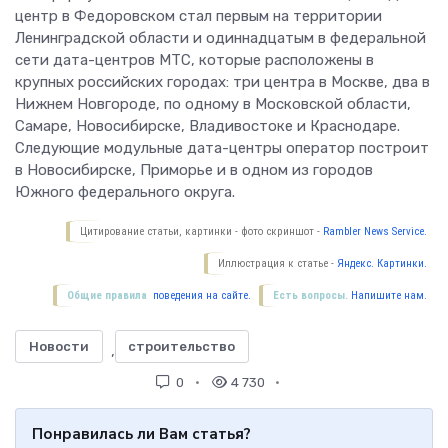
центр в Федоровском стал первым на территории
Ленинградской области и одиннадцатым в федеральной
сети дата-центров МТС, которые расположены в
крупных российских городах: три центра в Москве, два в
Нижнем Новгороде, по одному в Московской области,
Самаре, Новосибирске, Владивостоке и Краснодаре.
Следующие модульные дата-центры оператор построит
в Новосибирске, Приморье и в одном из городов
Южного федерального округа.
Цитирование статьи, картинки - фото скриншот -
Rambler News Service.
Иллюстрация к статье -
Яндекс. Картинки.
Общие правила
поведения на сайте.
Есть вопросы.
Напишите нам.
Новости
строительство
,
0
4 730
Понравилась ли Вам статья?