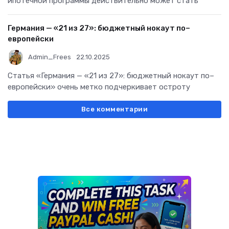
ипотечной программы действительно может стать
Германия — «21 из 27»: бюджетный нокаут по–
европейски
Admin_Frees
22.10.2025
Статья «Германия — «21 из 27»: бюджетный нокаут по–
европейски» очень метко подчеркивает остроту
Все комментарии