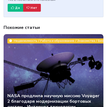
Да
Нет
Похожие статьи
Недвижимость / Работа и образование / Знакомства / Бизне
NASA продлила научную миссию Voyager
2 благодаря модернизации бортовых
систем - Интернет технологии.