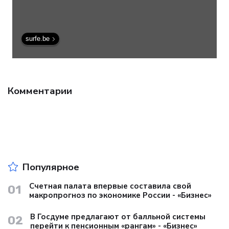
surfe.be
Комментарии
Популярное
Счетная палата впервые составила свой
01
макропрогноз по экономике России - «Бизнес»
В Госдуме предлагают от балльной системы
02
перейти к пенсионным «рангам» - «Бизнес»