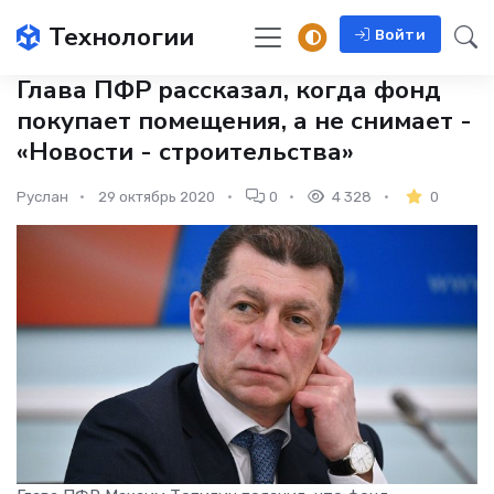
Технологии
Войти
Глава ПФР рассказал, когда фонд
покупает помещения, а не снимает -
«Новости - строительства»
Руслан
29 октябрь 2020
0
4 328
0