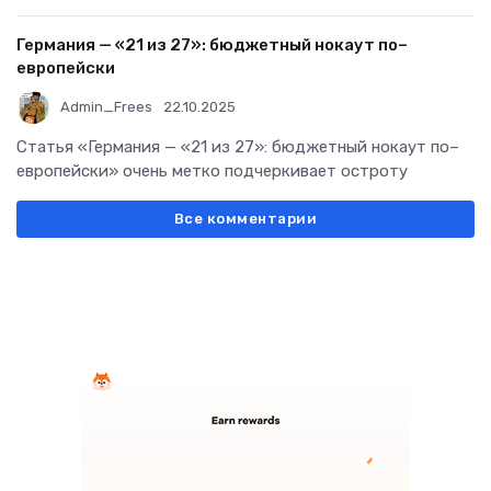
Германия — «21 из 27»: бюджетный нокаут по–
европейски
Admin_Frees
22.10.2025
Статья «Германия — «21 из 27»: бюджетный нокаут по–
европейски» очень метко подчеркивает остроту
Все комментарии