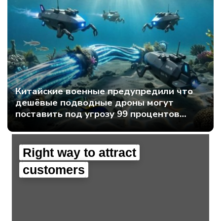
Китайские военные предупредили что
дешёвые подводные дроны могут
поставить под угрозу 99 процентов
мирового интернет-трафика - Интернет
технологии.
Right way to attract
customers