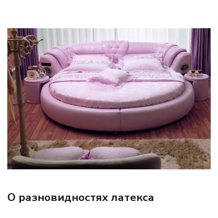
О разновидностях латекса