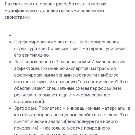
Латекс лежит в основе разработок его многих
модификаций с дополнительными полезными
свойствами:
Перфорированного латекса – перфорированная
структура еще более смягчает материал, усиливает
его вентиляцию.
Латексных слоев с 3-хзональным и 7-мизональным
эффектами. По мнению экспертов, матрасы со
сформированными зонами жесткости наиболее
соответствуют их названию "ортопедические". Это
обеспечивают специальные схемы перфорации и
рельефа (оказывает еще и микромассажное
воздействие).
Эргофоам, Пролатекс – инновационные материалы, в
которых собраны все ценные свойства летекса. Это
синтетические аналоги(пенополиуретан нового
поколения) – несколько жестче природного
материала, не впитывают запахи, очень