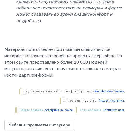
кровати по внутреннему периметру, т.к. даже
небольшое несоответствие по размерам и форме
может создавать во время сна дискомфорт и
неудобства.
Материал подготовлен при помощи специалистов
интернет магазина матрасов на кровать sleep-lab.ru. На
этом сайте представлено более 20 000 моделей
матрасов, а также есть возможность заказать матрас
нестандартной формы.
Цитирование статьи, картинки - фото скриншот -
Rambler News Service.
Иллюстрация к статье -
Яндекс. Картинки.
Общие правила
поведения на сайте.
Есть вопросы.
Напишите нам.
Мебель и предметы интерьера