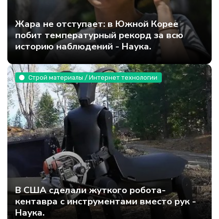
Жара не отступает: в Южной Корее
побит температурный рекорд за всю
историю наблюдений - Наука.
Строй материалы / Интернет технологии
В США сделали жуткого робота-
кентавра с инструментами вместо рук -
Наука.