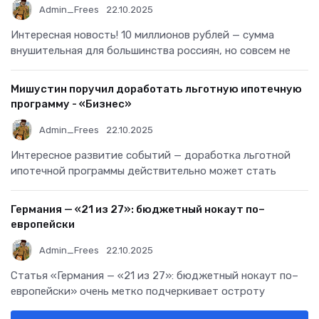
Оргтехника
Работа и образование
Электроника и бытовая техника
Интересное
Комментарии
Владимир Путин в минувшем году заработал 10 млн
рублей - «Бизнес»
Admin_Frees
22.10.2025
Интересная новость! 10 миллионов рублей — сумма
внушительная для большинства россиян, но совсем не
Мишустин поручил доработать льготную ипотечную
программу - «Бизнес»