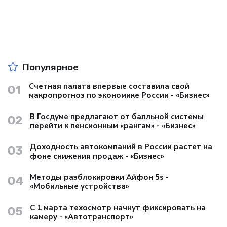
surfe.be
Комментарии
Популярное