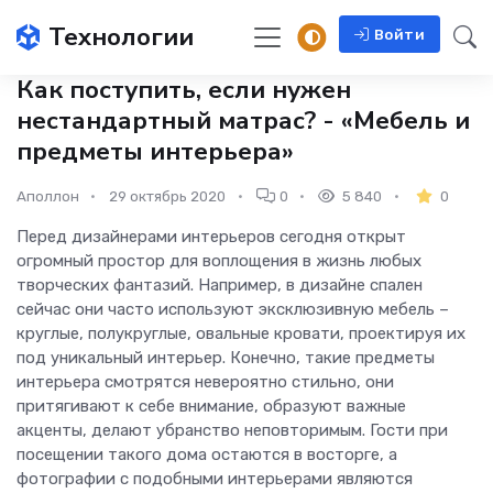
Технологии
Войти
Как поступить, если нужен
нестандартный матрас? - «Мебель и
предметы интерьера»
Аполлон
29 октябрь 2020
0
5 840
0
Перед дизайнерами интерьеров сегодня открыт
огромный простор для воплощения в жизнь любых
творческих фантазий. Например, в дизайне спален
сейчас они часто используют эксклюзивную мебель –
круглые, полукруглые, овальные кровати, проектируя их
под уникальный интерьер. Конечно, такие предметы
интерьера смотрятся невероятно стильно, они
притягивают к себе внимание, образуют важные
акценты, делают убранство неповторимым. Гости при
посещении такого дома остаются в восторге, а
фотографии с подобными интерьерами являются