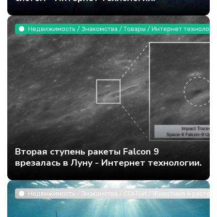
Недвижимость / Знакомства / Товары / Интернет технологи
Вторая ступень ракеты Falcon 9
врезалась в Луну - Интернет технологии.
Недвижимость / Знакомства / СТАТЬИ / Животные и растени