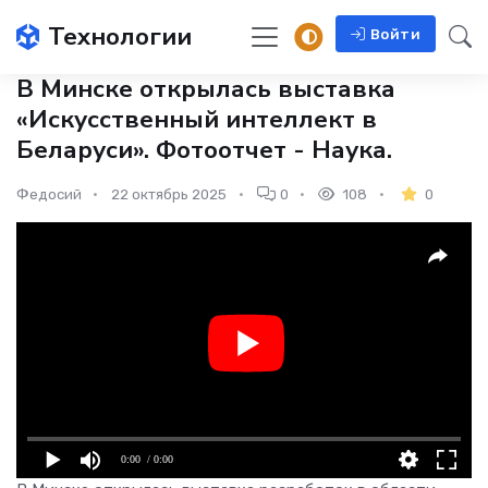
Технологии
Войти
В Минске открылась выставка
«Искусственный интеллект в
Беларуси». Фотоотчет - Наука.
Федосий
22 октябрь 2025
0
108
0
0:00
/ 0:00