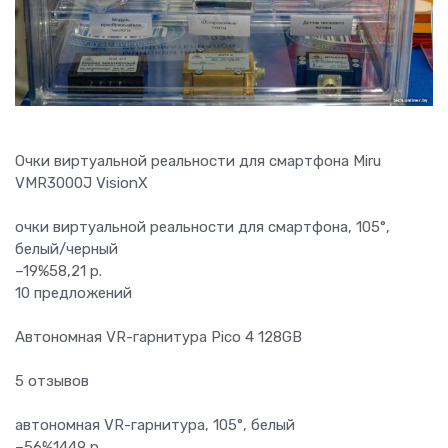
Очки виртуальной реальности для смартфона Miru
VMR3000J VisionX
очки виртуальной реальности для смартфона, 105°,
белый/черный
–19%
58,21 р.
10 предложений
Автономная VR-гарнитура Pico 4 128GB
5 отзывов
автономная VR-гарнитура, 105°, белый
–56%
1449 р.