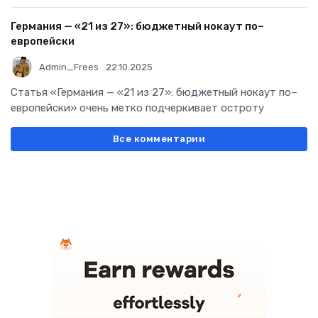
Германия — «21 из 27»: бюджетный нокаут по–
европейски
Admin_Frees
22.10.2025
Статья «Германия — «21 из 27»: бюджетный нокаут по–
европейски» очень метко подчеркивает остроту
Все комментарии