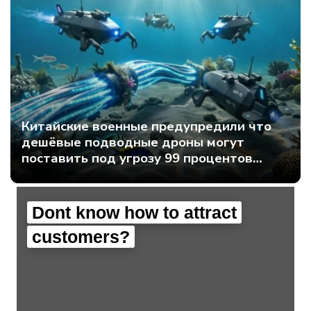
Китайские военные предупредили что
дешёвые подводные дроны могут
поставить под угрозу 99 процентов
мирового интернет-трафика - Интернет
технологии.
Dont know how to attract
customers?