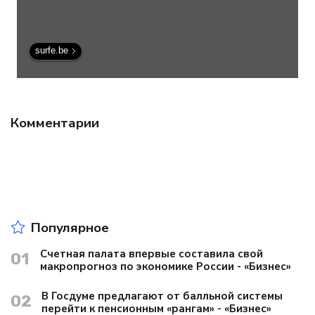
surfe.be
Комментарии
Популярное
Счетная палата впервые составила свой
01
макропрогноз по экономике России - «Бизнес»
В Госдуме предлагают от балльной системы
02
перейти к пенсионным «рангам» - «Бизнес»