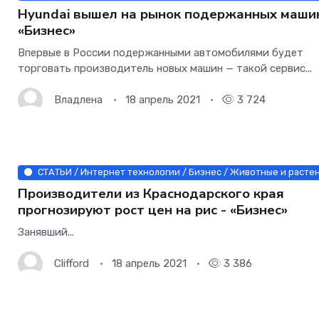
Hyundai вышел на рынок подержанных машин
«Бизнес»
Впервые в России подержанными автомобилями будет
торговать производитель новых машин — такой сервис...
Владлена
18 апрель 2021
3 724
СТАТЬИ / Интернет технологии / Бизнес / Животные и расте
Производители из Краснодарского края
прогнозируют рост цен на рис - «Бизнес»
Занявший...
Clifford
18 апрель 2021
3 386