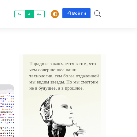
Войти
A-
A
A+
Парадокс заключается в том, что
чем совершеннее наши
технологии, тем более отдаленней
мы видим звезды. Но мы смотрим
не в будущее, а в прошлое.