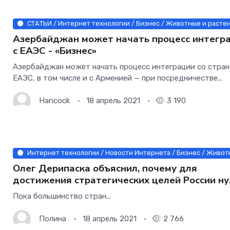
СТАТЬИ / Интернет технологии / Бизнес / Животные и растен
Азербайджан может начать процесс интегр
с ЕАЭС - «Бизнес»
Азербайджан может начать процесс интеграции со стра
ЕАЭС, в том числе и с Арменией — при посредничестве...
Hancock
18 апрель 2021
3 190
Интернет технологии / Новости Интернета / Бизнес / Животн
Олег Дерипаска объяснил, почему для
достижения стратегических целей России н
развивать долговой рынок - «Бизнес»
Пока большинство стран...
Полина
18 апрель 2021
2 766