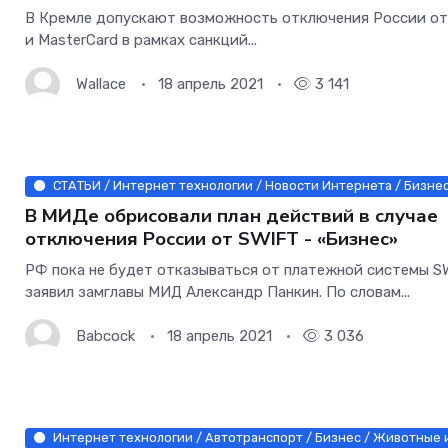
В Кремле допускают возможность отключения России от
и MasterCard в рамках санкций...
Wallace
18 апрель 2021
3 141
СТАТЬИ / Интернет технологии / Новости Интернета / Бизнес
В МИДе обрисовали план действий в случае
отключения России от SWIFT - «Бизнес»
РФ пока не будет отказываться от платежной системы S
заявил замглавы МИД Александр Панкин. По словам...
Babcock
18 апрель 2021
3 036
Интернет технологии / Автотранспорт / Бизнес / Животные и