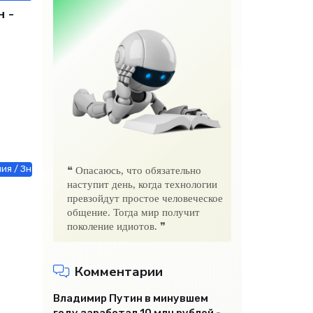
 -
ния / Знакомства / Недвижимость / Оборудование / Другие новости
❝ Опасаюсь, что обязательно
наступит день, когда технологии
превзойдут простое человеческое
общение. Тогда мир получит
поколение идиотов. ❞
Комментарии
Владимир Путин в минувшем