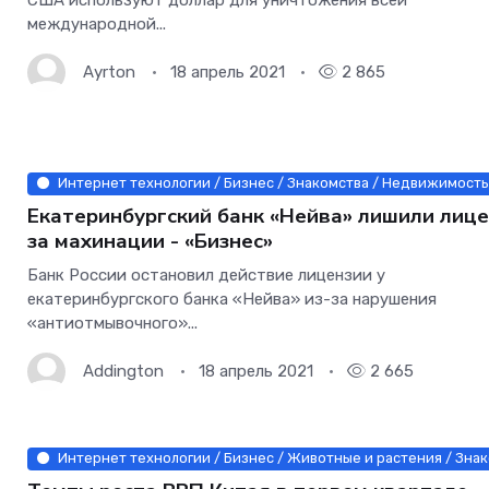
международной...
Ayrton
18 апрель 2021
2 865
Интернет технологии / Бизнес / Знакомства / Недвижимость 
Екатеринбургский банк «Нейва» лишили лиц
за махинации - «Бизнес»
Банк России остановил действие лицензии у
екатеринбургского банка «Нейва» из-за нарушения
«антиотмывочного»...
Addington
18 апрель 2021
2 665
Интернет технологии / Бизнес / Животные и растения / Знак