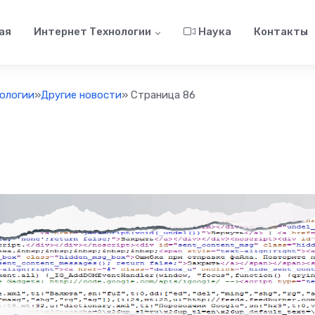
ая
Интернет Технологии
Наука
Контакты
ологии
»
Другие новости
» Страница 86