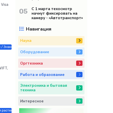
 Visa
С 1 марта техосмотр
05
начнут фиксировать на
камеру - «Автотранспорт»
Навигация
Наука
 / Знакомства / Мебель, интерьер, обиход / Недвижимость / Оборудо
Оборудование
Оргтехника
WIFT,
Работа и образование
Электроника и бытовая
техника
Интересное
 растения / Знакомства / Мебель, интерьер, обиход / Недвижимость /