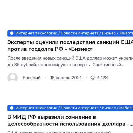
Интернет технологии / Новости Интернета / Бизнес / Животн
Эксперты оценили последствия санкций СШ
против госдолга РФ - «Бизнес»
После введения новых санкций США доллар может укреп
до 85 рублей, прогнозируют эксперты. Санкционный...
Валерий
18 апрель 2021
3 198
Интернет технологии / Новости Интернета / Бизнес / Мебель
В МИД РФ выразили сомнение в
целесообразности использования доллара -
«Бизнес»
США используют доллар для уничтожения всей