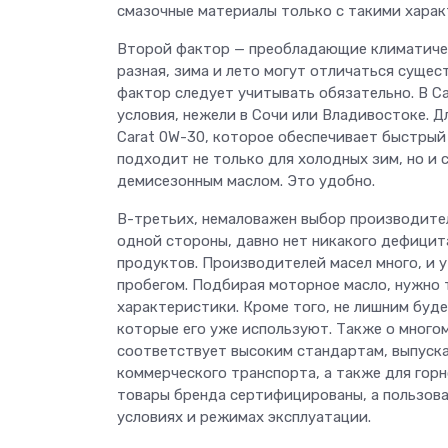
смазочные материалы только с такими хара
Второй фактор — преобладающие климатичес
разная, зима и лето могут отличаться суще
фактор следует учитывать обязательно. В С
условия, нежели в Сочи или Владивостоке. Д
Carat 0W-30, которое обеспечивает быстрый
подходит не только для холодных зим, но и 
демисезонным маслом. Это удобно.
В-третьих, немаловажен выбор производител
одной стороны, давно нет никакого дефицита
продуктов. Производителей масел много, и у
пробегом. Подбирая моторное масло, нужно 
характеристики. Кроме того, не лишним буд
которые его уже используют. Также о много
соответствует высоким стандартам, выпуска
коммерческого транспорта, а также для гор
товары бренда сертифицированы, а пользова
условиях и режимах эксплуатации.