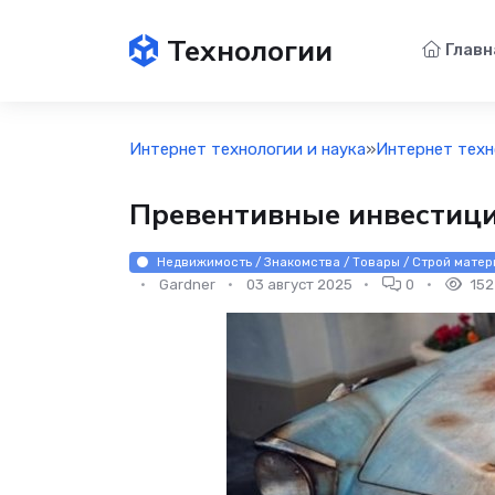
Технологии
Главн
Интернет технологии и наука
»
Интернет техн
Превентивные инвестици
Недвижимость / Знакомства / Товары / Строй матери
Gardner
03 август 2025
0
152