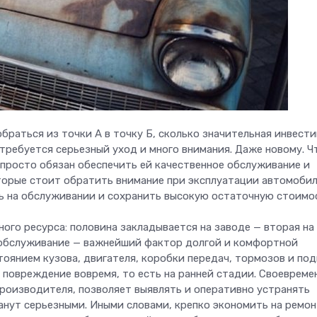
браться из точки А в точку Б, сколько значительная инвести
 требуется серьезный уход и много внимания. Даже новому. 
 просто обязан обеспечить ей качественное обслуживание и
оторые стоит обратить внимание при эксплуатации автомобил
ь на обслуживании и сохранить высокую остаточную стоимо
ного ресурса: половина закладывается на заводе — вторая на
е обслуживание — важнейший фактор долгой и комфортной
тоянием кузова, двигателя, коробки передач, тормозов и по
 повреждение вовремя, то есть на ранней стадии. Своевреме
роизводителя, позволяет выявлять и оперативно устранять
анут серьезными. Иными словами, крепко экономить на ремон