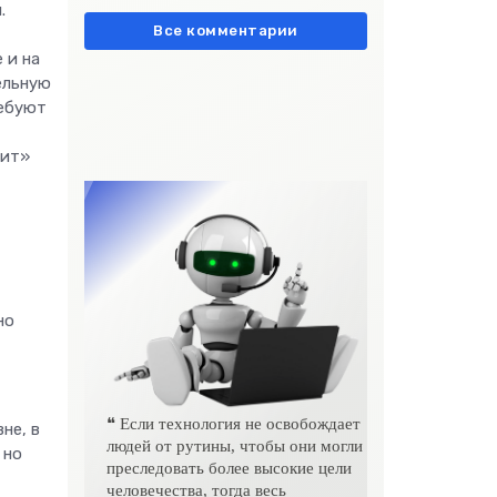
европейски» очень метко
.
подчеркивает остроту
Все комментарии
 и на
ельную
ребуют
бит»
но
❝ Если технология не освобождает
не, в
людей от рутины, чтобы они могли
 но
преследовать более высокие цели
человечества, тогда весь