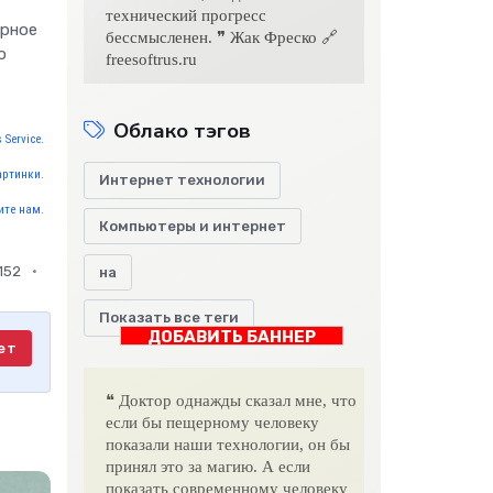
технический прогресс
ярное
бессмысленен. ❞ Жак Фреско 🔗
о
freesoftrus.ru
Облако тэгов
 Service.
артинки.
Интернет технологии
те нам.
Компьютеры и интернет
152
на
Показать все теги
ДОБАВИТЬ БАННЕР
ет
❝ Доктор однажды сказал мне, что
если бы пещерному человеку
показали наши технологии, он бы
принял это за магию. А если
показать современному человеку