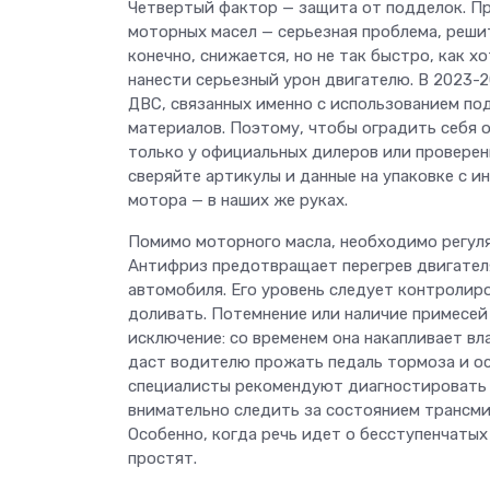
Четвертый фактор — защита от подделок. П
моторных масел — серьезная проблема, реши
конечно, снижается, но не так быстро, как 
нанести серьезный урон двигателю. В 2023-
ДВС, связанных именно с использованием п
материалов. Поэтому, чтобы оградить себя 
только у официальных дилеров или проверен
сверяйте артикулы и данные на упаковке с и
мотора — в наших же руках.
Помимо моторного масла, необходимо регуля
Антифриз предотвращает перегрев двигателя
автомобиля. Его уровень следует контролиро
доливать. Потемнение или наличие примесей
исключение: со временем она накапливает вл
даст водителю прожать педаль тормоза и о
специалисты рекомендуют диагностировать 
внимательно следить за состоянием трансмис
Особенно, когда речь идет о бесступенчатых
простят.