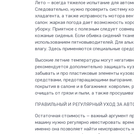
Лето — всегда тяжелое испытание для автомо
Следовательно, нужно проверить систему ко
хладагента, а также исправность мотора ве
салон: жаркая погода дает возможность хор
уборку. Приятное с полезным следует совме
кожаные сиденья. Если обивка сидений ткане
использованием пятновыводителей. Для альк
влагу. Здесь применяются специальные средс
Высокие летние температуры могут негативн
рекомендуется дополнительно защищать куз
забывать и про пластиковые элементы кузова
средствами, предотвращающими выгорание. 
покрытия в салоне и в багажнике: ковролин,
очищать от грязи и пыли, а также просушива
ПРАВИЛЬНЫЙ И РЕГУЛЯРНЫЙ УХОД ЗА АВ
Остаточная стоимость — важный аргумент пр
машину нужно регулярно ивестировать: время,
именно она позволяет найти неисправность 