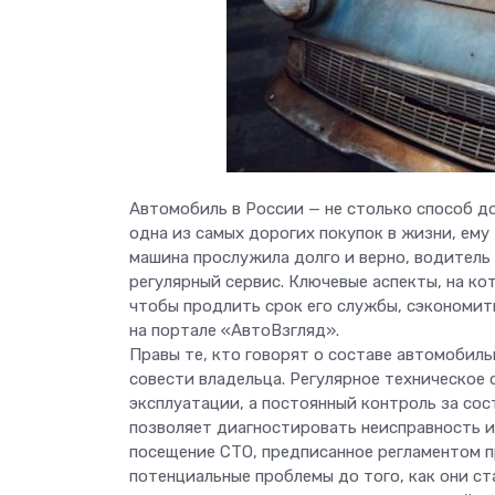
Автомобиль в России — не столько способ до
одна из самых дорогих покупок в жизни, ему
машина прослужила долго и верно, водитель
регулярный сервис. Ключевые аспекты, на к
чтобы продлить срок его службы, сэкономит
на портале «АвтоВзгляд».
Правы те, кто говорят о составе автомобиль
совести владельца. Регулярное техническо
эксплуатации, а постоянный контроль за сос
позволяет диагностировать неисправность и
посещение СТО, предписанное регламентом п
потенциальные проблемы до того, как они ст