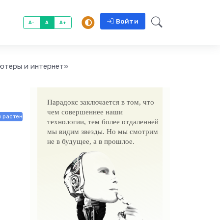
Войти
A-
A
A+
ютеры и интернет»
Парадокс заключается в том, что
чем совершеннее наши
и растения / Электроника и бытовая техника
технологии, тем более отдаленней
мы видим звезды. Но мы смотрим
не в будущее, а в прошлое.