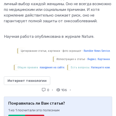
личный выбор каждой женщины. Оно не всегда возможно
по медицинским или социальным причинам. И хотя
кормление действительно снижает риск, оно не
гарантирует полной защиты от онкозаболеваний.
Научная работа опубликована в журнале Nature.
Цитирование статьи, картинки - фото скриншот -
Rambler News Service.
Иллюстрация к статье -
Яндекс. Картинки.
Общие правила
поведения на сайте.
Есть вопросы.
Напишите нам.
Интернет технологии
0
106
Понравилась ли Вам статья?
1
из
1
посчитали это полезным