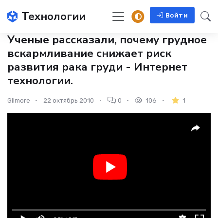
Технологии
Войти
Ученые рассказали, почему грудное
вскармливание снижает риск
развития рака груди - Интернет
технологии.
Gilmore
22 октябрь 2010
0
106
1