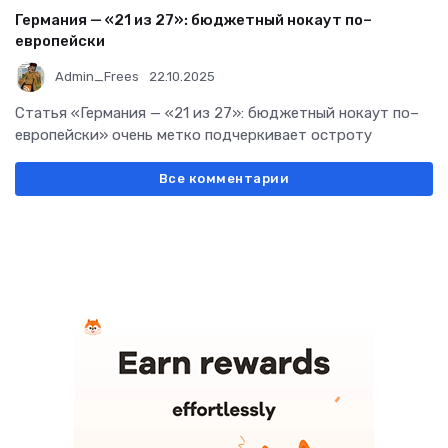
Германия — «21 из 27»: бюджетный нокаут по–
европейски
Admin_Frees
22.10.2025
Статья «Германия — «21 из 27»: бюджетный нокаут по–
европейски» очень метко подчеркивает остроту
Все комментарии