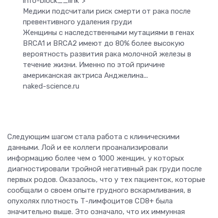
info-block__link">
Медики подсчитали риск смерти от рака после
превентивного удаления груди
Женщины с наследственными мутациями в генах
BRCA1 и BRCA2 имеют до 80% более высокую
вероятность развития рака молочной железы в
течение жизни. Именно по этой причине
американская актриса Анджелина...
naked-science.ru
Следующим шагом стала работа с клиническими
данными. Лой и ее коллеги проанализировали
информацию более чем о 1000 женщин, у которых
диагностировали тройной негативный рак груди после
первых родов. Оказалось, что у тех пациенток, которые
сообщали о своем опыте грудного вскармливания, в
опухолях плотность Т-лимфоцитов CD8+ была
значительно выше. Это означало, что их иммунная