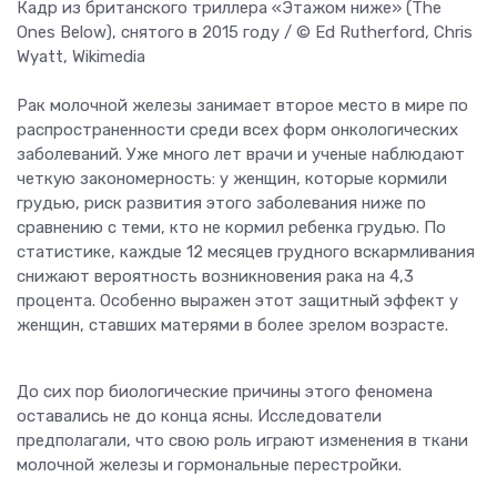
Кадр из британского триллера «Этажом ниже» (The
Ones Below), снятого в 2015 году / © Ed Rutherford, Chris
Wyatt, Wikimedia
Рак молочной железы занимает второе место в мире по
распространенности среди всех форм онкологических
заболеваний. Уже много лет врачи и ученые наблюдают
четкую закономерность: у женщин, которые кормили
грудью, риск развития этого заболевания ниже по
сравнению с теми, кто не кормил ребенка грудью. По
статистике, каждые 12 месяцев грудного вскармливания
снижают вероятность возникновения рака на 4,3
процента. Особенно выражен этот защитный эффект у
женщин, ставших матерями в более зрелом возрасте.
До сих пор биологические причины этого феномена
оставались не до конца ясны. Исследователи
предполагали, что свою роль играют изменения в ткани
молочной железы и гормональные перестройки.