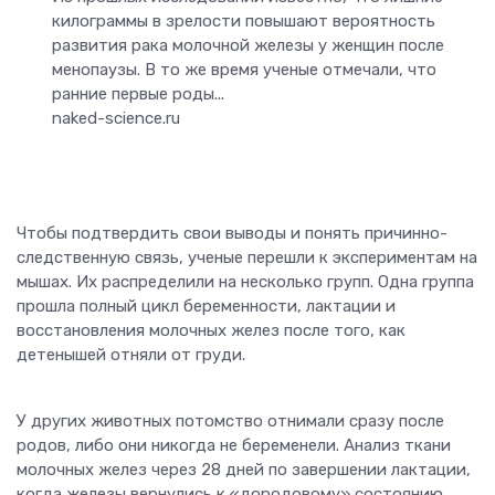
килограммы в зрелости повышают вероятность
развития рака молочной железы у женщин после
менопаузы. В то же время ученые отмечали, что
ранние первые роды...
naked-science.ru
Чтобы подтвердить свои выводы и понять причинно-
следственную связь, ученые перешли к экспериментам на
мышах. Их распределили на несколько групп. Одна группа
прошла полный цикл беременности, лактации и
восстановления молочных желез после того, как
детенышей отняли от груди.
У других животных потомство отнимали сразу после
родов, либо они никогда не беременели. Анализ ткани
молочных желез через 28 дней по завершении лактации,
когда железы вернулись к «дородовому» состоянию,