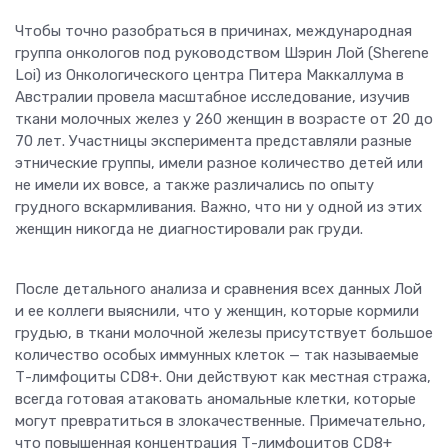
Чтобы точно разобраться в причинах, международная
группа онкологов под руководством Шэрин Лой (Sherene
Loi) из Онкологического центра Питера Маккаллума в
Австралии провела масштабное исследование, изучив
ткани молочных желез у 260 женщин в возрасте от 20 до
70 лет. Участницы эксперимента представляли разные
этнические группы, имели разное количество детей или
не имели их вовсе, а также различались по опыту
грудного вскармливания. Важно, что ни у одной из этих
женщин никогда не диагностировали рак груди.
После детального анализа и сравнения всех данных Лой
и ее коллеги выяснили, что у женщин, которые кормили
грудью, в ткани молочной железы присутствует большое
количество особых иммунных клеток — так называемые
Т-лимфоциты CD8+. Они действуют как местная стража,
всегда готовая атаковать аномальные клетки, которые
могут превратиться в злокачественные. Примечательно,
что повышенная концентрация Т-лимфоцитов CD8+