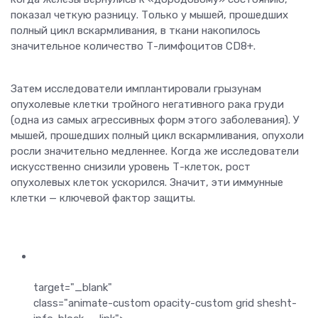
показал четкую разницу. Только у мышей, прошедших
полный цикл вскармливания, в ткани накопилось
значительное количество Т-лимфоцитов CD8+.
Затем исследователи имплантировали грызунам
опухолевые клетки тройного негативного рака груди
(одна из самых агрессивных форм этого заболевания). У
мышей, прошедших полный цикл вскармливания, опухоли
росли значительно медленнее. Когда же исследователи
искусственно снизили уровень Т-клеток, рост
опухолевых клеток ускорился. Значит, эти иммунные
клетки — ключевой фактор защиты.
target="_blank"
class="animate-custom opacity-custom grid shesht-