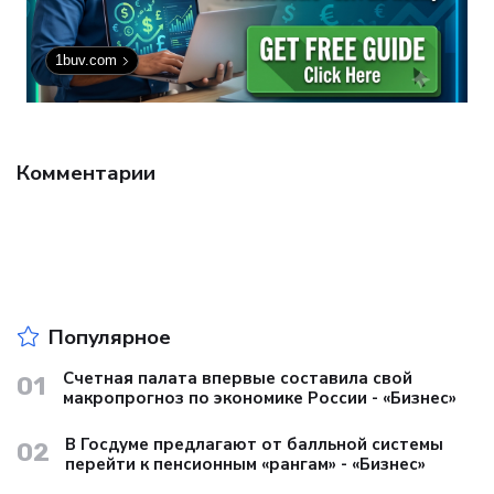
1buv.com
Комментарии
Популярное
Счетная палата впервые составила свой
01
макропрогноз по экономике России - «Бизнес»
В Госдуме предлагают от балльной системы
02
перейти к пенсионным «рангам» - «Бизнес»