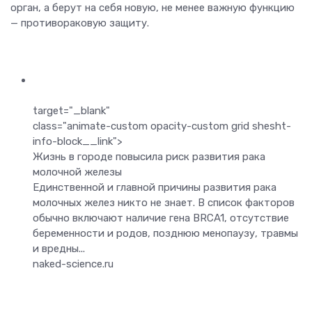
орган, а берут на себя новую, не менее важную функцию
— противораковую защиту.
target="_blank"
class="animate-custom opacity-custom grid shesht-
info-block__link">
Жизнь в городе повысила риск развития рака
молочной железы
Единственной и главной причины развития рака
молочных желез никто не знает. В список факторов
обычно включают наличие гена BRCA1, отсутствие
беременности и родов, позднюю менопаузу, травмы
и вредны...
naked-science.ru