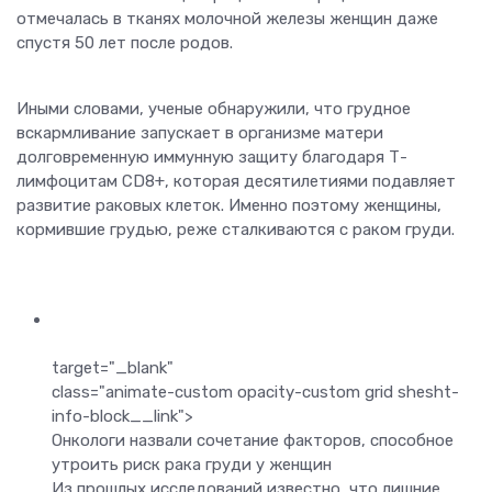
отмечалась в тканях молочной железы женщин даже
спустя 50 лет после родов.
Иными словами, ученые обнаружили, что грудное
вскармливание запускает в организме матери
долговременную иммунную защиту благодаря Т-
лимфоцитам CD8+, которая десятилетиями подавляет
развитие раковых клеток. Именно поэтому женщины,
кормившие грудью, реже сталкиваются с раком груди.
target="_blank"
class="animate-custom opacity-custom grid shesht-
info-block__link">
Онкологи назвали сочетание факторов, способное
утроить риск рака груди у женщин
Из прошлых исследований известно, что лишние