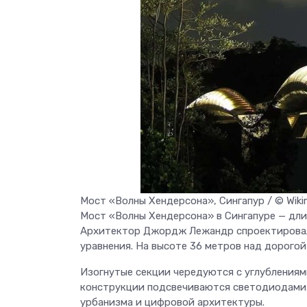
Мост «Волны Хендерсона», Сингапур / © Wiki
Мост «Волны Хендерсона» в Сингапуре — дли
Архитектор Джордж Лежандр спроектировал 
уравнения. На высоте 36 метров над дорого
Изогнутые секции чередуются с углублениям
конструкции подсвечиваются светодиодами,
урбанизма и цифровой архитектуры.