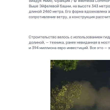
Виадук Мийо, Франция / © Wikimedia Commons
Выше Эйфелевой башни, на высоте 343 метро
длиной 2460 метра. Его форма вдохновлена
сопротивление ветру, а конструкция рассчит
Строительство велось с использованием гид
долиной, — техника, ранее невиданная в мос
и 394 миллиона евро инвестиций. Все это — з