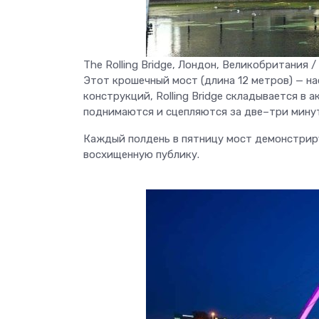
The Rolling Bridge, Лондон, Великобритания 
Этот крошечный мост (длина 12 метров) — н
конструкций, Rolling Bridge складывается в
поднимаются и сцепляются за две–три мину
Каждый полдень в пятницу мост демонстриру
восхищенную публику.