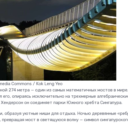
media Commons / Kok Leng Yeo
ной 274 метра — один из самых математичных мостов в мире
его, опираясь исключительно на трехмерные алгебраически
й Хендерсон он соединяет парки Южного хребта Сингапура.
и, образуя уютные ниши для отдыха. Ночью деревянные «реб
 превращая мост в светящуюся волну — символ сингапурског