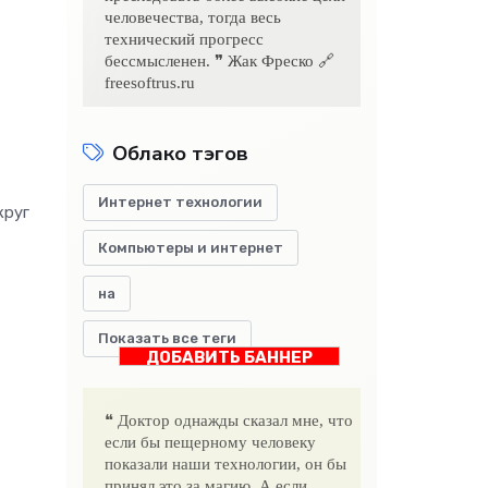
человечества, тогда весь
технический прогресс
бессмысленен. ❞ Жак Фреско 🔗
freesoftrus.ru
Облако тэгов
Интернет технологии
круг
Компьютеры и интернет
на
Показать все теги
ДОБАВИТЬ БАННЕР
❝ Доктор однажды сказал мне, что
если бы пещерному человеку
показали наши технологии, он бы
принял это за магию. А если