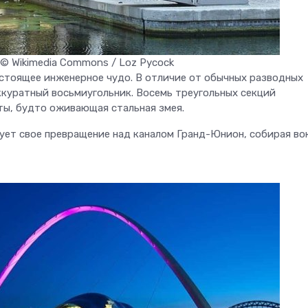
/ © Wikimedia Commons / Loz Pycock
астоящее инженерное чудо. В отличие от обычных разводных
 аккуратный восьмиугольник. Восемь треугольных секций
ты, будто оживающая стальная змея.
ет свое превращение над каналом Гранд-Юнион, собирая во