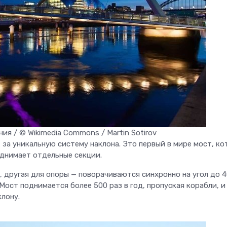
ия / © Wikimedia Commons / Martin Sotirov
 за уникальную систему наклона. Это первый в мире мост, к
однимает отдельные секции.
, другая для опоры — поворачиваются синхронно на угол до 4
Мост поднимается более 500 раз в год, пропуская корабли, и
лону.