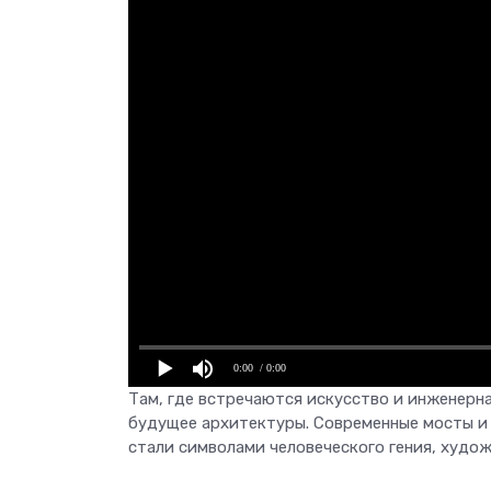
0:00
/ 0:00
Там, где встречаются искусство и инженерн
будущее архитектуры. Современные мосты и 
стали символами человеческого гения, худож