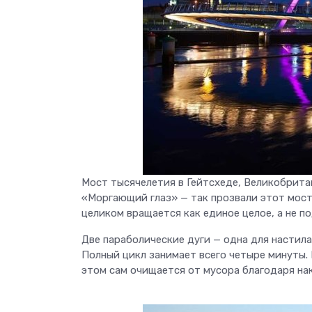
Мост тысячелетия в Гейтсхеде, Великобритан
«Моргающий глаз» — так прозвали этот мост
целиком вращается как единое целое, а не п
Две параболические дуги — одна для настила
Полный цикл занимает всего четыре минуты. 
этом сам очищается от мусора благодаря нак