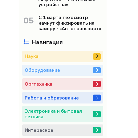
устройства»
С 1 марта техосмотр
05
начнут фиксировать на
камеру - «Автотранспорт»
Навигация
Наука
Оборудование
Оргтехника
Работа и образование
Электроника и бытовая
техника
Интересное