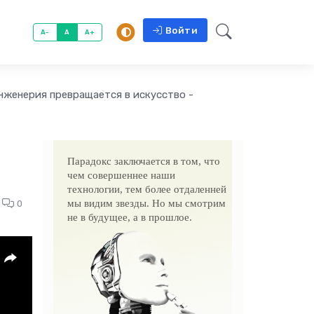
Войти
A-
A
A+
нженерия превращается в искусство -
Парадокс заключается в том, что
чем совершеннее наши
технологии, тем более отдаленней
мы видим звезды. Но мы смотрим
0
не в будущее, а в прошлое.