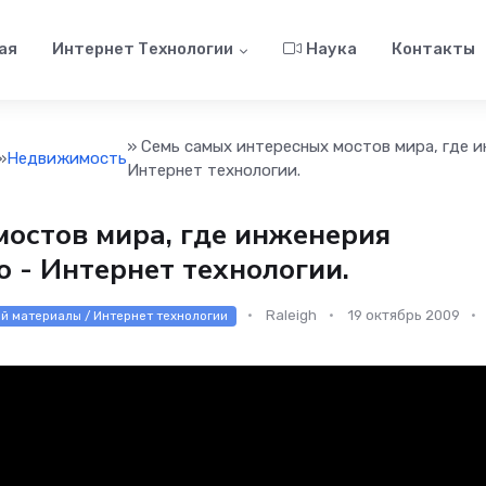
ая
Интернет Технологии
Наука
Контакты
» Семь самых интересных мостов мира, где и
»
Недвижимость
Интернет технологии.
мостов мира, где инженерия
о - Интернет технологии.
Raleigh
19 октябрь 2009
ой материалы / Интернет технологии