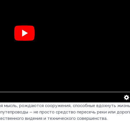
ая мысль, рождаются сооружения, способные вдохнуть жизнь
путепроводы — не просто средство пересечь реки или дорог
ественного видения и технического совершенства.