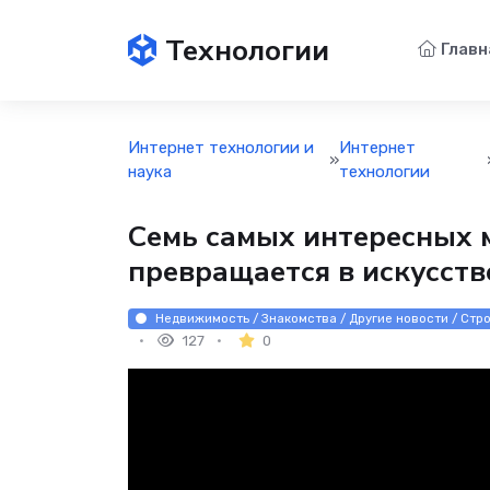
Технологии
Главн
Интернет технологии и
Интернет
»
наука
технологии
Семь самых интересных 
превращается в искусств
Недвижимость / Знакомства / Другие новости / Стр
127
0