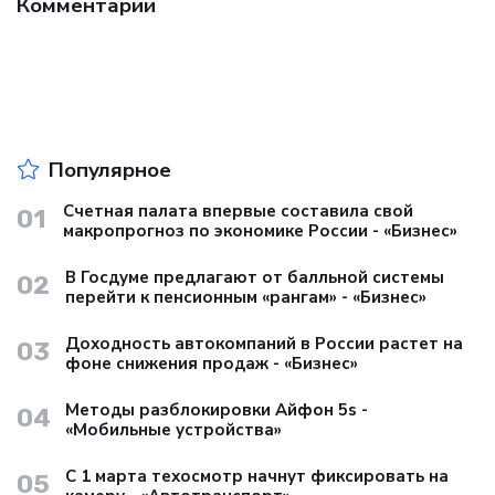
Комментарии
Популярное
Счетная палата впервые составила свой
01
макропрогноз по экономике России - «Бизнес»
В Госдуме предлагают от балльной системы
02
перейти к пенсионным «рангам» - «Бизнес»
Доходность автокомпаний в России растет на
03
фоне снижения продаж - «Бизнес»
Методы разблокировки Айфон 5s -
04
«Мобильные устройства»
С 1 марта техосмотр начнут фиксировать на
05