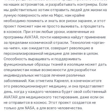
на наших астронавтов, и разрабатывать контрмеры. Если
мы действительно хотим отправить людей для жизни на
лунную поверхность или на Марс, нам крайне
необходимо понимать и знать все риски заранее, и этот
проект поможет нам не просто выживать, а процветать
в космосе. При этом любые уроки, извлеченные из
программы AVATAR, почти наверняка найдут применение
за пределами космической отрасли. Технология «орган-
на-чипе», как ожидается, совершит революцию в
персонализированной медицине для землян в целом.
Способность выращивать и поддерживать
функциональные образцы тканей в изоляции может дать
специалистам новые возможности для разработки
индивидуальных методов лечения различных
заболеваний. Как отметила Карнелл, в конечном итоге
это революционизирует медицину, и она представляет
день, когда у каждого человека будет свой собственный
AVATAR для медицинского тестирования, даже если он
не отправится в космос. Этот проект создается не
только для NASA, а для всего человечества.