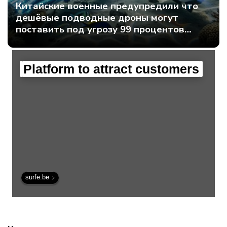
Китайские военные предупредили что
дешёвые подводные дроны могут
поставить под угрозу 99 процентов
мирового интернет-трафика - Интернет
технологии.
Platform to attract customers
surfe.be