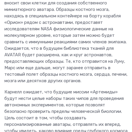
вносит свои клетки для создания собственного
миниатюрного аватара. Образцы костного мозга,
находясь в специальном контейнере на борту корабля
«Орион» рядом с астронавтами, предоставят
исследователям NASA физиологические данные на
молекулярном уровне, которые затем можно будет
сравнить с иммунными реакциями самих членов экипажа.
Ожидается, что в будущем библиотека тканей для
AVATAR будет расширена, как и круг астронавтов,
предоставляющих образцы. Те, кто отправится на Луну,
Марс или еще дальше, могут заранее отправить в
тестовый полет образцы костного мозга, сердца, печени,
мозга или десятков других органов.
Карнелл ожидает, что будущие миссии «Артемиды»
будут нести целые наборы таких чипов для проведения
автономных экспериментов, которые позволят
безопасно проверить пределы человеческой биологии.
Цель состоит в том, чтобы создавать
персонализированные аватары, отправлять их вперед,
чтобы увидеть, каково влияние среды глубокого космоса