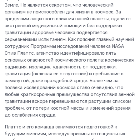
Земле. Не является секретом, что человеческий
организм не приспособлен для жизни в космосе. За
пределами защитного влияния нашей планеты, вдали от
экстренной медицинской помощи и без поддержки
гравитации здоровье человека подвергается
серьезнейшим испытаниям. Как пояснил главный научный
сотрудник Программы исследований человека NASA
Стив Платтс, агентство идентифицировало пять
основных опасностей космического полета: космическая
радиация, изоляция, удаленность от поддержки,
гравитация (включая ее отсутствие) и пребывание в
замкнутой, даже враждебной среде. Более чем за
полвека исследований космоса стало очевидно, что
любые краткосрочные преимущества отсутствия земной
гравитации вскоре перевешиваются растущим списком
проблем, от потери костной массы и изменений зрения
до ослабления сердца.
Платтс и его команда занимаются подготовкой к
будущим миссиям, исследуя причины потенциальных