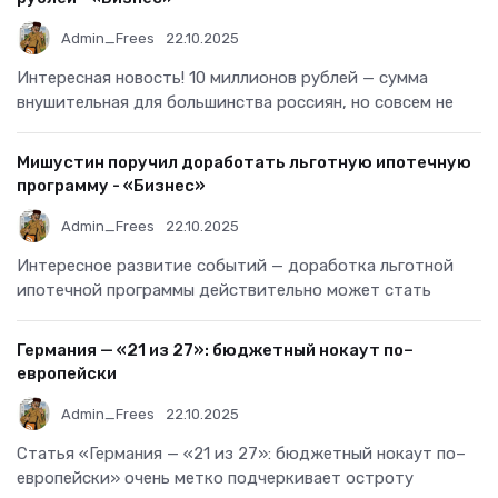
Admin_Frees
22.10.2025
Интересная новость! 10 миллионов рублей — сумма
внушительная для большинства россиян, но совсем не
Мишустин поручил доработать льготную ипотечную
программу - «Бизнес»
Admin_Frees
22.10.2025
Интересное развитие событий — доработка льготной
ипотечной программы действительно может стать
Германия — «21 из 27»: бюджетный нокаут по–
европейски
Admin_Frees
22.10.2025
Статья «Германия — «21 из 27»: бюджетный нокаут по–
европейски» очень метко подчеркивает остроту