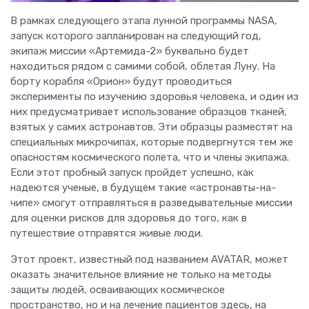
В рамках следующего этапа лунной программы NASA,
запуск которого запланирован на следующий год,
экипаж миссии «Артемида-2» буквально будет
находиться рядом с самими собой, облетая Луну. На
борту корабля «Орион» будут проводиться
эксперименты по изучению здоровья человека, и один из
них предусматривает использование образцов тканей,
взятых у самих астронавтов. Эти образцы разместят на
специальных микрочипах, которые подвергнутся тем же
опасностям космического полета, что и члены экипажа.
Если этот пробный запуск пройдет успешно, как
надеются ученые, в будущем такие «астронавты-на-
чипе» смогут отправляться в разведывательные миссии
для оценки рисков для здоровья до того, как в
путешествие отправятся живые люди.
Этот проект, известный под названием AVATAR, может
оказать значительное влияние не только на методы
защиты людей, осваивающих космическое
пространство, но и на лечение пациентов здесь, на