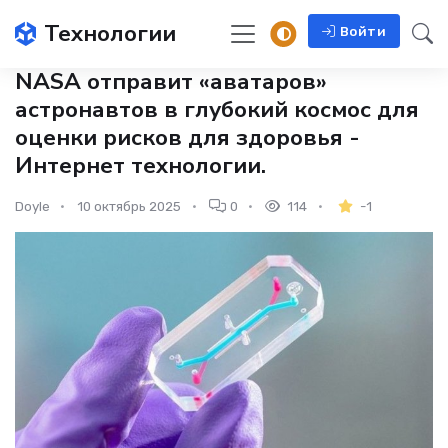
Технологии
Войти
NASA отправит «аватаров»
астронавтов в глубокий космос для
оценки рисков для здоровья -
Интернет технологии.
Doyle
10 октябрь 2025
0
114
-1