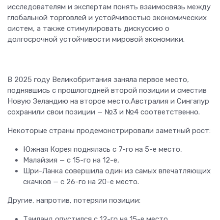
исследователям и экспертам понять взаимосвязь между
глобальной торговлей и устойчивостью экономических
систем, а также стимулировать дискуссию о
долгосрочной устойчивости мировой экономики.
В 2025 году Великобритания заняла первое место,
поднявшись с прошлогодней второй позиции и сместив
Новую Зеландию на второе место.Австралия и Сингапур
сохранили свои позиции — №3 и №4 соответственно.
Некоторые страны продемонстрировали заметный рост:
Южная Корея поднялась с 7-го на 5-е место,
Малайзия — с 15-го на 12-е,
Шри-Ланка совершила один из самых впечатляющих
скачков — с 26-го на 20-е место.
Другие, напротив, потеряли позиции:
Таиланд опустился с 12-го на 15-е место,