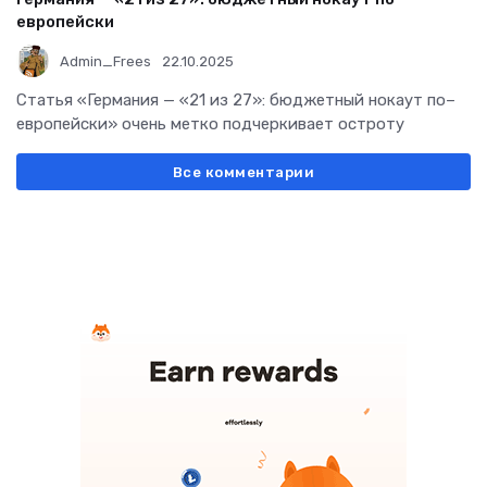
европейски
Admin_Frees
22.10.2025
Статья «Германия — «21 из 27»: бюджетный нокаут по–
европейски» очень метко подчеркивает остроту
Все комментарии