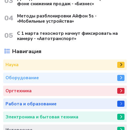
03
фоне снижения продаж - «Бизнес»
Методы разблокировки Айфон 5s -
04
«Мобильные устройства»
С 1 марта техосмотр начнут фиксировать на
05
камеру - «Автотранспорт»
Навигация
Наука
Оборудование
Оргтехника
Работа и образование
Электроника и бытовая техника
Интересное