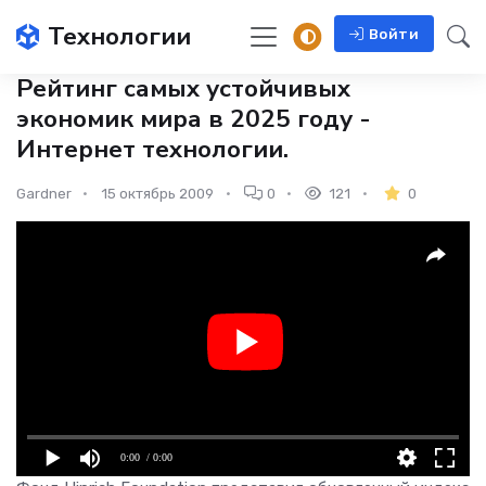
Технологии
Войти
Рейтинг самых устойчивых
экономик мира в 2025 году -
Интернет технологии.
Gardner
15 октябрь 2009
0
121
0
0:00
/ 0:00