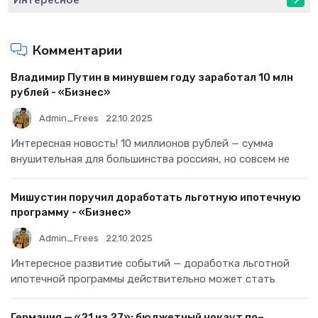
Комментарии
Владимир Путин в минувшем году заработал 10 млн
рублей - «Бизнес»
Admin_Frees
22.10.2025
Интересная новость! 10 миллионов рублей — сумма
внушительная для большинства россиян, но совсем не
Мишустин поручил доработать льготную ипотечную
программу - «Бизнес»
Admin_Frees
22.10.2025
Интересное развитие событий — доработка льготной
ипотечной программы действительно может стать
Германия — «21 из 27»: бюджетный нокаут по–