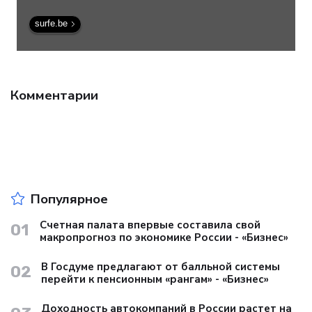
surfe.be
Комментарии
Популярное
Счетная палата впервые составила свой
01
макропрогноз по экономике России - «Бизнес»
В Госдуме предлагают от балльной системы
02
перейти к пенсионным «рангам» - «Бизнес»
Доходность автокомпаний в России растет на