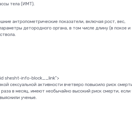
ссы тела (ИМТ).
ешние антропометрические показатели, включая рост, вес,
араметры детородного органа, в том числе длину (в покое и
ствола.
d shesht-info-block__link">
изкой сексуальной активности вчетверо повысило риск смерт
раза в месяц, имеют необычайно высокий риск смерти, если 
выяснили ученые.