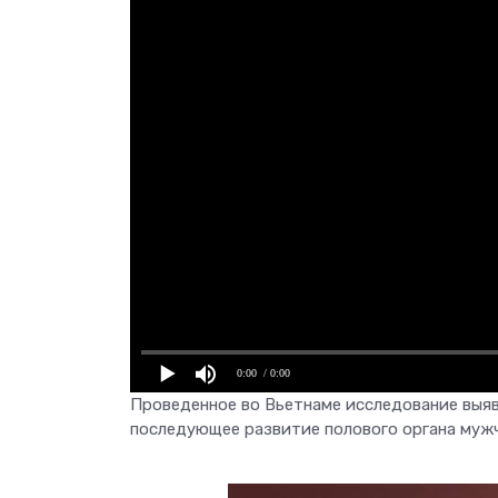
0:00
/ 0:00
Проведенное во Вьетнаме исследование выя
последующее развитие полового органа мужч