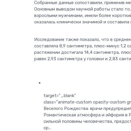
Собранные данные сопоставили, применив ме
Основным выводом научной работы стало то, 
взрослыми мужчинами, имели более короткий
оказалась клинически значимой и составила п
Исследование также показало, что в средне
составляла 8,9 сантиметра, плюс-минус 1,2 с
растяжении достигала 14,4 сантиметра, плюс
равен 2,93 сантиметра у головки и 2,83 сант
target="_blank"
class="animate-custom opacity-custom gri
Веселого Рождества: врачи предупредил
Романтическая атмосфера и эйфория в 
сильной половины человечества, предост
ср...