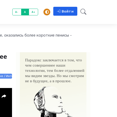
Войти
A-
A
A+
, оказались более короткие пенисы -
ее
Парадокс заключается в том, что
чем совершеннее наши
технологии, тем более отдаленней
мы видим звезды. Но мы смотрим
ние / Интернет технологии
не в будущее, а в прошлое.