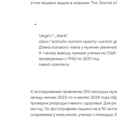
этом недавно вышла в издании The Journal of 
target="_blank"
class="animate-custom opacity-custom gri
Длина полового члена у мужчин увеличил
К такому выводу пришли ученые из США 
проведенных с 1942 по 2021 год.
naked-science.ru
К исследованию привлекли 290 молодых мужч
между июнем 2023-го и июлем 2024 года об
проверки репродуктивного здоровья. Для ре
метод. По фотографиям пациентов в 10-летн
созревания у мальчиков, ученые с помощью 3