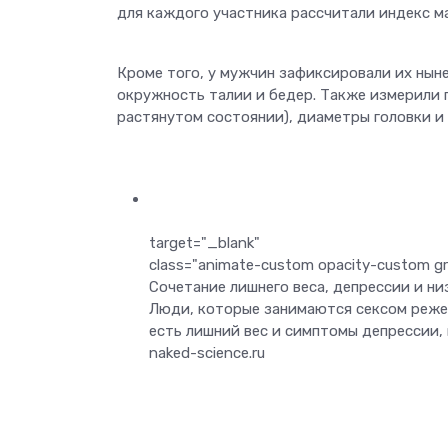
для каждого участника рассчитали индекс ма
Кроме того, у мужчин зафиксировали их нын
окружность талии и бедер. Также измерили п
растянутом состоянии), диаметры головки и 
target="_blank"
class="animate-custom opacity-custom gri
Сочетание лишнего веса, депрессии и н
Люди, которые занимаются сексом реже 
есть лишний вес и симптомы депрессии, 
naked-science.ru