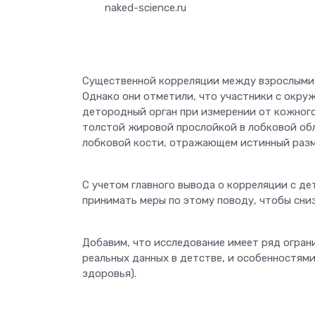
naked-science.ru
Существенной корреляции между взрослыми 
Однако они отметили, что участники с окру
детородный орган при измерении от кожного
толстой жировой прослойкой в лобковой обл
лобковой кости, отражающем истинный разме
С учетом главного вывода о корреляции с д
принимать меры по этому поводу, чтобы сни
Добавим, что исследование имеет ряд огран
реальных данных в детстве, и особенностям
здоровья).