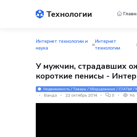
Технологии
Главн
Интернет технологии и
Интернет
»
наука
технологии
У мужчин, страдавших ож
короткие пенисы - Интер
Недвижимость / Товары / Оборудование / СТАТЬИ / М
Ванда
22 октябрь 2014
0
96