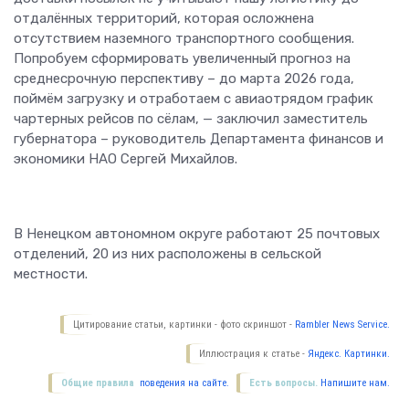
отдалённых территорий, которая осложнена
отсутствием наземного транспортного сообщения.
Попробуем сформировать увеличенный прогноз на
среднесрочную перспективу – до марта 2026 года,
поймём загрузку и отработаем с авиаотрядом график
чартерных рейсов по сёлам, — заключил заместитель
губернатора – руководитель Департамента финансов и
экономики НАО Сергей Михайлов.
В Ненецком автономном округе работают 25 почтовых
отделений, 20 из них расположены в сельской
местности.
Цитирование статьи, картинки - фото скриншот -
Rambler News Service.
Иллюстрация к статье -
Яндекс. Картинки.
Общие правила
поведения на сайте.
Есть вопросы.
Напишите нам.