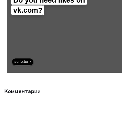
vk.com?
surfe.be
Комментарии