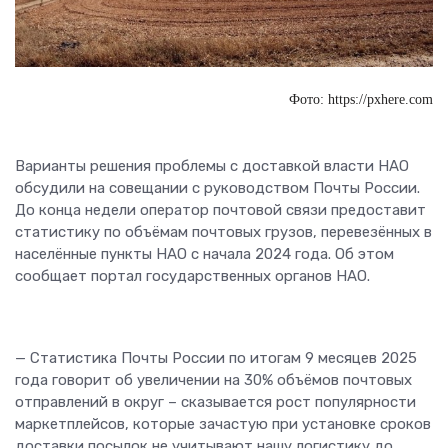
Фото: https://pxhere.com
Варианты решения проблемы с доставкой власти НАО
обсудили на совещании с руководством Почты России.
До конца недели оператор почтовой связи предоставит
статистику по объёмам почтовых грузов, перевезённых в
населённые пункты НАО с начала 2024 года. Об этом
сообщает портал государственных органов НАО.
— Статистика Почты России по итогам 9 месяцев 2025
года говорит об увеличении на 30% объёмов почтовых
отправлений в округ – сказывается рост популярности
маркетплейсов, которые зачастую при установке сроков
доставки посылок не учитывают нашу логистику до