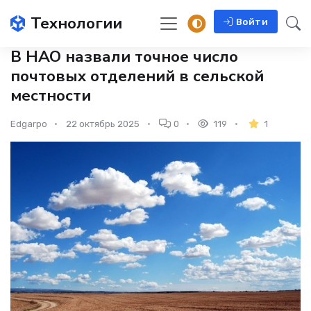
Технологии
Войти
В НАО назвали точное число
почтовых отделений в сельской
местности
Edgarpo
22 октябрь 2025
0
119
1