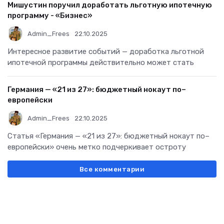
Мишустин поручил доработать льготную ипотечную
программу - «Бизнес»
Admin_Frees
22.10.2025
Интересное развитие событий — доработка льготной
ипотечной программы действительно может стать
Германия — «21 из 27»: бюджетный нокаут по–
европейски
Admin_Frees
22.10.2025
Статья «Германия — «21 из 27»: бюджетный нокаут по–
европейски» очень метко подчеркивает остроту
Все комментарии