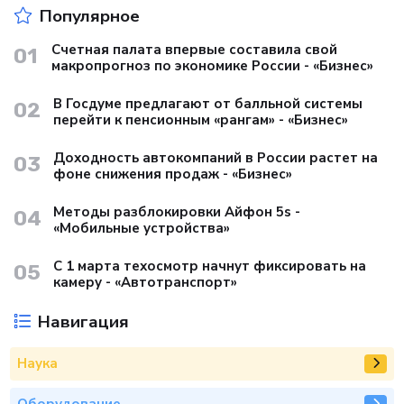
Популярное
Счетная палата впервые составила свой
01
макропрогноз по экономике России - «Бизнес»
В Госдуме предлагают от балльной системы
02
перейти к пенсионным «рангам» - «Бизнес»
Доходность автокомпаний в России растет на
03
фоне снижения продаж - «Бизнес»
Методы разблокировки Айфон 5s -
04
«Мобильные устройства»
С 1 марта техосмотр начнут фиксировать на
05
камеру - «Автотранспорт»
Навигация
Наука