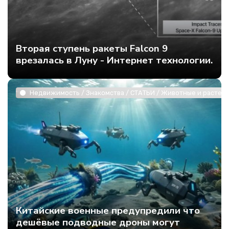
Вторая ступень ракеты Falcon 9
врезалась в Луну - Интернет технологии.
Недвижимость / Знакомства / СТАТЬИ / Животные и растени
Китайские военные предупредили что
дешёвые подводные дроны могут