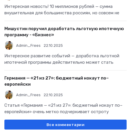
Интересная новость! 10 миллионов рублей — сумма
внушительная для большинства россиян, но совсем не
Мишустин поручил доработать льготную ипотечную
программу - «Бизнес»
Admin_Frees
22.10.2025
Интересное развитие событий — доработка льготной
ипотечной программы действительно может стать
Германия — «21 из 27»: бюджетный нокаут по–
европейски
Admin_Frees
22.10.2025
Статья «Германия — «21 из 27»: бюджетный нокаут по–
европейски» очень метко подчеркивает остроту
Все комментарии