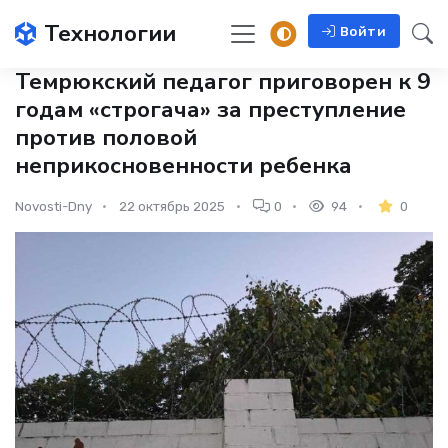
Технологии
Войти
Темрюкский педагог приговорен к 9
годам «строгача» за преступление
против половой
неприкосновенности ребенка
Novosti-Dny
22 октябрь 2025
0
94
0