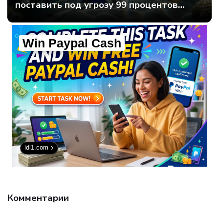
поставить под угрозу 99 процентов
мирового интернет-трафика - Интернет
технологии.
Win Paypal Cash
ldl1.com
Комментарии