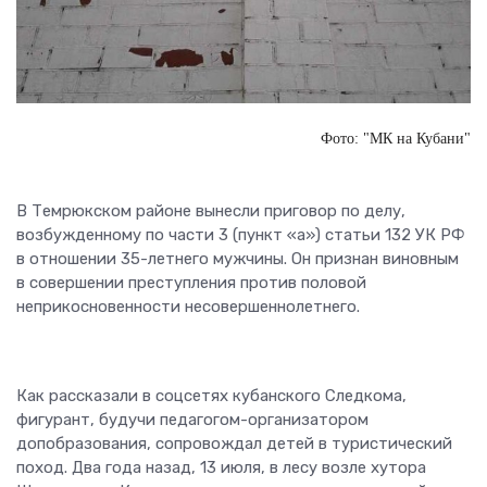
Фото: "МК на Кубани"
В Темрюкском районе вынесли приговор по делу,
возбужденному по части 3 (пункт «а») статьи 132 УК РФ
в отношении 35-летнего мужчины. Он признан виновным
в совершении преступления против половой
неприкосновенности несовершеннолетнего.
Как рассказали в соцсетях кубанского Следкома,
фигурант, будучи педагогом-организатором
допобразования, сопровождал детей в туристический
поход. Два года назад, 13 июля, в лесу возле хутора