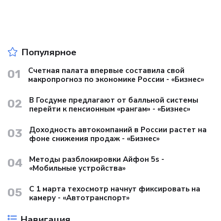
Популярное
Счетная палата впервые составила свой
01
макропрогноз по экономике России - «Бизнес»
В Госдуме предлагают от балльной системы
02
перейти к пенсионным «рангам» - «Бизнес»
Доходность автокомпаний в России растет на
03
фоне снижения продаж - «Бизнес»
Методы разблокировки Айфон 5s -
04
«Мобильные устройства»
С 1 марта техосмотр начнут фиксировать на
05
камеру - «Автотранспорт»
Навигация