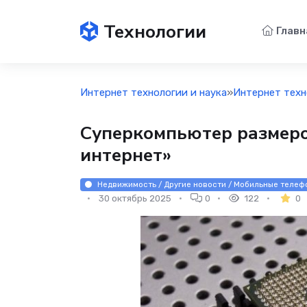
Технологии
Главн
Интернет технологии и наука
»
Интернет техн
Суперкомпьютер размеро
интернет»
Недвижимость / Другие новости / Мобильные телефо
30 октябрь 2025
0
122
0