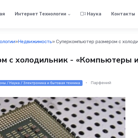
ая
Интернет Технологии
Наука
Контакты
ологии
»
Недвижимость
» Суперкомпьютер размером с холоди
м с холодильник - «Компьютеры 
Парфений
ны / Наука / Электроника и бытовая техника