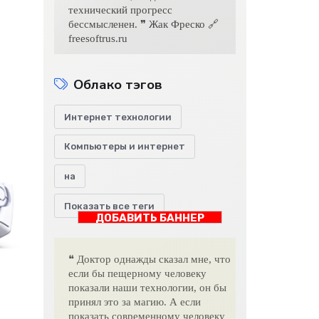
технический прогресс
бессмысленен. ❞ Жак Фреско 🔗
freesoftrus.ru
Облако тэгов
Интернет технологии
Компьютеры и интернет
на
Показать все теги
ДОБАВИТЬ БАННЕР
❝ Доктор однажды сказал мне, что
если бы пещерному человеку
показали наши технологии, он бы
принял это за магию. А если
показать современному человеку