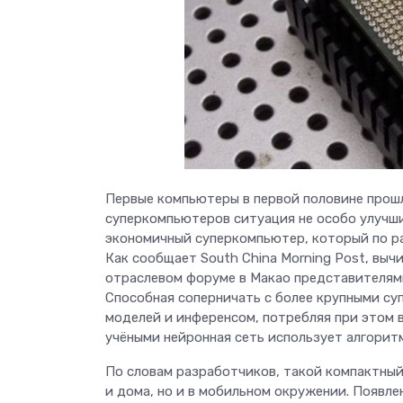
Первые компьютеры в первой половине прошл
суперкомпьютеров ситуация не особо улучши
экономичный суперкомпьютер, который по р
Как сообщает South China Morning Post, вычис
отраслевом форуме в Макао представителями
Способная соперничать с более крупными су
моделей и инференсом, потребляя при этом 
учёными нейронная сеть использует алгорит
По словам разработчиков, такой компактны
и дома, но и в мобильном окружении. Появл