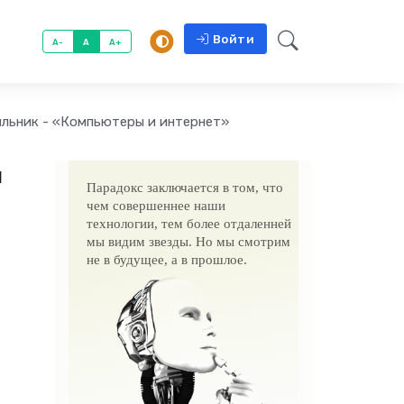
Войти
A-
A
A+
льник - «Компьютеры и интернет»
и
Парадокс заключается в том, что
чем совершеннее наши
технологии, тем более отдаленней
мы видим звезды. Но мы смотрим
не в будущее, а в прошлое.