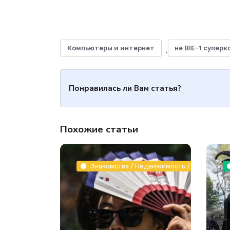
Компьютеры и интернет
не BIE-1 супе
,
Понравилась ли Вам статья?
Похожие статьи
Знакомства / Недвижимость / Животные и