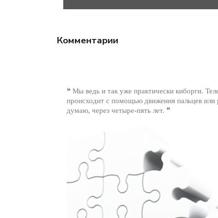
Комментарии
❝ Мы ведь и так уже практически киборги. Те
происходит с помощью движения пальцев или р
думаю, через четыре-пять лет. ❞