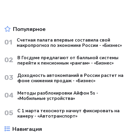
Популярное
Счетная палата впервые составила свой
01
макропрогноз по экономике России - «Бизнес»
В Госдуме предлагают от балльной системы
02
перейти к пенсионным «рангам» - «Бизнес»
Доходность автокомпаний в России растет на
03
фоне снижения продаж - «Бизнес»
Методы разблокировки Айфон 5s -
04
«Мобильные устройства»
С 1 марта техосмотр начнут фиксировать на
05
камеру - «Автотранспорт»
Навигация