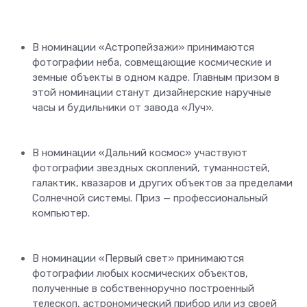
В номинации «Астропейзажи» принимаются
фотографии неба, совмещающие космические и
земные объекты в одном кадре. Главным призом в
этой номинации станут дизайнерские наручные
часы и будильники от завода «Луч».
В номинации «Дальний космос» участвуют
фотографии звездных скоплений, туманностей,
галактик, квазаров и других объектов за пределами
Солнечной системы. Приз — профессиональный
компьютер.
В номинации «Первый свет» принимаются
фотографии любых космических объектов,
полученные в собственноручно построенный
телескоп, астрономический прибор или из своей