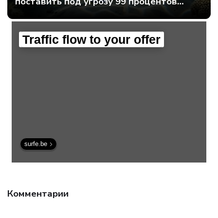
поставить под угрозу 99 процентов
мирового интернет-трафика - Интернет
технологии.
Traffic flow to your offer
surfe.be
Комментарии