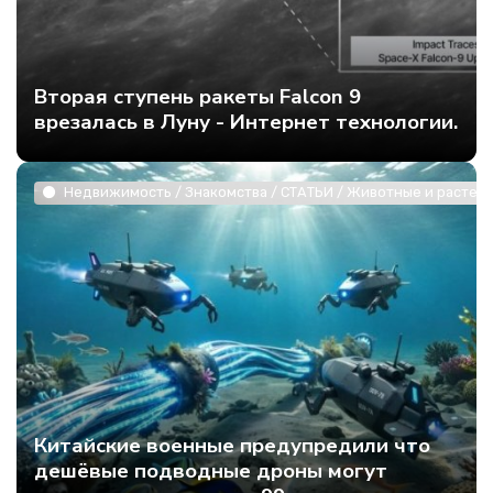
Вторая ступень ракеты Falcon 9
врезалась в Луну - Интернет технологии.
Недвижимость / Знакомства / СТАТЬИ / Животные и растени
Китайские военные предупредили что
дешёвые подводные дроны могут