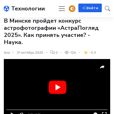
Технологии
Войти
В Минске пройдет конкурс
астрофотографии «АстраПогляд
2025». Как принять участие? -
Наука.
Аза
31 октябрь 2025
0
126
-0.3