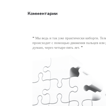
Комментарии
❝ Мы ведь и так уже практически киборги. Те
происходит с помощью движения пальцев или р
думаю, через четыре-пять лет. ❞