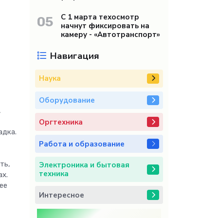
С 1 марта техосмотр
05
начнут фиксировать на
камеру - «Автотранспорт»
Навигация
Наука
Оборудование
А
Оргтехника
адка.
Работа и образование
ть,
Электроника и бытовая
техника
ах.
ее
Интересное