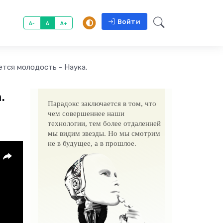
Войти
A-
A
A+
ется молодость - Наука.
.
Парадокс заключается в том, что
чем совершеннее наши
технологии, тем более отдаленней
мы видим звезды. Но мы смотрим
не в будущее, а в прошлое.