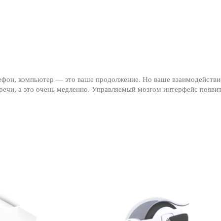
лефон, компьютер — это ваше продолжение. Но ваше взаимодействи
ечи, а это очень медленно. Управляемый мозгом интерфейс появит