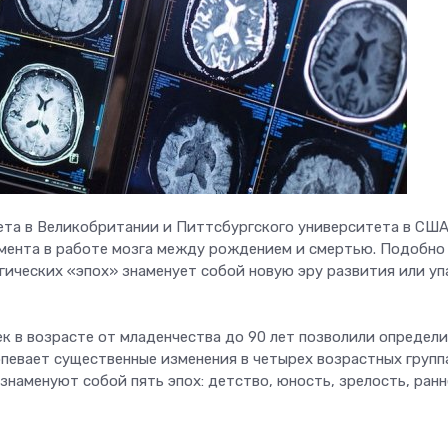
та в Великобритании и Питтсбургского университета в СШ
мента в работе мозга между рождением и смертью. Подобно
гических «эпох» знаменует собой новую эру развития или уп
к в возрасте от младенчества до 90 лет позволили определи
певает существенные изменения в четырех возрастных групп
и знаменуют собой пять эпох: детство, юность, зрелость, ранн