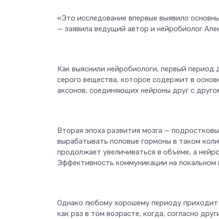
«Это исследование впервые выявило основны
— заявила ведущий автор и нейробиолог Але
Как выяснили нейробиологи, первый период 
серого вещества, которое содержит в основ
аксонов, соединяющих нейроны друг с друго
Вторая эпоха развития мозга — подростковы
вырабатывать половые гормоны в таком колич
продолжает увеличиваться в объеме, а нейр
Эффективность коммуникации на локальном 
Однако любому хорошему периоду приходит к
как раз в том возрасте, когда, согласно др