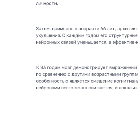
личности.
Затем, примерно в возрасте 66 лет, архитек
ухудшения. С каждым годом его структурные
нейронных связей уменьшается, а эффективн
К 83 годам мозг демонстрирует выраженный 
по сравнению с другими возрастными группам
особенностью является смещение когнитивных
нейронами всего мозга снижается, и локальны