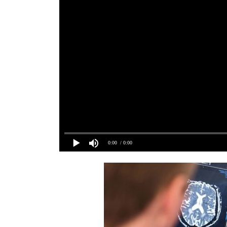
0:00
/ 0:00