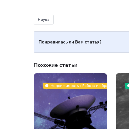
Наука
Понравилась ли Вам статья?
Похожие статьи
Недвижимость / Работа и образование / З