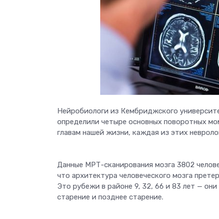
Нейробиологи из Кембриджского университе
определили четыре основных поворотных мо
главам нашей жизни, каждая из этих невроло
Данные МРТ-сканирования мозга 3802 челове
что архитектура человеческого мозга претер
Это рубежи в районе 9, 32, 66 и 83 лет — он
старение и позднее старение.