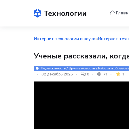
Технологии
Главн
Интернет технологии и наука
»
Интернет техн
Ученые рассказали, когд
Недвижимость / Другие новости / Работа и образова
02 декабрь 2025
0
71
1