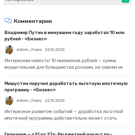
Комментарии
Владимир Путин в минувшем году заработал 10 млн
рублей - «Бизнес»
Admin_Frees
22.10.2025
Интересная новость! 10 миллионов рублей — сумма
внушительная для большинства россиян, но совсем не
Мишустин поручил доработать льготную ипотечную
программу - «Бизнес»
Admin_Frees
22.10.2025
Интересное развитие событий — доработка льготной
ипотечной программы действительно может стать
Германия — «21 из 27»: бюджетный нокаут по–