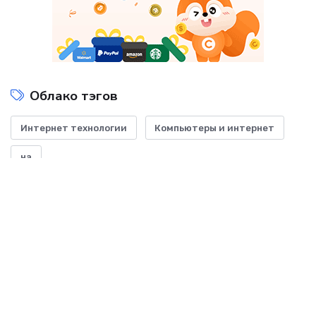
Облако тэгов
Интернет технологии
Компьютеры и интернет
на
Показать все теги
ДОБАВИТЬ БАННЕР
-- Начинайте делать все, что вы можете сделать – и даже то, о чем можете хотя бы
мечтать.