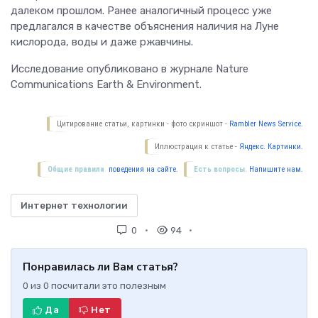
далеком прошлом. Ранее аналогичный процесс уже
предлагался в качестве объяснения наличия на Луне
кислорода, воды и даже ржавчины.
Исследование опубликовано в журнале Nature
Communications Earth & Environment.
Цитирование статьи, картинки - фото скриншот -
Rambler News Service.
Иллюстрация к статье -
Яндекс. Картинки.
Общие правила
поведения на сайте.
Есть вопросы.
Напишите нам.
Интернет технологии
0
94
Понравилась ли Вам статья?
0
из
0
посчитали это полезным
Да
Нет