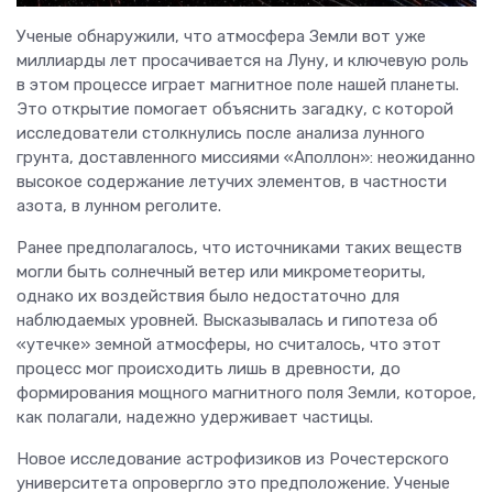
Ученые обнаружили, что атмосфера Земли вот уже
миллиарды лет просачивается на Луну, и ключевую роль
в этом процессе играет магнитное поле нашей планеты.
Это открытие помогает объяснить загадку, с которой
исследователи столкнулись после анализа лунного
грунта, доставленного миссиями «Аполлон»: неожиданно
высокое содержание летучих элементов, в частности
азота, в лунном реголите.
Ранее предполагалось, что источниками таких веществ
могли быть солнечный ветер или микрометеориты,
однако их воздействия было недостаточно для
наблюдаемых уровней. Высказывалась и гипотеза об
«утечке» земной атмосферы, но считалось, что этот
процесс мог происходить лишь в древности, до
формирования мощного магнитного поля Земли, которое,
как полагали, надежно удерживает частицы.
Новое исследование астрофизиков из Рочестерского
университета опровергло это предположение. Ученые