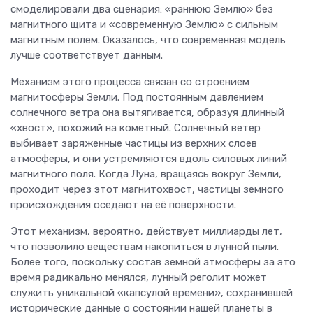
смоделировали два сценария: «раннюю Землю» без
магнитного щита и «современную Землю» с сильным
магнитным полем. Оказалось, что современная модель
лучше соответствует данным.
Механизм этого процесса связан со строением
магнитосферы Земли. Под постоянным давлением
солнечного ветра она вытягивается, образуя длинный
«хвост», похожий на кометный. Солнечный ветер
выбивает заряженные частицы из верхних слоев
атмосферы, и они устремляются вдоль силовых линий
магнитного поля. Когда Луна, вращаясь вокруг Земли,
проходит через этот магнитохвост, частицы земного
происхождения оседают на её поверхности.
Этот механизм, вероятно, действует миллиарды лет,
что позволило веществам накопиться в лунной пыли.
Более того, поскольку состав земной атмосферы за это
время радикально менялся, лунный реголит может
служить уникальной «капсулой времени», сохранившей
исторические данные о состоянии нашей планеты в