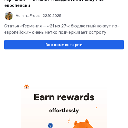
европейски
Admin_Frees
22.10.2025
Статья «Германия — «21 из 27»: бюджетный нокаут по–
европейски» очень метко подчеркивает остроту
Все комментарии