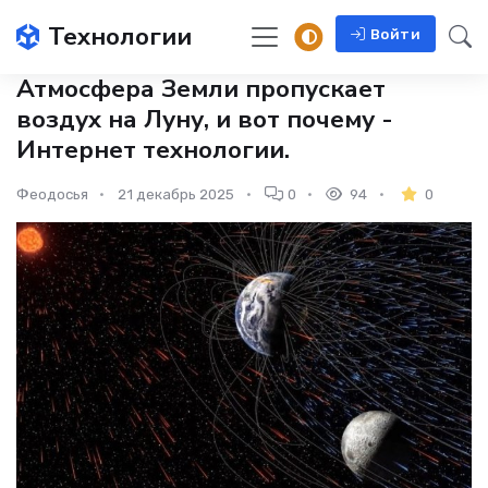
Технологии
Войти
Атмосфера Земли пропускает
воздух на Луну, и вот почему -
Интернет технологии.
Феодосья
21 декабрь 2025
0
94
0