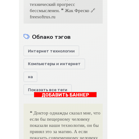
технический прогресс
бессмысленен. ❞ Жак Фреско 🔗
freesoftrus.ru
Облако тэгов
Интернет технологии
Компьютеры и интернет
на
Показать все теги
ДОБАВИТЬ БАННЕР
❝ Доктор однажды сказал мне, что
если бы пещерному человеку
показали наши технологии, он бы
принял это за магию. А если
показать современному человеку