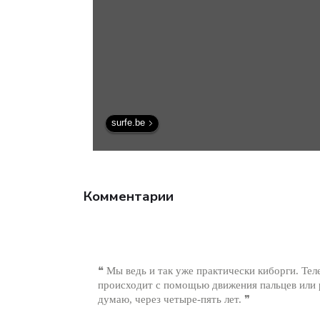
surfe.be
Комментарии
❝ Мы ведь и так уже практически киборги. Те
происходит с помощью движения пальцев или р
думаю, через четыре-пять лет. ❞