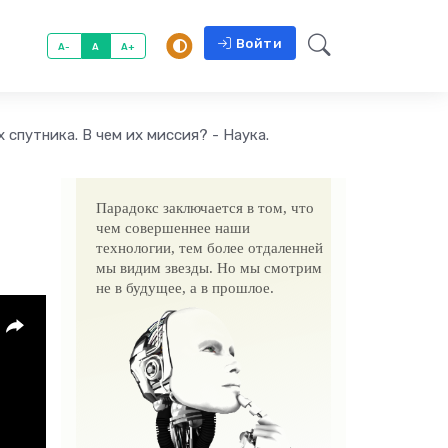
Войти
A-
A
A+
 спутника. В чем их миссия? - Наука.
Парадокс заключается в том, что
чем совершеннее наши
технологии, тем более отдаленней
мы видим звезды. Но мы смотрим
не в будущее, а в прошлое.