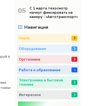
С 1 марта техосмотр
05
начнут фиксировать на
камеру - «Автотранспорт»
Навигация
Наука
Оборудование
орой в
Оргтехника
Работа и образование
Электроника и бытовая
ними
техника
утники
Интересное