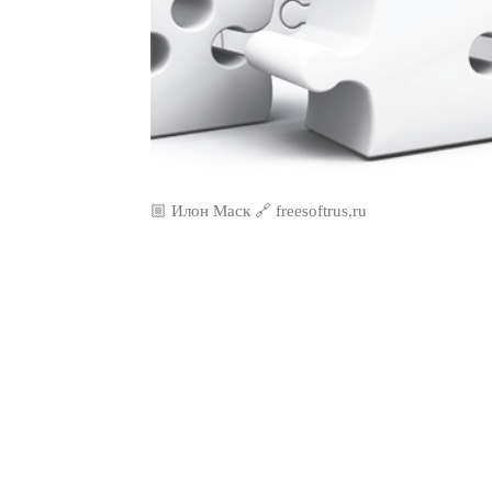
🏼 Илон Маск 🔗 freesoftrus.ru