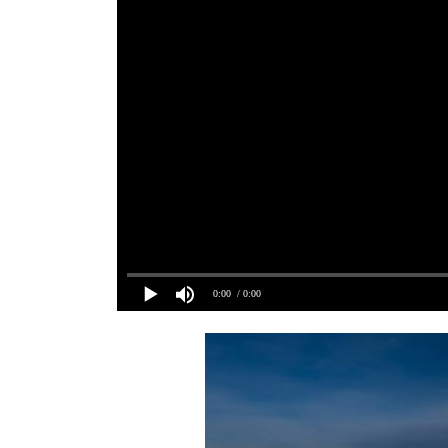
0:00
/ 0:00