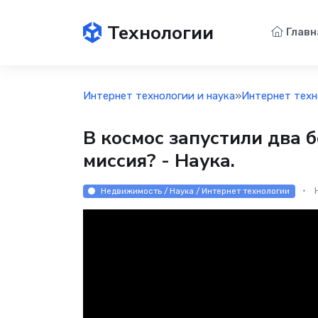
Технологии
Главн
Интернет технологии и наука
»
Интернет техн
В космос запустили два б
миссия? - Наука.
Недвижимость / Наука / Интернет технологии