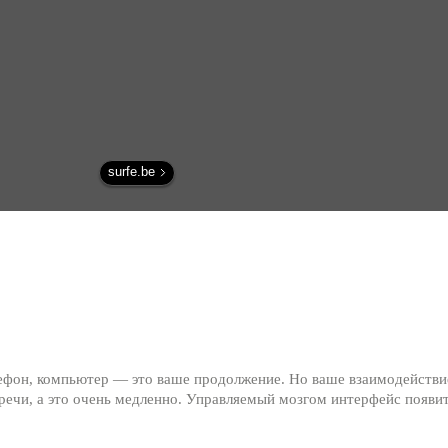
surfe.be
лефон, компьютер — это ваше продолжение. Но ваше взаимодействи
ечи, а это очень медленно. Управляемый мозгом интерфейс появит