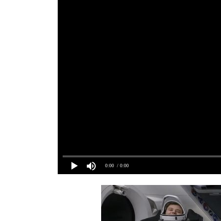
0:00
/ 0:00