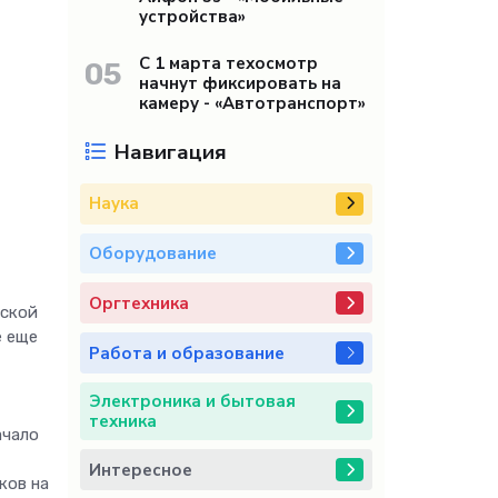
устройства»
С 1 марта техосмотр
05
начнут фиксировать на
камеру - «Автотранспорт»
Навигация
Наука
Оборудование
Оргтехника
нской
е еще
Работа и образование
Электроника и бытовая
техника
ачало
Интересное
ков на