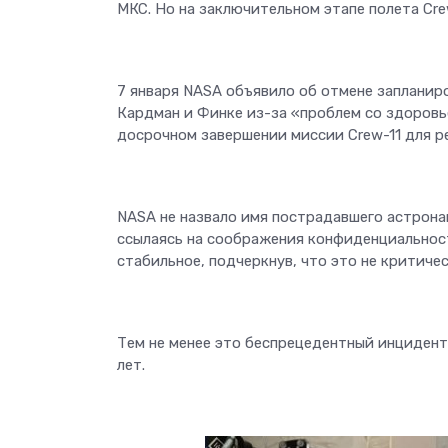
МКС. Но на заключительном этапе полета Cre
7 января NASA объявило об отмене запланир
Кардман и Финке из-за «проблем со здоровье
досрочном завершении миссии Crew-11 для р
NASA не назвало имя пострадавшего астрона
ссылаясь на соображения конфиденциальност
стабильное, подчеркнув, что это не критичес
Тем не менее это беспрецедентный инцидент
лет.