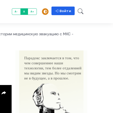
Войти
A-
A
A+
стории медицинскую эвакуацию с МКС -
Парадокс заключается в том, что
чем совершеннее наши
технологии, тем более отдаленней
мы видим звезды. Но мы смотрим
не в будущее, а в прошлое.