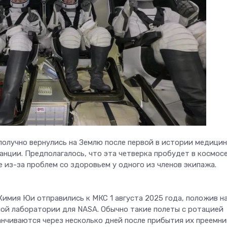
ополучно вернулись на Землю после первой в истории медици
нции. Предполагалось, что эта четверка пробудет в космос
е из-за проблем со здоровьем у одного из членов экипажа.
Кимия Юи отправились к МКС 1 августа 2025 года, положив н
ной лаборатории для NASA. Обычно такие полеты с ротацией
анчиваются через несколько дней после прибытия их преемни