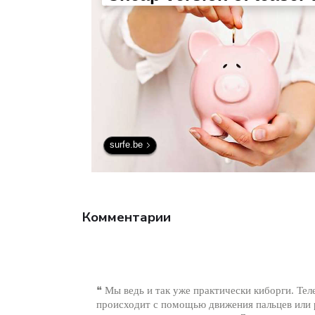
surfe.be
Комментарии
❝ Мы ведь и так уже практически киборги. Те
происходит с помощью движения пальцев или р