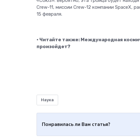
«Союз». Вероятно, эта троица будет находит
Crew-11, миссии Crew-12 компании SpaceX, р
15 февраля.
• Читайте также: Международная космич
произойдет?
Наука
Понравилась ли Вам статья?