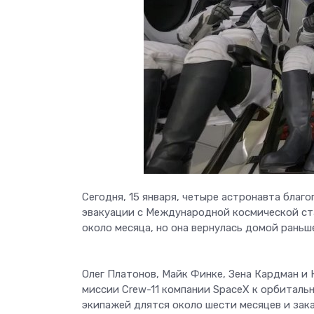
Сегодня, 15 января, четыре астронавта благ
эвакуации с Международной космической ста
около месяца, но она вернулась домой раньш
Олег Платонов, Майк Финке, Зена Кардман и 
миссии Crew-11 компании SpaceX к орбиталь
экипажей длятся около шести месяцев и зак