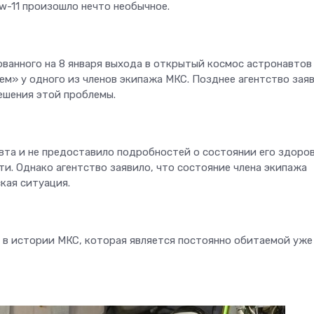
w-11 произошло нечто необычное.
ованного на 8 января выхода в открытый космос астронавтов
м» у одного из членов экипажа МКС. Позднее агентство зая
ешения этой проблемы.
вта и не предоставило подробностей о состоянии его здоров
и. Однако агентство заявило, что состояние члена экипажа
кая ситуация.
 в истории МКС, которая является постоянно обитаемой уже