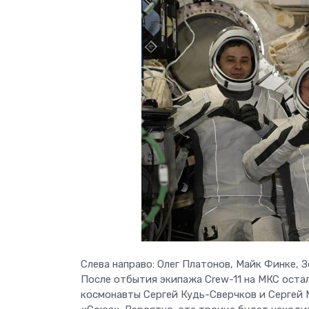
Слева направо: Олег Платонов, Майк Финке, 
После отбытия экипажа Crew-11 на МКС оста
космонавты Сергей Кудь-Сверчков и Сергей 