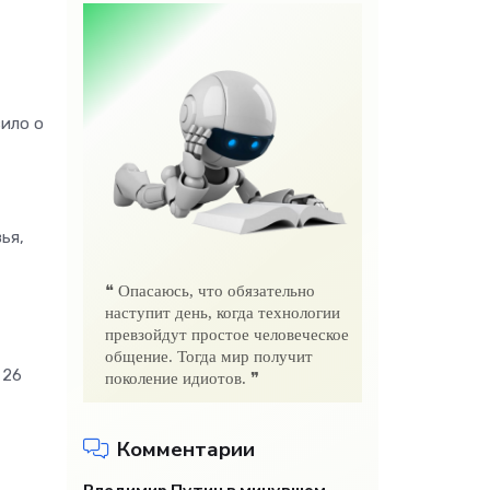
вило о
ья,
❝ Опасаюсь, что обязательно
наступит день, когда технологии
превзойдут простое человеческое
общение. Тогда мир получит
 26
поколение идиотов. ❞
Комментарии