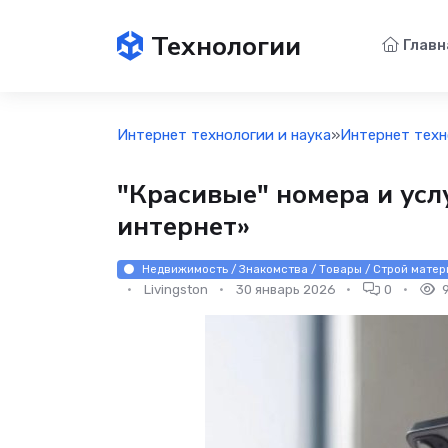
Технологии
Главн
Интернет технологии и наука
»
Интернет техн
"Красивые" номера и усл
интернет»
Недвижимость / Знакомства / Товары / Строй матери
Livingston
30 январь 2026
0