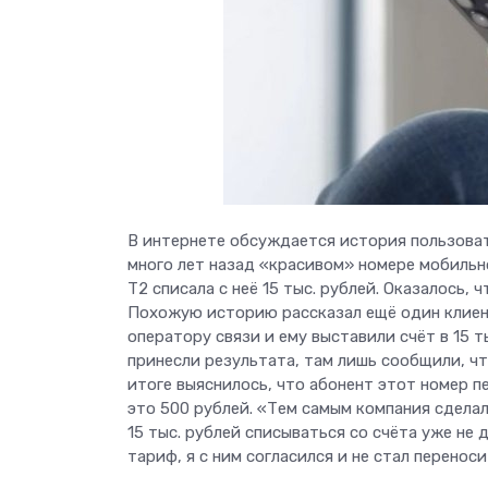
В интернете обсуждается история пользоват
много лет назад «красивом» номере мобильн
T2 списала с неё 15 тыс. рублей. Оказалось, 
Похожую историю рассказал ещё один клиент
оператору связи и ему выставили счёт в 15 
принесли результата, там лишь сообщили, чт
итоге выяснилось, что абонент этот номер пе
это 500 рублей. «Тем самым компания сделала
15 тыс. рублей списываться со счёта уже не
тариф, я с ним согласился и не стал перенос