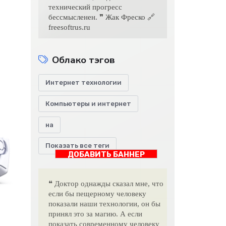
технический прогресс
бессмысленен. ❞ Жак Фреско 🔗
freesoftrus.ru
Облако тэгов
Интернет технологии
Компьютеры и интернет
на
Показать все теги
ДОБАВИТЬ БАННЕР
❝ Доктор однажды сказал мне, что
если бы пещерному человеку
показали наши технологии, он бы
принял это за магию. А если
показать современному человеку