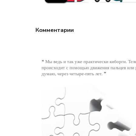
Комментарии
❝ Мы ведь и так уже практически киборги. Те
происходит с помощью движения пальцев или р
думаю, через четыре-пять лет. ❞