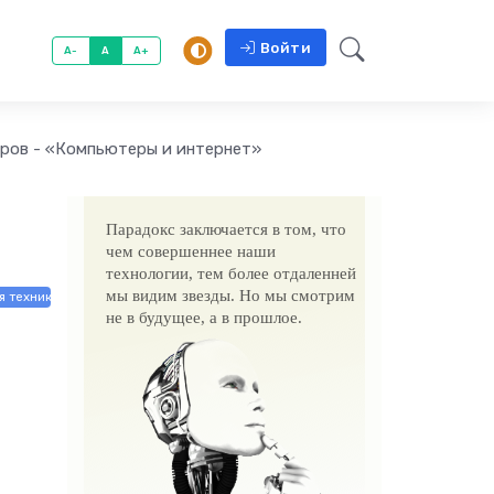
Войти
A-
A
A+
оров - «Компьютеры и интернет»
Парадокс заключается в том, что
чем совершеннее наши
технологии, тем более отдаленней
мы видим звезды. Но мы смотрим
я техника
не в будущее, а в прошлое.