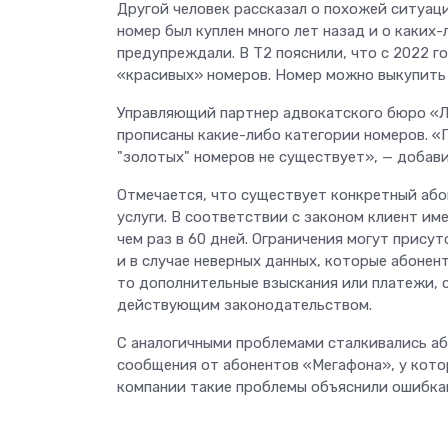
Другой человек рассказал о похожей ситуации
номер был куплен много лет назад и о каких-
предупреждали. В T2 пояснили, что с 2022 г
«красивых» номеров. Номер можно выкупить 
Управляющий партнер адвокатского бюро «Ле
прописаны какие-либо категории номеров. «По
"золотых" номеров не существует», — добави
Отмечается, что существует конкретный або
услуги. В соответствии с законом клиент име
чем раз в 60 дней. Ограничения могут прис
и в случае неверных данных, которые абонент
то дополнительные взыскания или платежи, 
действующим законодательством.
С аналогичными проблемами сталкивались аб
сообщения от абонентов «Мегафона», у кото
компании такие проблемы объяснили ошибка