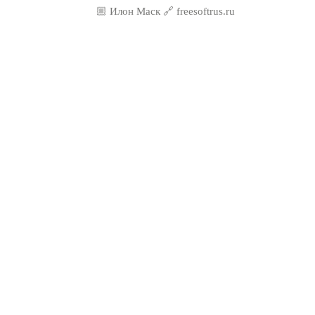
🏼 Илон Маск 🔗 freesoftrus.ru