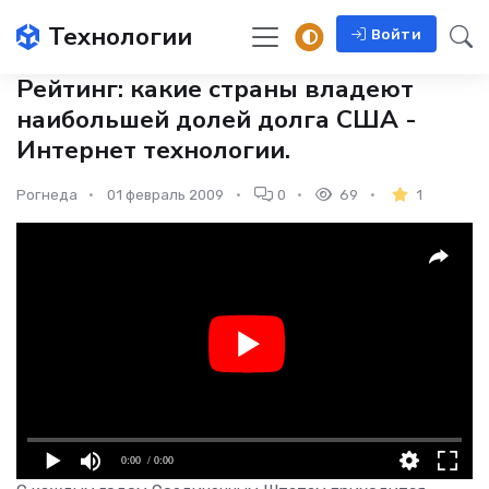
Технологии
Войти
Рейтинг: какие страны владеют
наибольшей долей долга США -
Интернет технологии.
Рогнеда
01 февраль 2009
0
69
1
0:00
/ 0:00