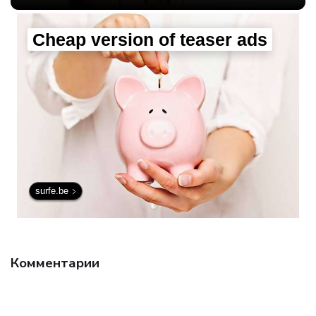
Cheap version of teaser ads
surfe.be
Комментарии