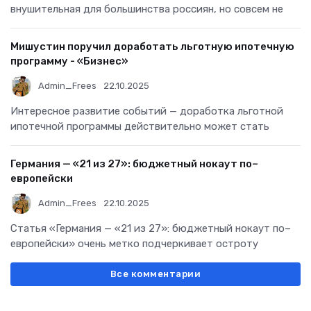
внушительная для большинства россиян, но совсем не
Мишустин поручил доработать льготную ипотечную
программу - «Бизнес»
Admin_Frees
22.10.2025
Интересное развитие событий — доработка льготной
ипотечной программы действительно может стать
Германия — «21 из 27»: бюджетный нокаут по–
европейски
Admin_Frees
22.10.2025
Статья «Германия — «21 из 27»: бюджетный нокаут по–
европейски» очень метко подчеркивает остроту
Все комментарии