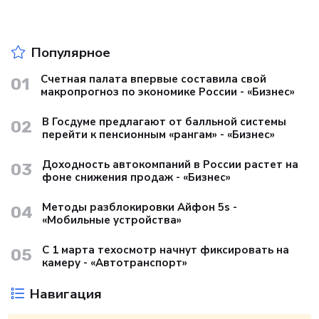
Популярное
Счетная палата впервые составила свой
01
макропрогноз по экономике России - «Бизнес»
В Госдуме предлагают от балльной системы
02
перейти к пенсионным «рангам» - «Бизнес»
Доходность автокомпаний в России растет на
03
фоне снижения продаж - «Бизнес»
Методы разблокировки Айфон 5s -
04
«Мобильные устройства»
С 1 марта техосмотр начнут фиксировать на
05
камеру - «Автотранспорт»
Навигация