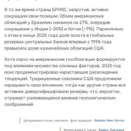
В то же время страны БРИКС, напротив, активно
сокращали свои позиции. Объем американских
облигаций у Бразилии снизился на 27%, опередив
сокращение у Индии (–20%) и Китая (–11%). Параллельно
с этим в конце 2025 года доля золота в глобальных
резервах центральных банков впервые с 1996 года
превысила долю казначейских облигаций США.
Хотя спрос на американские гособлигации формируется
под влиянием множества сложных факторов, 2025 год
ясно продемонстрировал нарастающее расхождение
тенденций. Традиционные союзники США продолжили
наращивать свои вложения, тогда как другие страны все
активнее диверсифицировали резервы, что, вероятно,
отражает усиливающееся влияние геополитических
соображений.
Цитирование статьи, картинки - фото скриншот -
Rambler News Service.
Иллюстрация к статье -
Яндекс. Картинки.