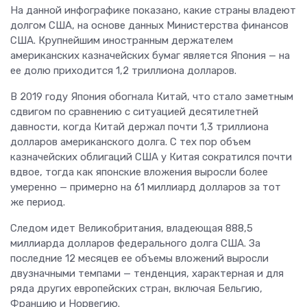
На данной инфографике показано, какие страны владеют
долгом США, на основе данных Министерства финансов
США. Крупнейшим иностранным держателем
американских казначейских бумаг является Япония — на
ее долю приходится 1,2 триллиона долларов.
В 2019 году Япония обогнала Китай, что стало заметным
сдвигом по сравнению с ситуацией десятилетней
давности, когда Китай держал почти 1,3 триллиона
долларов американского долга. С тех пор объем
казначейских облигаций США у Китая сократился почти
вдвое, тогда как японские вложения выросли более
умеренно — примерно на 61 миллиард долларов за тот
же период.
Следом идет Великобритания, владеющая 888,5
миллиарда долларов федерального долга США. За
последние 12 месяцев ее объемы вложений выросли
двузначными темпами — тенденция, характерная и для
ряда других европейских стран, включая Бельгию,
Францию и Норвегию.