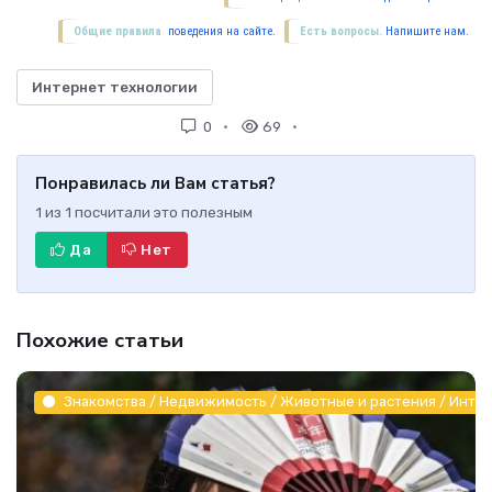
Общие правила
поведения на сайте.
Есть вопросы.
Напишите нам.
Интернет технологии
0
69
Понравилась ли Вам статья?
1
из
1
посчитали это полезным
Да
Нет
Похожие статьи
Знакомства / Недвижимость / Животные и растения / Инте