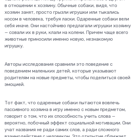
в отношении к хозяину. Обычные собаки, видя, что
хозяин занят, просто грызли игрушки или тыкались
носом в человека, требуя ласки. Одаренные собаки вели
себя иначе. Они настойчиво предлагали игрушки хозяину
— совали их в руки, клали на колени. Причем чаще всего
животные приносили именно новую, незнакомую
игрушку.
Авторы исследования сравнили это поведение с
поведением маленьких детей, которые указывают
родителям на новые предметы, чтобы поделиться своей
эмоцией.
Тот факт, что одаренные собаки пытаются вовлечь
пассивного хозяина в игру именно с новым предметом,
говорит о том, что их способность учить слова —
вероятно, побочный эффект социальной мотивации. Они
учат названия не ради самих слов, а ради сложного
взаимодействия с человеком. Это открытие сближает