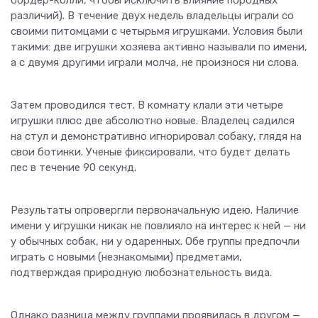
различий). В течение двух недель владельцы играли со
своими питомцами с четырьмя игрушками. Условия были
такими: две игрушки хозяева активно называли по имени,
а с двумя другими играли молча, не произнося ни слова.
Затем проводился тест. В комнату клали эти четыре
игрушки плюс две абсолютно новые. Владелец садился
на стул и демонстративно игнорировал собаку, глядя на
свои ботинки. Ученые фиксировали, что будет делать
пес в течение 90 секунд.
Результаты опровергли первоначальную идею. Наличие
имени у игрушки никак не повлияло на интерес к ней — ни
у обычных собак, ни у одаренных. Обе группы предпочли
играть с новыми (незнакомыми) предметами,
подтверждая природную любознательность вида.
Однако разница между группами проявилась в другом —