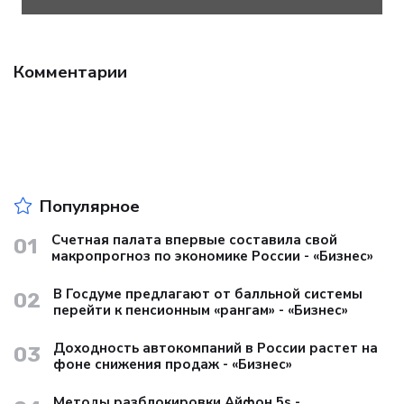
Комментарии
Популярное
Счетная палата впервые составила свой
01
макропрогноз по экономике России - «Бизнес»
В Госдуме предлагают от балльной системы
02
перейти к пенсионным «рангам» - «Бизнес»
Доходность автокомпаний в России растет на
03
фоне снижения продаж - «Бизнес»
Методы разблокировки Айфон 5s -