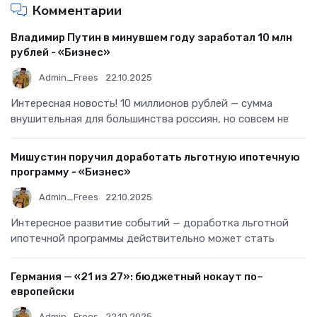
Комментарии
Владимир Путин в минувшем году заработал 10 млн
рублей - «Бизнес»
Admin_Frees
22.10.2025
Интересная новость! 10 миллионов рублей — сумма
внушительная для большинства россиян, но совсем не
Мишустин поручил доработать льготную ипотечную
программу - «Бизнес»
Admin_Frees
22.10.2025
Интересное развитие событий — доработка льготной
ипотечной программы действительно может стать
Германия — «21 из 27»: бюджетный нокаут по–
европейски
Admin_Frees
22.10.2025