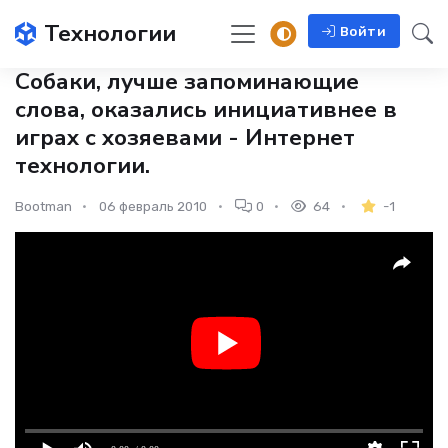
Технологии
Войти
Собаки, лучше запоминающие
слова, оказались инициативнее в
играх с хозяевами - Интернет
технологии.
Bootman
06 февраль 2010
0
64
-1