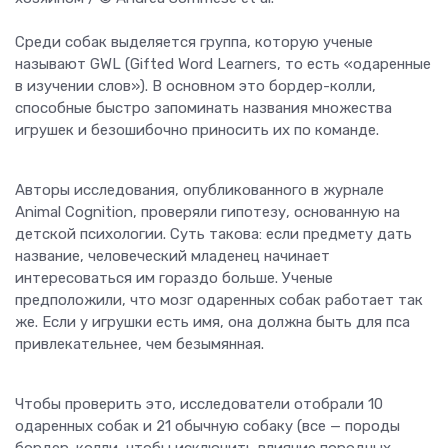
Среди собак выделяется группа, которую ученые
называют GWL (Gifted Word Learners, то есть «одаренные
в изучении слов»). В основном это бордер-колли,
способные быстро запоминать названия множества
игрушек и безошибочно приносить их по команде.
Авторы исследования, опубликованного в журнале
Animal Cognition, проверяли гипотезу, основанную на
детской психологии. Суть такова: если предмету дать
название, человеческий младенец начинает
интересоваться им гораздо больше. Ученые
предположили, что мозг одаренных собак работает так
же. Если у игрушки есть имя, она должна быть для пса
привлекательнее, чем безымянная.
Чтобы проверить это, исследователи отобрали 10
одаренных собак и 21 обычную собаку (все — породы
бордер-колли, чтобы исключить влияние породных