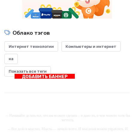
Облако тэгов
Интернет технологии
Компьютеры и интернет
на
Показать все теги
ДОБАВИТЬ БАННЕР
-- Начинайте делать все, что вы можете сделать – и даже то, о чем можете хотя бы
мечтать.
-- Все дело в мыслях. Мысль — начало всего. И мыслями можно управлять. И
поэтому главное дело совершенствования: работать над мыслями.