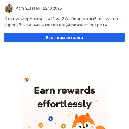
Admin_Frees
22.10.2025
Статья «Германия — «21 из 27»: бюджетный нокаут по–
европейски» очень метко подчеркивает остроту
Все комментарии