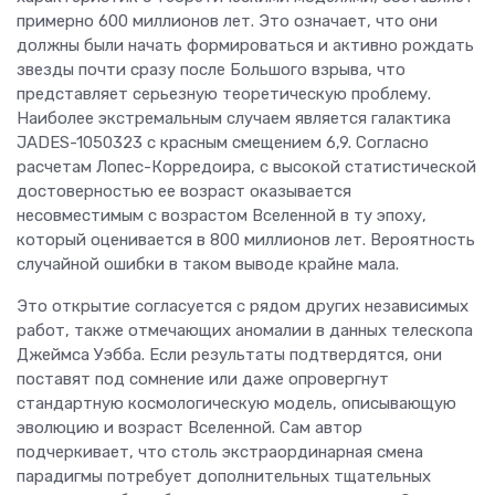
примерно 600 миллионов лет. Это означает, что они
должны были начать формироваться и активно рождать
звезды почти сразу после Большого взрыва, что
представляет серьезную теоретическую проблему.
Наиболее экстремальным случаем является галактика
JADES-1050323 с красным смещением 6,9. Согласно
расчетам Лопес-Корредоира, с высокой статистической
достоверностью ее возраст оказывается
несовместимым с возрастом Вселенной в ту эпоху,
который оценивается в 800 миллионов лет. Вероятность
случайной ошибки в таком выводе крайне мала.
Это открытие согласуется с рядом других независимых
работ, также отмечающих аномалии в данных телескопа
Джеймса Уэбба. Если результаты подтвердятся, они
поставят под сомнение или даже опровергнут
стандартную космологическую модель, описывающую
эволюцию и возраст Вселенной. Сам автор
подчеркивает, что столь экстраординарная смена
парадигмы потребует дополнительных тщательных