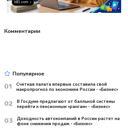
ldl1.com
Комментарии
Популярное
Счетная палата впервые составила свой
01
макропрогноз по экономике России - «Бизнес»
В Госдуме предлагают от балльной системы
02
перейти к пенсионным «рангам» - «Бизнес»
Доходность автокомпаний в России растет на
03
фоне снижения продаж - «Бизнес»