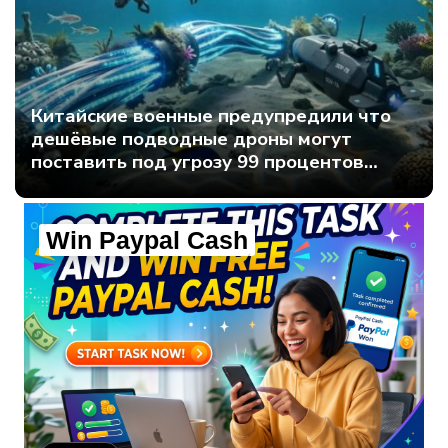
Китайские военные предупредили что
дешёвые подводные дроны могут
поставить под угрозу 99 процентов
мирового интернет-трафика - Интернет
технологии.
Win Paypal Cash