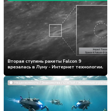
Вторая ступень ракеты Falcon 9
врезалась в Луну - Интернет технологии.
Недвижимость / Знакомства / СТАТЬИ / Животные и растени