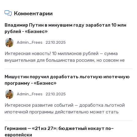
Комментарии
Владимир Путин в минувшем году заработал 10 млн
рублей - «Бизнес»
Admin_Frees
22.10.2025
Интересная новость! 10 миллионов рублей — сумма
внушительная для большинства россиян, но совсем не
Мишустин поручил доработать льготную ипотечную
программу - «Бизнес»
Admin_Frees
22.10.2025
Интересное развитие событий — доработка льготной
ипотечной программы действительно может стать
Германия — «21 из 27»: бюджетный нокаут по–
европейски