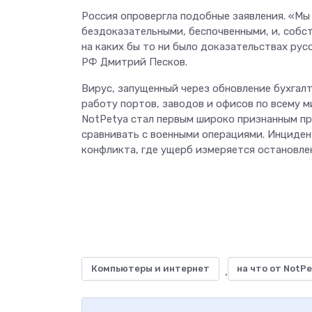
Россия опровергла подобные заявления. «Мы
бездоказательными, беспочвенными, и, собс
на каких бы то ни было доказательствах рус
РФ Дмитрий Песков.
Вирус, запущенный через обновление бухгалт
работу портов, заводов и офисов по всему 
NotPetya стал первым широко признанным пр
сравнивать с военными операциями. Инциден
конфликта, где ущерб измеряется остановл
Компьютеры и интернет
на что от NotPe
,