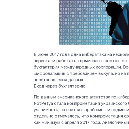
В июне 2017 года одна кибератака на нескол
перестали работать терминалы в портах, ос
бухгалтерия международных корпораций. Вр
шифровальщик с требованием выкупа, но на 
восстановления данных.
Вход через бухгалтерию
По данным американского агентства по кибе
NotPetya стала компрометация украинского 
уязвимость, за счет которой смогли подмени
отдельно отмечалось, что компрометация ср
как минимум с апреля 2017 года. Аналогичный