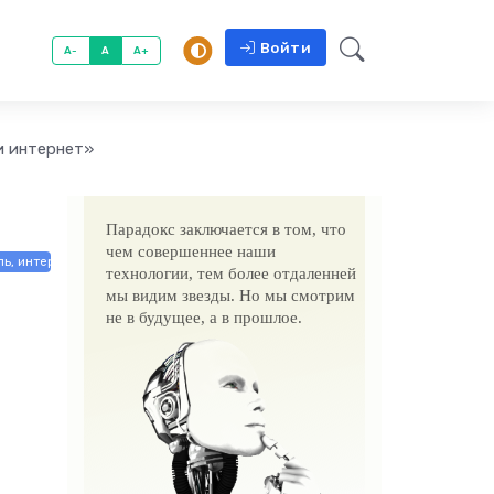
Войти
A-
A
A+
и интернет»
Парадокс заключается в том, что
чем совершеннее наши
ь, интерьер, обиход / Товары / Электроника и бытовая техника
технологии, тем более отдаленней
мы видим звезды. Но мы смотрим
не в будущее, а в прошлое.