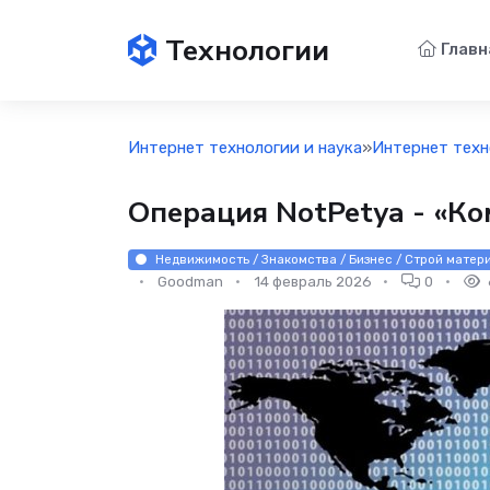
Технологии
Главн
Интернет технологии и наука
»
Интернет техн
Операция NotPetya - «К
Недвижимость / Знакомства / Бизнес / Строй матери
Goodman
14 февраль 2026
0