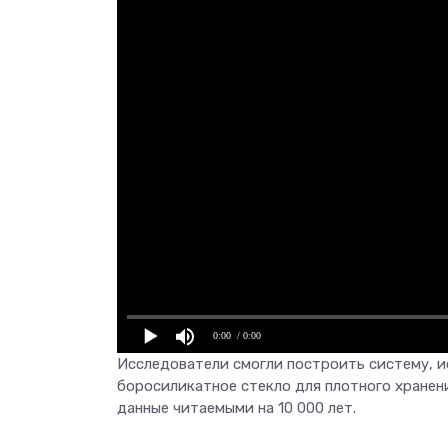
0:00
/ 0:00
Исследователи смогли построить систему, 
боросиликатное стекло для плотного хранен
данные читаемыми на 10 000 лет.