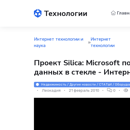
Технологии
Главн
Интернет технологии и
Интернет
»
наука
технологии
Проект Silica: Microsoft
данных в стекле - Интер
Недвижимость / Другие новости / СТАТЬИ / Оборудов
Леокадия
21 февраль 2010
0