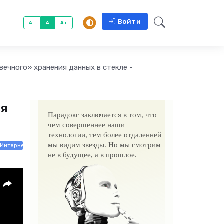
Войти
A-
A
A+
«вечного» хранения данных в стекле -
ия
Парадокс заключается в том, что
чем совершеннее наши
технологии, тем более отдаленней
мы видим звезды. Но мы смотрим
/ Интернет технологии
не в будущее, а в прошлое.