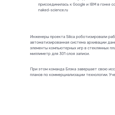
присоединилась к Google и IBM в гонке 
naked-science.ru
Инженеры проекта Silica роботизировали раб
автоматизированная система архивации данн
элементы компьютерных игр в стеклянных пла
миллиметр для 301 слоя записи.
При этом команда Блэка завершает свою иссл
планов по коммерциализации технологии. Уче