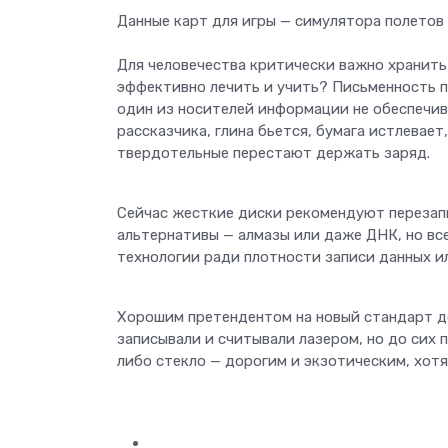
Данные карт для игры — симулятора полетов 
Для человечества критически важно хранить 
эффективно лечить и учить? Письменность п
один из носителей информации не обеспечива
рассказчика, глина бьется, бумага истлевае
твердотельные перестают держать заряд.
Сейчас жесткие диски рекомендуют перезапи
альтернативы — алмазы или даже ДНК, но вс
технологии ради плотности записи данных и
Хорошим претендентом на новый стандарт до
записывали и считывали лазером, но до сих 
либо стекло — дорогим и экзотическим, хот