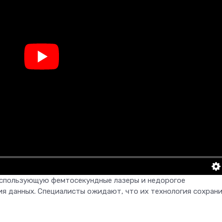
использующую фемтосекундные лазеры и недорогое
ия данных. Специалисты ожидают, что их технология сохран