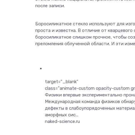
после записи.
Боросиликатное стекло используют для изго
проста и известна. В отличие от кварцевого
боросиликатное слишком прочное, чтобы соз
преломления облученной области. И эти изм
target="_blank"
class="animate-custom opacity-custom gri
Физики впервые экспериментально прон
Международная команда физиков обнару
дефекты в слабоупорядоченных материа
аморфных сис...
naked-science.ru