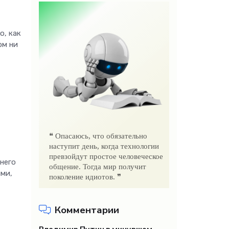
о, как
ом ни
❝ Опасаюсь, что обязательно
наступит день, когда технологии
превзойдут простое человеческое
него
общение. Тогда мир получит
ыми,
поколение идиотов. ❞
Комментарии