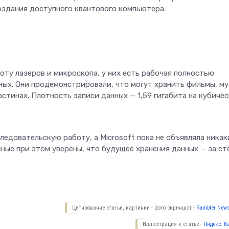
создания доступного квантового компьютера.
оту лазеров и микроскопа, у них есть рабочая полностью
ых. Они продемонстрировали, что могут хранить фильмы, му
стинах. Плотность записи данных — 1,59 гигабита на кубиче
едовательскую работу, а Microsoft пока не объявляла никак
ные при этом уверены, что будущее хранения данных — за ст
Цитирование статьи, картинки - фото скриншот -
Rambler News
Иллюстрация к статье -
Яндекс. К