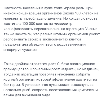
Плотность населения в луже тоже играла роль. При
низкой концентрации организмов (около 100 клеток на
миллилитр) преобладало деление. Но когда плотность
достигала 100 000 клеток на миллилитр,
хоанофлагелляты переключались на агрегацию. Ученые
также заметили, что разные штаммы организмов умеют
распознавать своих: в экспериментах клетки
предпочитали объединяться с родственниками,
игнорируя чужаков.
Такая двойная стратегия дает C. flexa эволюционное
преимущество. Клональный рост надежен, но медленен,
тогда как агрегация позволяет мгновенно собрать
крупный организм, который эффективнее охотится на
бактерии. В условиях, где лужа может высохнуть за
несколько дней, скорость восстановления критически
важна для выживания вида.