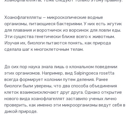
Хоанофлагелляты — микроскопические водные
организмы, питающиеся бактериями. У них есть жгутик
для плавания и воротничок из ворсинок для ловли еды.
Эти существа генетически ближе всего к животным.
Изучая их, биологи пытаются понять, как природа
сделала шаг к многоклеточным телам.
До сих пор наука знала лишь о клональном поведении
этих организмов. Например, вид Salpingoeca rosetta
всегда формирует колонии путем деления. Ранее
биологи были уверены, что два способа объединения
клеток взаимоисключают друг друга. Однако открытие
нового вида хоанофлагеллят заставило ученых лично
проверить, как именно эти микроорганизмы ведут себя в
дикой природе.