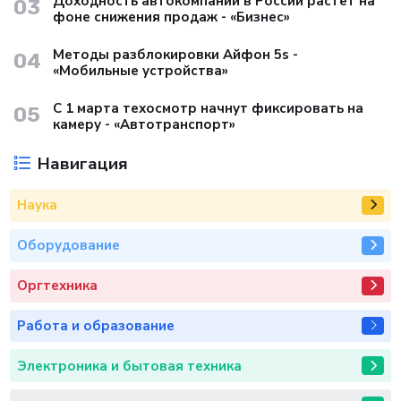
Доходность автокомпаний в России растет на
03
фоне снижения продаж - «Бизнес»
Методы разблокировки Айфон 5s -
04
«Мобильные устройства»
С 1 марта техосмотр начнут фиксировать на
05
камеру - «Автотранспорт»
Навигация
Наука
Оборудование
Оргтехника
Работа и образование
Электроника и бытовая техника