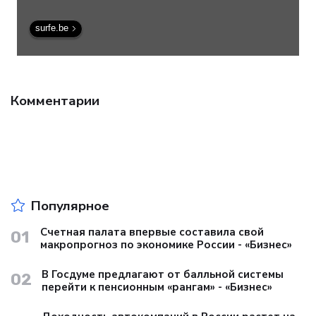
surfe.be
Комментарии
Популярное
Счетная палата впервые составила свой
01
макропрогноз по экономике России - «Бизнес»
В Госдуме предлагают от балльной системы
02
перейти к пенсионным «рангам» - «Бизнес»