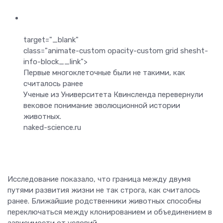
target="_blank"
class="animate-custom opacity-custom grid shesht-
info-block__link">
Первые многоклеточные были не такими, как
считалось ранее
Ученые из Университета Квинсленда перевернули
вековое понимание эволюционной истории
животных.
naked-science.ru
Исследование показало, что граница между двумя
путями развития жизни не так строга, как считалось
ранее. Ближайшие родственники животных способны
переключаться между клонированием и объединением в