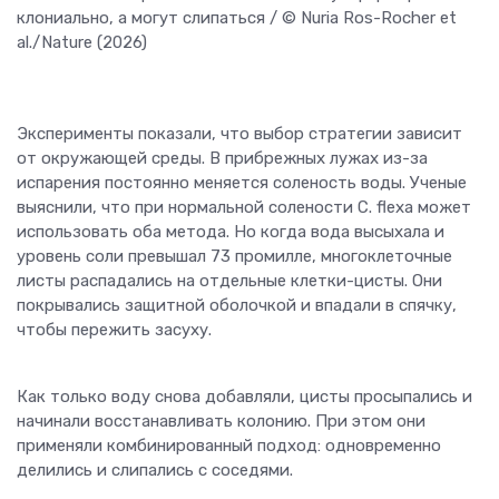
клониально, а могут слипаться / © Nuria Ros-Rocher et
al./Nature (2026)
Эксперименты показали, что выбор стратегии зависит
от окружающей среды. В прибрежных лужах из-за
испарения постоянно меняется соленость воды. Ученые
выяснили, что при нормальной солености C. flexa может
использовать оба метода. Но когда вода высыхала и
уровень соли превышал 73 промилле, многоклеточные
листы распадались на отдельные клетки-цисты. Они
покрывались защитной оболочкой и впадали в спячку,
чтобы пережить засуху.
Как только воду снова добавляли, цисты просыпались и
начинали восстанавливать колонию. При этом они
применяли комбинированный подход: одновременно
делились и слипались с соседями.