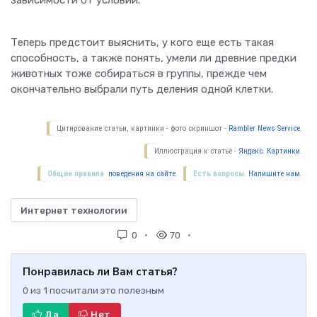
зависимости от условий.
Теперь предстоит выяснить, у кого еще есть такая
способность, а также понять, умели ли древние предки
животных тоже собираться в группы, прежде чем
окончательно выбрали путь деления одной клетки.
Цитирование статьи, картинки - фото скриншот -
Rambler News Service.
Иллюстрация к статье -
Яндекс. Картинки.
Общие правила
поведения на сайте.
Есть вопросы.
Напишите нам.
Интернет технологии
0
70
Понравилась ли Вам статья?
0
из
1
посчитали это полезным
Да
Нет