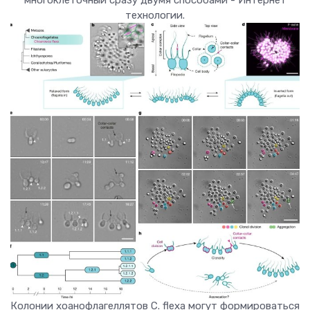
Колонии хоанофлагеллятов C. flexa могут формироваться