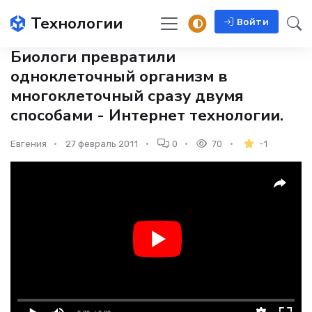
Технологии
Войти
Биологи превратили
одноклеточный организм в
многоклеточный сразу двумя
способами - Интернет технологии.
Евгения
27 февраль 2011
0
70
-1