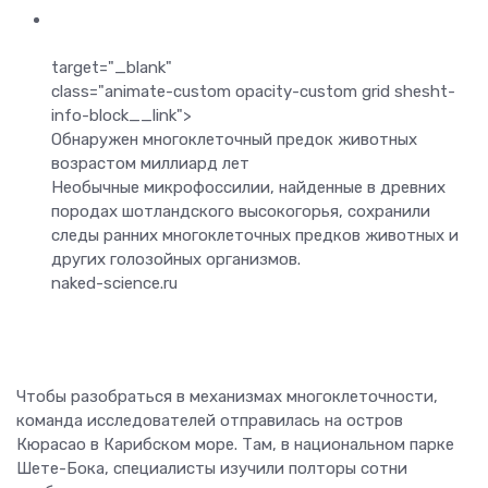
target="_blank"
class="animate-custom opacity-custom grid shesht-
info-block__link">
Обнаружен многоклеточный предок животных
возрастом миллиард лет
Необычные микрофоссилии, найденные в древних
породах шотландского высокогорья, сохранили
следы ранних многоклеточных предков животных и
других голозойных организмов.
naked-science.ru
Чтобы разобраться в механизмах многоклеточности,
команда исследователей отправилась на остров
Кюрасао в Карибском море. Там, в национальном парке
Шете-Бока, специалисты изучили полторы сотни