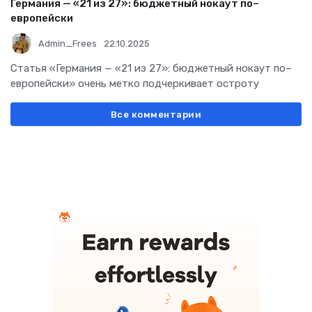
Германия — «21 из 27»: бюджетный нокаут по–
европейски
Admin_Frees
22.10.2025
Статья «Германия — «21 из 27»: бюджетный нокаут по–
европейски» очень метко подчеркивает остроту
Все комментарии