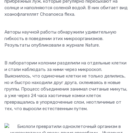
прибрежных луж, которые регулярно пересыхают на
солнце и наполняются соленой водой. В них обитает вид
хоанофлагеллят Choanoeca flexa.
Авторы научной работы обнаружили удивительную
гибкость в поведении этих микроорганизмов.
Результаты опубликовали в журнале Nature.
В лаборатории колонии разделили на отдельные клетки
и стали наблюдать за ними через микроскоп.
Выяснилось, что одиночные клетки не только делились,
но и быстро находили друг друга, склеиваясь в новые
группы. Процесс объединения занимал считаные минуты,
а уже через 24 часа хаотичные комки клеток
превращались в упорядоченные слои, неотличимые от
тех, что выросли естественным путем.