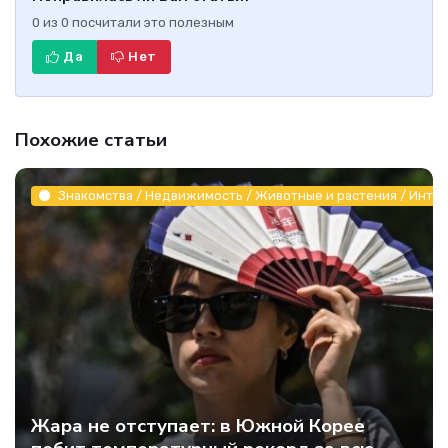
0
из
0
посчитали это полезным
Да
Нет
Похожие статьи
Знакомства / Недвижимость / Животные и растения / Инте
Жара не отступает: в Южной Корее