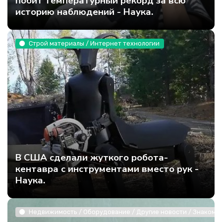
побит температурный рекорд за всю
историю наблюдений - Наука.
Строй материалы / Интернет технологии
В США сделали жуткого робота-
кентавра с инструментами вместо рук -
Наука.
Недвижимость / Оборудование / Другие новости / Знакомст