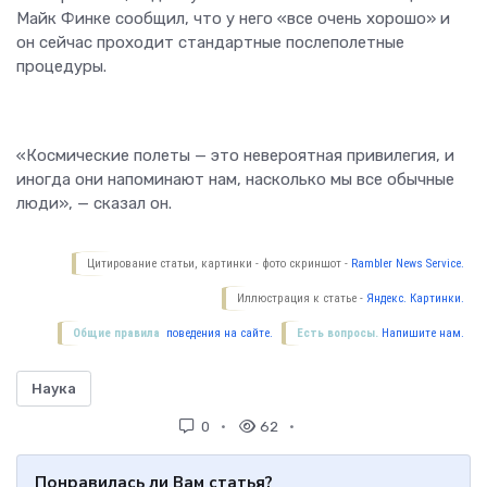
Майк Финке сообщил, что у него «все очень хорошо» и
он сейчас проходит стандартные послеполетные
процедуры.
«Космические полеты — это невероятная привилегия, и
иногда они напоминают нам, насколько мы все обычные
люди», — сказал он.
Цитирование статьи, картинки - фото скриншот -
Rambler News Service.
Иллюстрация к статье -
Яндекс. Картинки.
Общие правила
поведения на сайте.
Есть вопросы.
Напишите нам.
Наука
0
62
Понравилась ли Вам статья?