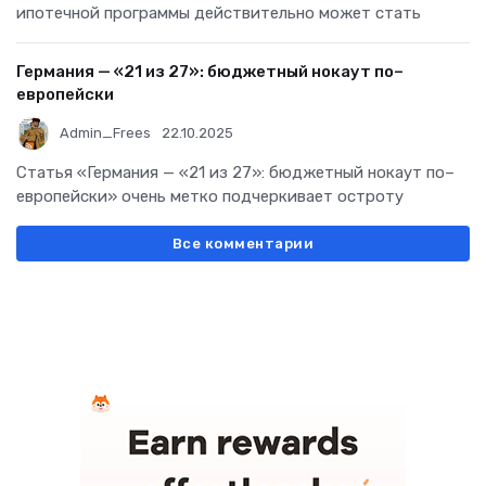
ипотечной программы действительно может стать
Германия — «21 из 27»: бюджетный нокаут по–
европейски
Admin_Frees
22.10.2025
Статья «Германия — «21 из 27»: бюджетный нокаут по–
европейски» очень метко подчеркивает остроту
Все комментарии