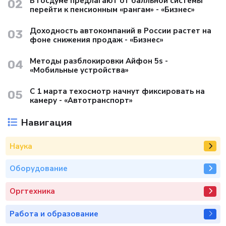
В Госдуме предлагают от балльной системы
02
перейти к пенсионным «рангам» - «Бизнес»
Доходность автокомпаний в России растет на
03
фоне снижения продаж - «Бизнес»
Методы разблокировки Айфон 5s -
04
«Мобильные устройства»
С 1 марта техосмотр начнут фиксировать на
05
камеру - «Автотранспорт»
Навигация
Наука
Оборудование
Оргтехника
Работа и образование