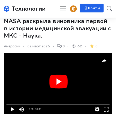
Технологии
Войти
NASA раскрыла виновника первой
в истории медицинской эвакуации с
МКС - Наука.
Амвросий
02 март 2026
0
62
0
0:00
/ 0:00