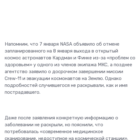
Напомним, что 7 января NASA объявило об отмене
запланированного на 8 января выхода в открытый
космос астронавтов Кардман и Финке из-за «проблем со
здоровьем» у одного из членов экипажа МКС, а позднее
агентство заявило о досрочном завершении миссии
Crew-11 и эвакуации космонавтов на Землю. Однако
подробностей случившегося не раскрывали, как и имя
пострадавшего.
Даже после заявления конкретную информацию о
заболевании не раскрыли, но пояснили, что
потребовалась «современное медицинское
сканирование, недоступное на космической станции».