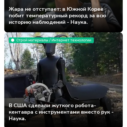
Жара не отступает: в Южной Корее
побит температурный рекорд за всю
историю наблюдений - Наука.
Строй материалы / Интернет технологии
В США сделали жуткого робота-
кентавра с инструментами вместо рук -
Наука.