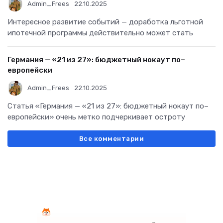
Admin_Frees
22.10.2025
Интересное развитие событий — доработка льготной
ипотечной программы действительно может стать
Германия — «21 из 27»: бюджетный нокаут по–
европейски
Admin_Frees
22.10.2025
Статья «Германия — «21 из 27»: бюджетный нокаут по–
европейски» очень метко подчеркивает остроту
Все комментарии