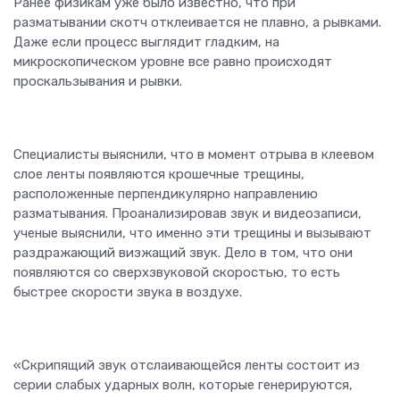
Ранее физикам уже было известно, что при
разматывании скотч отклеивается не плавно, а рывками.
Даже если процесс выглядит гладким, на
микроскопическом уровне все равно происходят
проскальзывания и рывки.
Специалисты выяснили, что в момент отрыва в клеевом
слое ленты появляются крошечные трещины,
расположенные перпендикулярно направлению
разматывания. Проанализировав звук и видеозаписи,
ученые выяснили, что именно эти трещины и вызывают
раздражающий визжащий звук. Дело в том, что они
появляются со сверхзвуковой скоростью, то есть
быстрее скорости звука в воздухе.
«Скрипящий звук отслаивающейся ленты состоит из
серии слабых ударных волн, которые генерируются,