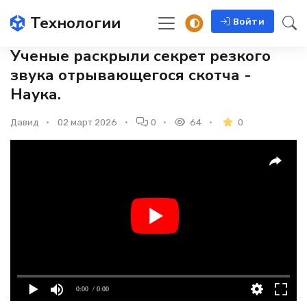
Технологии
Войти
Ученые раскрыли секрет резкого
звука отрывающегося скотча -
Наука.
Давид
02 март 2026
0
64
0
0:00
/ 0:00