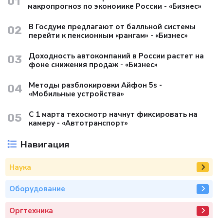
01
макропрогноз по экономике России - «Бизнес»
В Госдуме предлагают от балльной системы
02
перейти к пенсионным «рангам» - «Бизнес»
Доходность автокомпаний в России растет на
03
фоне снижения продаж - «Бизнес»
Методы разблокировки Айфон 5s -
04
«Мобильные устройства»
С 1 марта техосмотр начнут фиксировать на
05
камеру - «Автотранспорт»
Навигация
Наука
Оборудование
Оргтехника