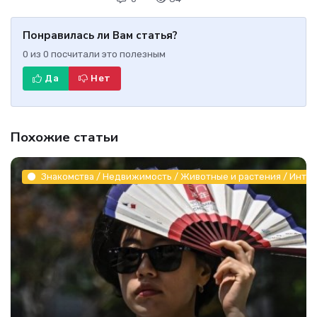
Понравилась ли Вам статья?
0
из
0
посчитали это полезным
Да
Нет
Похожие статьи
Знакомства / Недвижимость / Животные и растения / Инте