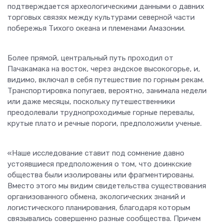
подтверждается археологическими данными о давних
торговых связях между культурами северной части
побережья Тихого океана и племенами Амазонии.
Более прямой, центральный путь проходил от
Пачакамака на восток, через андское высокогорье, и,
видимо, включал в себя путешествие по горным рекам.
Транспортировка попугаев, вероятно, занимала недели
или даже месяцы, поскольку путешественники
преодолевали труднопроходимые горные перевалы,
крутые плато и речные пороги, предположили ученые.
«Наше исследование ставит под сомнение давно
устоявшиеся предположения о том, что доинкские
общества были изолированы или фрагментированы.
Вместо этого мы видим свидетельства существования
организованного обмена, экологических знаний и
логистического планирования, благодаря которым
связывались совершенно разные сообщества. Причем