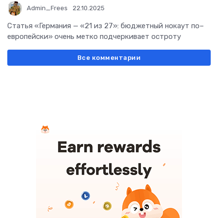
Admin_Frees
22.10.2025
Статья «Германия — «21 из 27»: бюджетный нокаут по–
европейски» очень метко подчеркивает остроту
Все комментарии