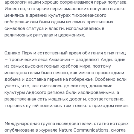
археологи нашли хорошо сохранившиеся перья попугаев.
Известно, что яркие перья амазонских попугаев высоко
ценились в древних культурах тихоокеанского
побережья: они были одним из самых престижных
символов статуса и власти, использовались в
религиозных ритуалах и церемониях.
Однако Перу и естественный ареал обитания этих птиц
— тропические леса Амазонии — разделяют Анды, один
из самых высоких горных хребтов мира, поэтому
исследователям было неясно, как именно происходили
добыча и доставка перьев на побережье. Особенно если
учесть, что, как считалось до сих пор, доинкские
культуры Андского региона были изолированными, а
разветвленная сеть мощеных дорог и, соответственно,
торговых путей появилась там только с приходом инков.
Международная группа исследователей, статья которых
опубликована в журнале Nature Communications, смогла