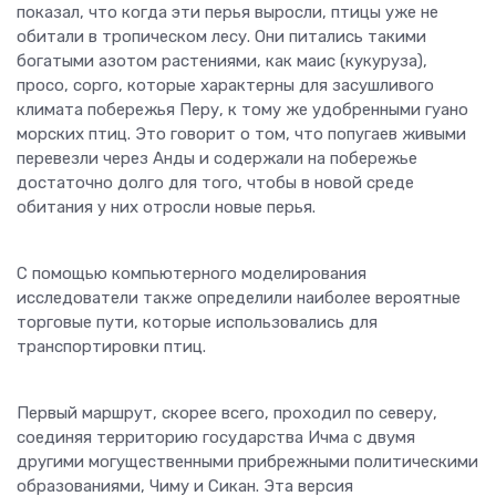
показал, что когда эти перья выросли, птицы уже не
обитали в тропическом лесу. Они питались такими
богатыми азотом растениями, как маис (кукуруза),
просо, сорго, которые характерны для засушливого
климата побережья Перу, к тому же удобренными гуано
морских птиц. Это говорит о том, что попугаев живыми
перевезли через Анды и содержали на побережье
достаточно долго для того, чтобы в новой среде
обитания у них отросли новые перья.
С помощью компьютерного моделирования
исследователи также определили наиболее вероятные
торговые пути, которые использовались для
транспортировки птиц.
Первый маршрут, скорее всего, проходил по северу,
соединяя территорию государства Ичма с двумя
другими могущественными прибрежными политическими
образованиями, Чиму и Сикан. Эта версия