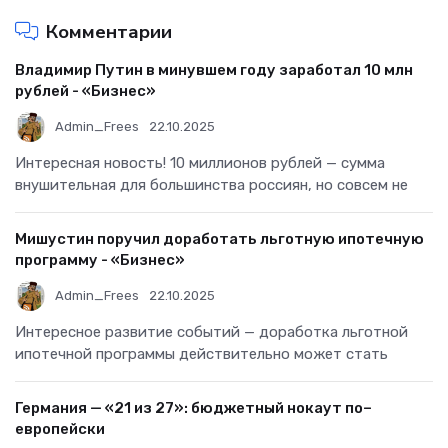
Комментарии
Владимир Путин в минувшем году заработал 10 млн
рублей - «Бизнес»
Admin_Frees
22.10.2025
Интересная новость! 10 миллионов рублей — сумма
внушительная для большинства россиян, но совсем не
Мишустин поручил доработать льготную ипотечную
программу - «Бизнес»
Admin_Frees
22.10.2025
Интересное развитие событий — доработка льготной
ипотечной программы действительно может стать
Германия — «21 из 27»: бюджетный нокаут по–
европейски