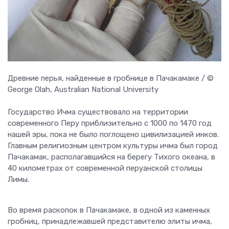
Древние перья, найденные в гробнице в Пачакамаке / ©
George Olah, Australian National University
Государство Ичма существовало на территории
современного Перу приблизительно с 1000 по 1470 год
нашей эры, пока не было поглощено цивилизацией инков.
Главным религиозным центром культуры ичма был город
Пачакамак, располагавшийся на берегу Тихого океана, в
40 километрах от современной перуанской столицы
Лимы.
Во время раскопок в Пачакамаке, в одной из каменных
гробниц, принадлежавшей представителю элиты ичма,