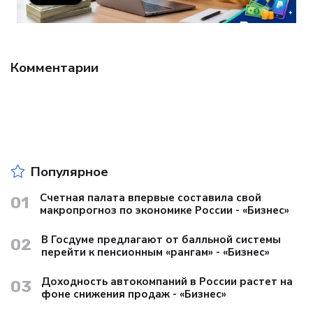
Комментарии
Популярное
Счетная палата впервые составила свой
01
макропрогноз по экономике России - «Бизнес»
В Госдуме предлагают от балльной системы
02
перейти к пенсионным «рангам» - «Бизнес»
Доходность автокомпаний в России растет на
03
фоне снижения продаж - «Бизнес»