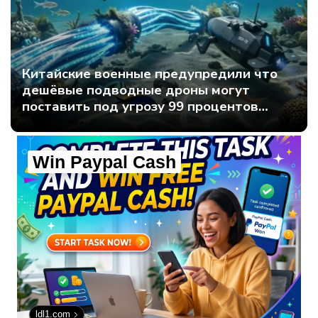
Китайские военные предупредили что
дешёвые подводные дроны могут
поставить под угрозу 99 процентов
мирового интернет-трафика - Интернет
технологии.
Win Paypal Cash
ldl1.com