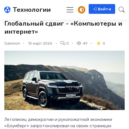
Технологии
Войти
Глобальный сдвиг - «Компьютеры и
интернет»
Salomon
15 март 2026
0
49
0
Летописец демократии и рукопожатной экономике
«Блумберг» запротоколировал на своих страницах