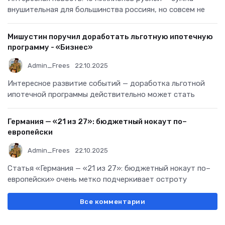
внушительная для большинства россиян, но совсем не
Мишустин поручил доработать льготную ипотечную
программу - «Бизнес»
Admin_Frees
22.10.2025
Интересное развитие событий — доработка льготной
ипотечной программы действительно может стать
Германия — «21 из 27»: бюджетный нокаут по–
европейски
Admin_Frees
22.10.2025
Статья «Германия — «21 из 27»: бюджетный нокаут по–
европейски» очень метко подчеркивает остроту
Все комментарии