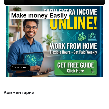
Make money Easily
1buv.com
Комментарии