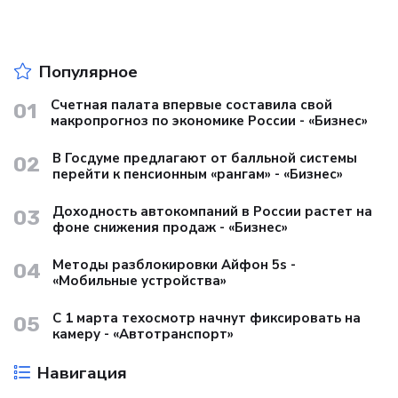
Популярное
Счетная палата впервые составила свой
01
макропрогноз по экономике России - «Бизнес»
В Госдуме предлагают от балльной системы
02
перейти к пенсионным «рангам» - «Бизнес»
Доходность автокомпаний в России растет на
03
фоне снижения продаж - «Бизнес»
Методы разблокировки Айфон 5s -
04
«Мобильные устройства»
С 1 марта техосмотр начнут фиксировать на
05
камеру - «Автотранспорт»
Навигация