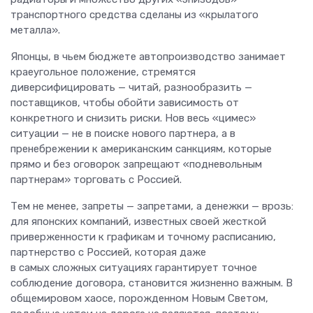
транспортного средства сделаны из «крылатого
металла».
Японцы, в чьем бюджете автопроизводство занимает
краеугольное положение, стремятся
диверсифицировать — читай, разнообразить —
поставщиков, чтобы обойти зависимость от
конкретного и снизить риски. Нов весь «цимес»
ситуации — не в поиске нового партнера, а в
пренебрежении к американским санкциям, которые
прямо и без оговорок запрещают «подневольным
партнерам» торговать с Россией.
Тем не менее, запреты — запретами, а денежки — врозь:
для японских компаний, известных своей жесткой
приверженности к графикам и точному расписанию,
партнерство с Россией, которая даже
в самых сложных ситуациях гарантирует точное
соблюдение договора, становится жизненно важным. В
общемировом хаосе, порожденном Новым Светом,