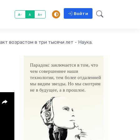
Войти
A-
A
A+
кт возрастом в три тысячи лет - Наука.
Парадокс заключается в том, что
чем совершеннее наши
технологии, тем более отдаленней
мы видим звезды. Но мы смотрим
не в будущее, а в прошлое.