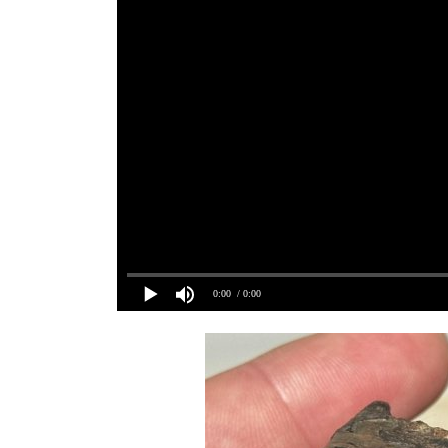
0:00
/ 0:00