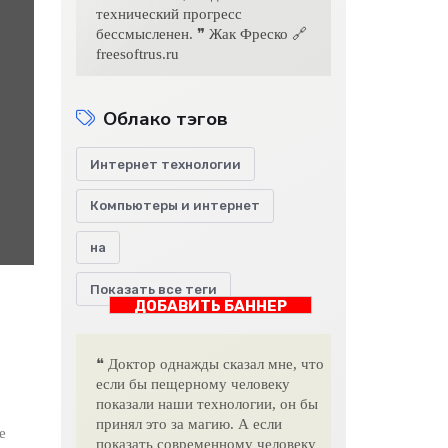
технический прогресс
бессмысленен. ❞ Жак Фреско 🔗
freesoftrus.ru
Облако тэгов
Интернет технологии
Компьютеры и интернет
на
Показать все теги
ДОБАВИТЬ БАННЕР
❝ Доктор однажды сказал мне, что
если бы пещерному человеку
показали наши технологии, он бы
принял это за магию. А если
е
показать современному человеку