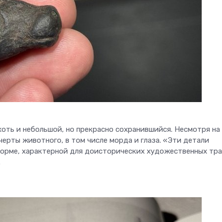
оть и небольшой, но прекрасно сохранившийся. Несмотря на
черты животного, в том числе морда и глаза. «Эти детали
 форме, характерной для доисторических художественных тр
.