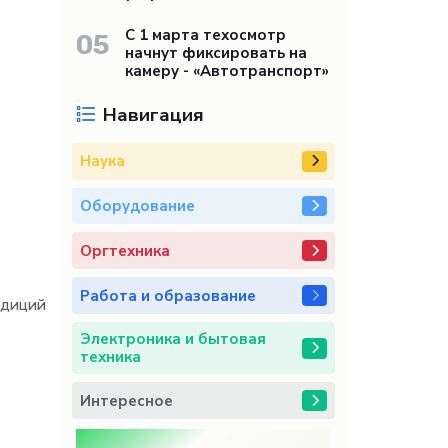
С 1 марта техосмотр
05
начнут фиксировать на
камеру - «Автотранспорт»
Навигация
Наука
Оборудование
Оргтехника
Работа и образование
адиций
Электроника и бытовая
техника
Интересное