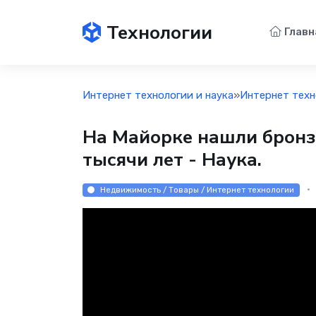
Технологии
Главн
Интернет технологии и наука
»
Интернет техн
На Майорке нашли бронз
тысячи лет - Наука.
Недвижимость / Товары / Интернет технологии