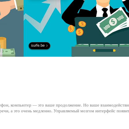
surfe.be
лефон, компьютер — это ваше продолжение. Но ваше взаимодействи
ечи, а это очень медленно. Управляемый мозгом интерфейс появит