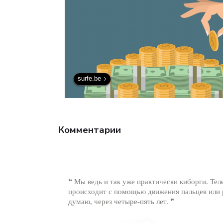
surfe.be
Комментарии
❝ Мы ведь и так уже практически киборги. Те
происходит с помощью движения пальцев или р
думаю, через четыре-пять лет. ❞