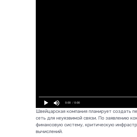
0:00
/ 0:00
Швейцарская компания планирует создать п
сеть для неуязвимой связи. По заявлению к
финансовую систему, критическую инфрастру
вычислений.