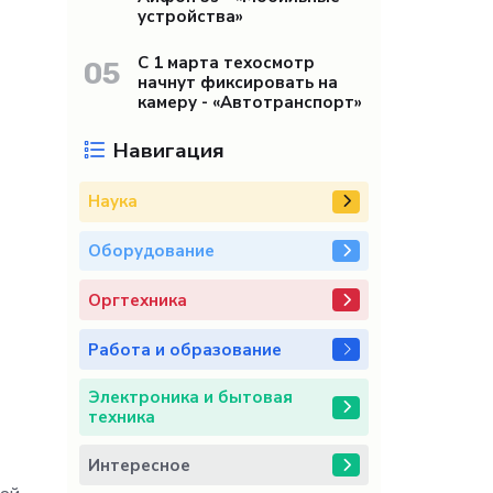
устройства»
С 1 марта техосмотр
05
начнут фиксировать на
камеру - «Автотранспорт»
Навигация
Наука
Оборудование
Оргтехника
Работа и образование
Электроника и бытовая
техника
Интересное