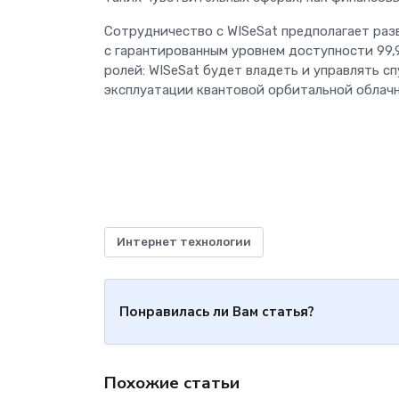
Сотрудничество с WISeSat предполагает раз
с гарантированным уровнем доступности 99,
ролей: WISeSat будет владеть и управлять с
эксплуатации квантовой орбитальной облач
Интернет технологии
Понравилась ли Вам статья?
Похожие статьи