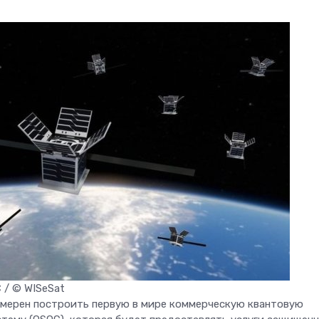
/ © WISeSat
мерен построить первую в мире коммерческую квантовую