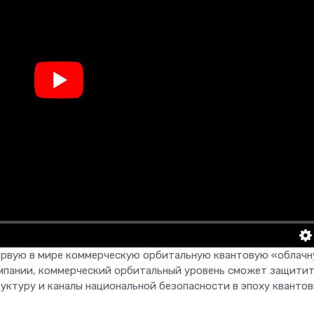
ервую в мире коммерческую орбитальную квантовую «облач
омпании, коммерческий орбитальный уровень сможет защити
ктуру и каналы национальной безопасности в эпоху кванто