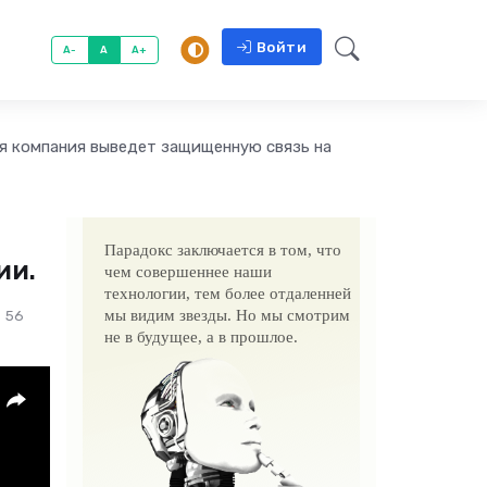
Войти
A-
A
A+
ая компания выведет защищенную связь на
Парадокс заключается в том, что
ии.
чем совершеннее наши
технологии, тем более отдаленней
мы видим звезды. Но мы смотрим
56
не в будущее, а в прошлое.