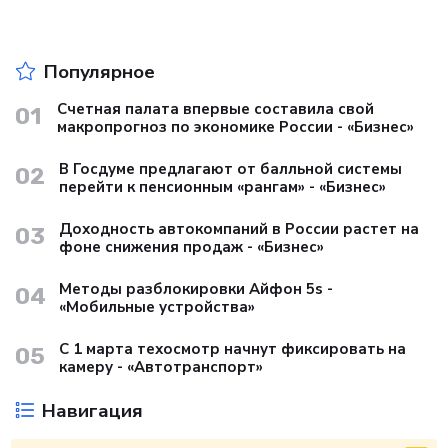
Популярное
Счетная палата впервые составила свой
01
макропрогноз по экономике России - «Бизнес»
В Госдуме предлагают от балльной системы
02
перейти к пенсионным «рангам» - «Бизнес»
Доходность автокомпаний в России растет на
03
фоне снижения продаж - «Бизнес»
Методы разблокировки Айфон 5s -
04
«Мобильные устройства»
С 1 марта техосмотр начнут фиксировать на
05
камеру - «Автотранспорт»
Навигация