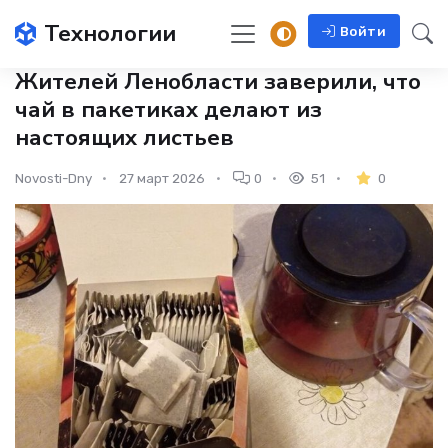
Технологии
Войти
Жителей Ленобласти заверили, что
чай в пакетиках делают из
настоящих листьев
Novosti-Dny
27 март 2026
0
51
0