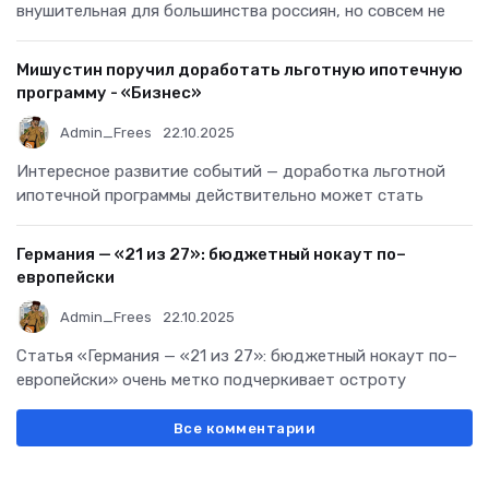
внушительная для большинства россиян, но совсем не
Мишустин поручил доработать льготную ипотечную
программу - «Бизнес»
Admin_Frees
22.10.2025
Интересное развитие событий — доработка льготной
ипотечной программы действительно может стать
Германия — «21 из 27»: бюджетный нокаут по–
европейски
Admin_Frees
22.10.2025
Статья «Германия — «21 из 27»: бюджетный нокаут по–
европейски» очень метко подчеркивает остроту
Все комментарии