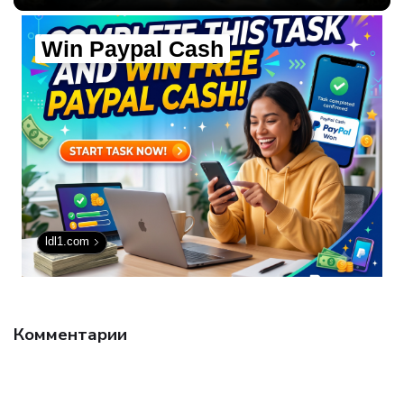
технологии.
Win Paypal Cash
ldl1.com
Комментарии