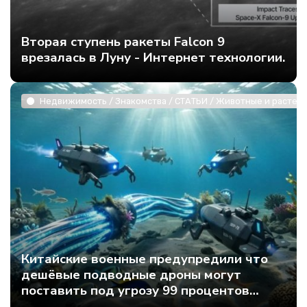
Вторая ступень ракеты Falcon 9
врезалась в Луну - Интернет технологии.
Недвижимость / Знакомства / СТАТЬИ / Животные и растени
Китайские военные предупредили что
дешёвые подводные дроны могут
поставить под угрозу 99 процентов
мирового интернет-трафика - Интернет