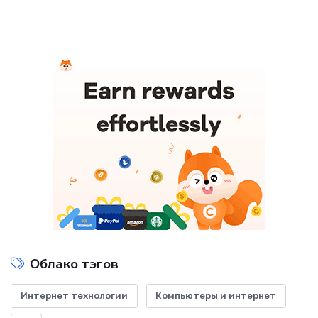
Облако тэгов
Интернет технологии
Компьютеры и интернет