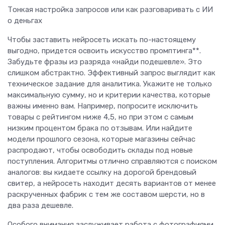
Тонкая настройка запросов или как разговаривать с ИИ
о деньгах
Чтобы заставить нейросеть искать по-настоящему
выгодно, придется освоить искусство промптинга**.
Забудьте фразы из разряда «найди подешевле». Это
слишком абстрактно. Эффективный запрос выглядит как
техническое задание для аналитика. Укажите не только
максимальную сумму, но и критерии качества, которые
важны именно вам. Например, попросите исключить
товары с рейтингом ниже 4,5, но при этом с самым
низким процентом брака по отзывам. Или найдите
модели прошлого сезона, которые магазины сейчас
распродают, чтобы освободить склады под новые
поступления. Алгоритмы отлично справляются с поиском
аналогов: вы кидаете ссылку на дорогой брендовый
свитер, а нейросеть находит десять вариантов от менее
раскрученных фабрик с тем же составом шерсти, но в
два раза дешевле.
Особого внимания заслуживает работа с фотографиями