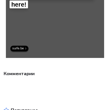
here!
surfe.be
Комментарии