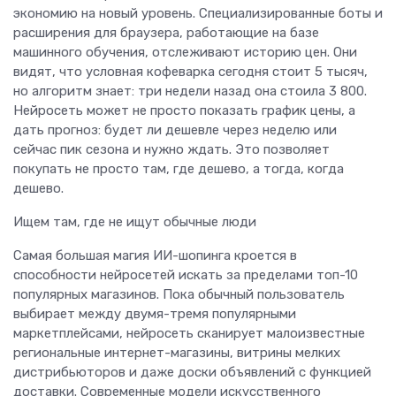
экономию на новый уровень. Специализированные боты и
расширения для браузера, работающие на базе
машинного обучения, отслеживают историю цен. Они
видят, что условная кофеварка сегодня стоит 5 тысяч,
но алгоритм знает: три недели назад она стоила 3 800.
Нейросеть может не просто показать график цены, а
дать прогноз: будет ли дешевле через неделю или
сейчас пик сезона и нужно ждать. Это позволяет
покупать не просто там, где дешево, а тогда, когда
дешево.
Ищем там, где не ищут обычные люди
Самая большая магия ИИ-шопинга кроется в
способности нейросетей искать за пределами топ-10
популярных магазинов. Пока обычный пользователь
выбирает между двумя-тремя популярными
маркетплейсами, нейросеть сканирует малоизвестные
региональные интернет-магазины, витрины мелких
дистрибьюторов и даже доски объявлений с функцией
доставки. Современные модели искусственного