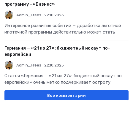
программу - «Бизнес»
Admin_Frees
22.10.2025
Интересное развитие событий — доработка льготной
ипотечной программы действительно может стать
Германия — «21 из 27»: бюджетный нокаут по–
европейски
Admin_Frees
22.10.2025
Статья «Германия — «21 из 27»: бюджетный нокаут по–
европейски» очень метко подчеркивает остроту
Все комментарии