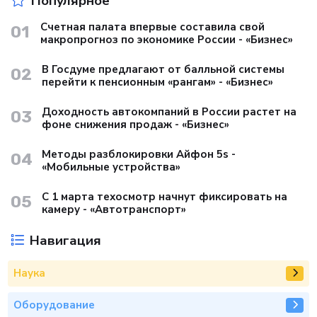
Популярное
Счетная палата впервые составила свой
01
макропрогноз по экономике России - «Бизнес»
В Госдуме предлагают от балльной системы
02
перейти к пенсионным «рангам» - «Бизнес»
Доходность автокомпаний в России растет на
03
фоне снижения продаж - «Бизнес»
Методы разблокировки Айфон 5s -
04
«Мобильные устройства»
С 1 марта техосмотр начнут фиксировать на
05
камеру - «Автотранспорт»
Навигация
Наука
Оборудование