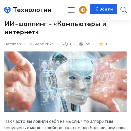
Технологии
Войти
ИИ-шоппинг - «Компьютеры и
интернет»
Hardman
30 март 2026
0
61
1
Как часто вы ловили себя на мысли, что алгоритмы
популярных маркетплейсов знают о вас больше, чем ваша