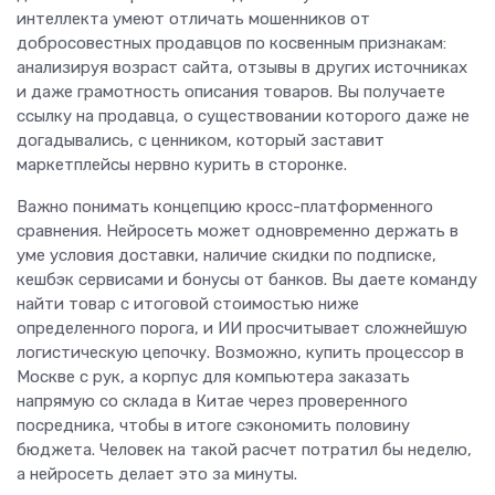
интеллекта умеют отличать мошенников от
добросовестных продавцов по косвенным признакам:
анализируя возраст сайта, отзывы в других источниках
и даже грамотность описания товаров. Вы получаете
ссылку на продавца, о существовании которого даже не
догадывались, с ценником, который заставит
маркетплейсы нервно курить в сторонке.
Важно понимать концепцию кросс-платформенного
сравнения. Нейросеть может одновременно держать в
уме условия доставки, наличие скидки по подписке,
кешбэк сервисами и бонусы от банков. Вы даете команду
найти товар с итоговой стоимостью ниже
определенного порога, и ИИ просчитывает сложнейшую
логистическую цепочку. Возможно, купить процессор в
Москве с рук, а корпус для компьютера заказать
напрямую со склада в Китае через проверенного
посредника, чтобы в итоге сэкономить половину
бюджета. Человек на такой расчет потратил бы неделю,
а нейросеть делает это за минуты.