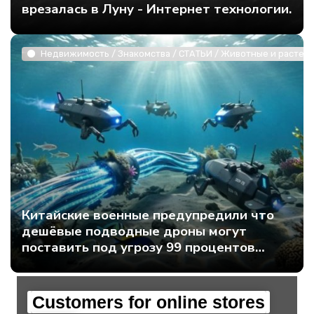
врезалась в Луну - Интернет технологии.
Недвижимость / Знакомства / СТАТЬИ / Животные и растени
Китайские военные предупредили что
дешёвые подводные дроны могут
поставить под угрозу 99 процентов
мирового интернет-трафика - Интернет
технологии.
Customers for online stores