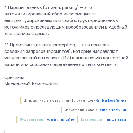
* Парсинг данных (от англ. parsing) — это
автоматизированный сбор информации из
неструктурированных или слабоструктурированных
источников с последующим преобразованием в удобный
для анализа формат.
** Промптинг (от англ. prompting) — это процесс
создания запросов (промптов), которые направляют
искусственный интеллект (ИИ) к выполнению конкретной
задачи или созданию определённого типа контента.
Оригинал
Московский Комсомолец
Цитирование статьи, картинки - фото скриншот -
Rambler News Service.
Иллюстрация к статье -
Яндекс. Картинки.
Общие правила
поведения на сайте.
Есть вопросы.
Напишите нам.