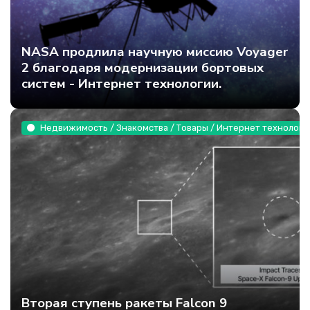
NASA продлила научную миссию Voyager
2 благодаря модернизации бортовых
систем - Интернет технологии.
Недвижимость / Знакомства / Товары / Интернет технологи
Вторая ступень ракеты Falcon 9