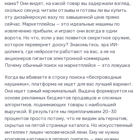
мама? Они видят, на какой товар вы задержали взгляд,
сколько секунд читали отзывы и готовы ли вы купить
эту дизайнерскую вазу по завышенной цене прямо
сейчас. Маркетплейсы — это идеальные машины по
извлечению прибыли, и играют они всегда в одни
ворота. Но что, если у вас появится секретное оружие,
которое перевернет доску? Знакомьтесь: эра ИИ-
шопинга, где нейросети работают на вас, а не на
акционеров гигантов электронной коммерции.
Почему обычный поиск на маркетплейсе — это ловушка
Когда вы вбиваете в строку поиска «беспроводные
наушники», платформа не ищет для вас лучший вариант.
Она ищет самый маржинальный. Выдача формируется на
основе рекламных бюджетов продавцов и сложных
алгоритмов, поднимающих товары с наибольшей
выручкой. В результате мы переплачиваем 20–30
процентов просто потому, что не видим альтернатив,
скрытых на пятой странице каталога. Но искусственный
интеллект лишен человеческой лени. Ему не нужна
красивая картинка в первую очередь — ему нужны