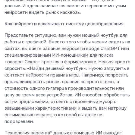
данные. И здесь начинается самое интересное: мы учим
нейросети видеть рынок насквозь.
Как нейросети взламывают систему ценообразования
Представьте ситуацию: вам нужен мощный ноутбук для
работы с графикой. Вместо того чтобы часами сидеть на
сайтах, вы даете задание нейросети вроде ChatGPT или
специализированным ИИ-помощникам для поиска
товаров. Секрет кроется в формулировке. Нельзя просто
спросить: «Найди дешевый ноутбук». Нужно загрузить в
контекст нейросети правила игры. Например, попросить
проанализировать рынок, сравнив не просто цены, а
стоимость одного гигагерца производительности или
цену за грамм веса устройства. ИИ способен обработать
сотни предложений, отсеять откровенный мусор с
завышенными характеристиками и выдать вам матрицу
оптимальных покупок, о которой вы даже не
подозревали.
Технология парсинга* данных с помощью ИИ выводит