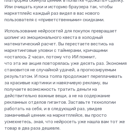
платформа скинула ценник в попытке «дожать» сделку.
Или очищать куки и историю браузера так, чтобы
маркетплейс каждый раз видел в вас нового
пользователя с «приветственными» скидками.
Использование нейросетей для покупок превращает
шопинг из эмоционального квеста в холодный
математический расчет. Вы перестаете вестись на
маркетинговые уловки с таймерами, кричащими
«осталось 2 часа», потому что ИИ помнит,
что эта же акция повторялась уже десять раз. Экономия
становится не случайной удачей, а прогнозируемым
результатом. И пока толпа продолжает переплачивать
за красивые картинки и навязчивую рекламу, вы
получаете возможность тратить деньги на
действительно важные вещи, а не на содержание
рекламных отделов гигантов. Заставьте технологии
работать на себя, и в следующий раз, увидев
заманчивый ценник на маркетплейсе, вы просто
усмехнетесь, зная, что нейросеть уже нашла вам тот же
товар в два раза дешевле.