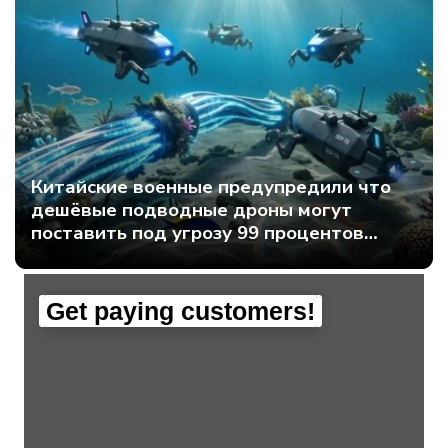
Китайские военные предупредили что
дешёвые подводные дроны могут
поставить под угрозу 99 процентов
мирового интернет-трафика - Интернет
технологии.
Get paying customers!