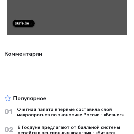
surfe.be
Комментарии
Популярное
Счетная палата впервые составила свой
01
макропрогноз по экономике России - «Бизнес»
В Госдуме предлагают от балльной системы
02
перейти к пенсионным «рангам» - «Бизнес»