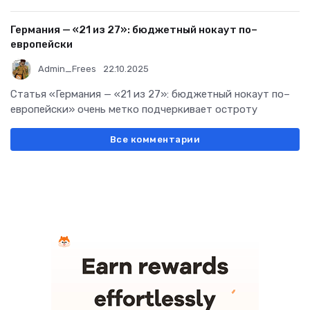
Германия — «21 из 27»: бюджетный нокаут по–
европейски
Admin_Frees
22.10.2025
Статья «Германия — «21 из 27»: бюджетный нокаут по–
европейски» очень метко подчеркивает остроту
Все комментарии