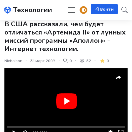
Технологии
Войти
В США рассказали, чем будет
отличаться «Артемида II» от лунных
миссий программы «Аполлон» -
Интернет технологии.
Nicholson
31 март 2009
0
52
0