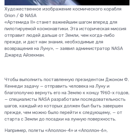
Художественное изображение космического корабля
Orion / © NASA
«Артемида II» станет важнейшим шагом вперед для
пилотируемой космонавтики. Эта историческая миссия
отправит людей дальше от Земли, чем когда-либо
прежде, и даст нам знания, необходимые для
возвращения на Луну», — заявил администратор NASA
Джаред Айзекман.
Чтобы выполнить поставленную президентом Джоном Ф.
Кеннеди задачу — отправить человека на Луну и
благополучно вернуть его на Землю к концу 1960-х годов,
— специалисты NASA разработали последовательность
шагов, каждый из которых должен был быть завершен
прежде, чем можно было перейти к следующему, — от
старта с Земли до посадки на лунную поверхность.
Например, полеты «Аполлон-4» и «Аполлон-6»,