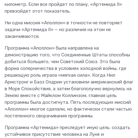
километр. Если все пройдет по плану, «Артемида II»
превзойдет этот показатель.
Ни одна миссия «Аполлон» в точности не повторяет
задачи «Артемида II» — но различия на этом не
заканчиваются.
Программа «Аполлон» была направлена на
демонстрацию того, что Соединенные Штаты способны
добиться большего, чем Советский Союз. Это была
форма соперничества в условиях холодной войны, где
решающую роль играла «мягкая сила». Когда Нил
Армстронг и Базз Олдрин установили американский флаг
в Море Спокойствия, а затем благополучно вернулись на
Землю вместе с Майклом Коллинзом, главная цель
программы была достигнута. Пять последующих миссий
«Аполлон» многое сделали, но фактически стали частью
постепенного сворачивания программы.
Программа «Артемида» преследует иную цель: создать
устойчивое присутствие человека на Луне и