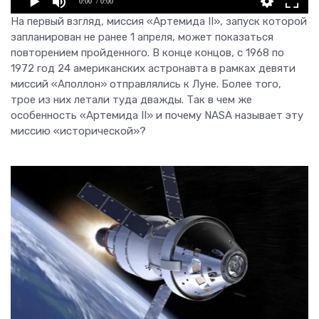
0:00
/ 0:00
На первый взгляд, миссия «Артемида II», запуск которой
запланирован не ранее 1 апреля, может показаться
повторением пройденного. В конце концов, с 1968 по
1972 год 24 американских астронавта в рамках девяти
миссий «Аполлон» отправлялись к Луне. Более того,
трое из них летали туда дважды. Так в чем же
особенность «Артемида II» и почему NASA называет эту
миссию «исторической»?