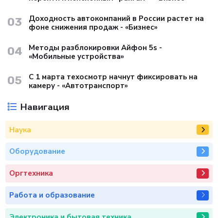
Доходность автокомпаний в России растет на
03
фоне снижения продаж - «Бизнес»
Методы разблокировки Айфон 5s -
04
«Мобильные устройства»
С 1 марта техосмотр начнут фиксировать на
05
камеру - «Автотранспорт»
Навигация
Наука
Оборудование
Оргтехника
Работа и образование
Электроника и бытовая техника