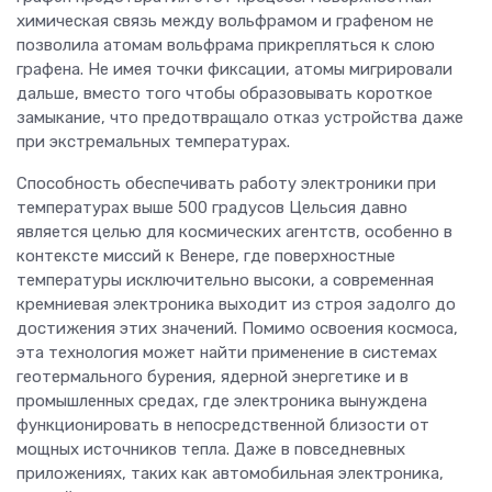
химическая связь между вольфрамом и графеном не
позволила атомам вольфрама прикрепляться к слою
графена. Не имея точки фиксации, атомы мигрировали
дальше, вместо того чтобы образовывать короткое
замыкание, что предотвращало отказ устройства даже
при экстремальных температурах.
Способность обеспечивать работу электроники при
температурах выше 500 градусов Цельсия давно
является целью для космических агентств, особенно в
контексте миссий к Венере, где поверхностные
температуры исключительно высоки, а современная
кремниевая электроника выходит из строя задолго до
достижения этих значений. Помимо освоения космоса,
эта технология может найти применение в системах
геотермального бурения, ядерной энергетике и в
промышленных средах, где электроника вынуждена
функционировать в непосредственной близости от
мощных источников тепла. Даже в повседневных
приложениях, таких как автомобильная электроника,