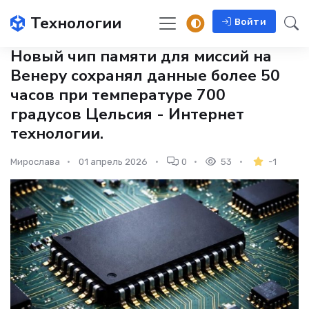
Технологии
Войти
Новый чип памяти для миссий на
Венеру сохранял данные более 50
часов при температуре 700
градусов Цельсия - Интернет
технологии.
Мирослава
01 апрель 2026
0
53
-1