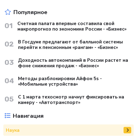
Популярное
Счетная палата впервые составила свой
01
макропрогноз по экономике России - «Бизнес»
В Госдуме предлагают от балльной системы
02
перейти к пенсионным «рангам» - «Бизнес»
Доходность автокомпаний в России растет на
03
фоне снижения продаж - «Бизнес»
Методы разблокировки Айфон 5s -
04
«Мобильные устройства»
С 1 марта техосмотр начнут фиксировать на
05
камеру - «Автотранспорт»
Навигация
Наука