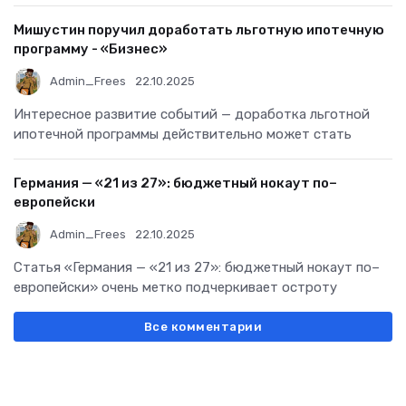
Мишустин поручил доработать льготную ипотечную
программу - «Бизнес»
Admin_Frees
22.10.2025
Интересное развитие событий — доработка льготной
ипотечной программы действительно может стать
Германия — «21 из 27»: бюджетный нокаут по–
европейски
Admin_Frees
22.10.2025
Статья «Германия — «21 из 27»: бюджетный нокаут по–
европейски» очень метко подчеркивает остроту
Все комментарии