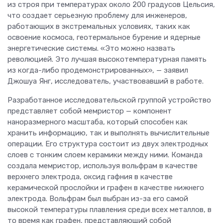
из строя при температурах около 200 градусов Цельсия,
что создает серьезную проблему для инженеров,
работающих в экстремальных условиях, таких как
освоение космоса, геотермальное бурение и ядерные
энергетические системы. «Это можно назвать
революцией. Это лучшая высокотемпературная память
из когда-либо продемонстрированных», — заявил
Джошуа Янг, исследователь, участвовавший в работе.
Разработанное исследовательской группой устройство
представляет собой мемристор — компонент
наноразмерного масштаба, который способен как
хранить информацию, так и выполнять вычислительные
операции. Его структура состоит из двух электродных
слоев с тонким слоем керамики между ними. Команда
создала мемристор, используя вольфрам в качестве
верхнего электрода, оксид гафния в качестве
керамической прослойки и графен в качестве нижнего
электрода. Вольфрам был выбран из-за его самой
высокой температуры плавления среди всех металлов, в
то время как графен, представляющий собой