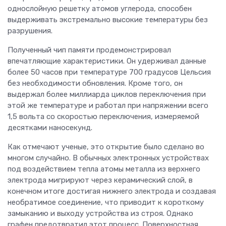
однослойную решетку атомов углерода, способен
выдерживать экстремально высокие температуры без
разрушения.
Полученный чип памяти продемонстрировал
впечатляющие характеристики. Он удерживал данные
более 50 часов при температуре 700 градусов Цельсия
без необходимости обновления. Кроме того, он
выдержал более миллиарда циклов переключения при
этой же температуре и работал при напряжении всего
1,5 вольта со скоростью переключения, измеряемой
десятками наносекунд.
Как отмечают ученые, это открытие было сделано во
многом случайно. В обычных электронных устройствах
под воздействием тепла атомы металла из верхнего
электрода мигрируют через керамический слой, в
конечном итоге достигая нижнего электрода и создавая
необратимое соединение, что приводит к короткому
замыканию и выходу устройства из строя. Однако
графен предотвратил этот процесс. Поверхностная