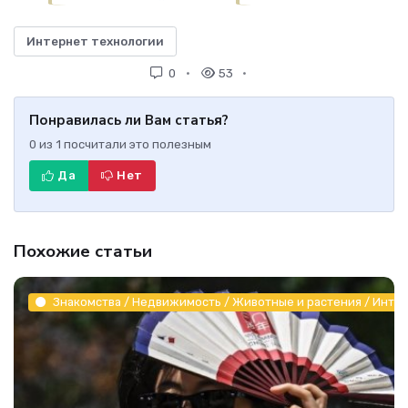
Интернет технологии
0
53
Понравилась ли Вам статья?
0
из
1
посчитали это полезным
Да
Нет
Похожие статьи
Знакомства / Недвижимость / Животные и растения / Инте