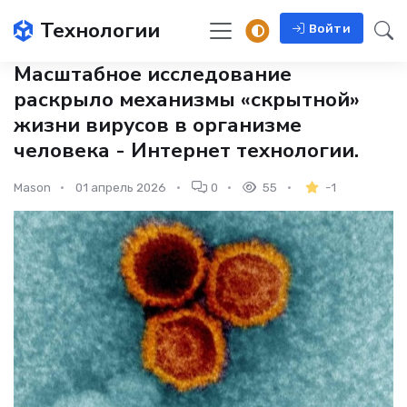
Технологии
Войти
Масштабное исследование
раскрыло механизмы «скрытной»
жизни вирусов в организме
человека - Интернет технологии.
Mason
01 апрель 2026
0
55
-1