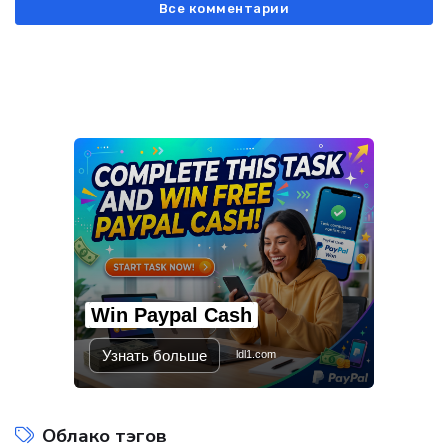
Все комментарии
Win Paypal Cash
Узнать больше
ldl1.com
Облако тэгов