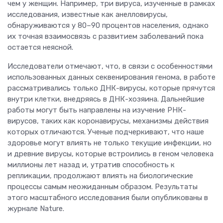
чем у женщин. Например, три вируса, изученные в рамках
исследования, известные как анелловирусы,
обнаруживаются у 80–90 процентов населения, однако
их точная взаимосвязь с развитием заболеваний пока
остается неясной.
Исследователи отмечают, что, в связи с особенностями
использованных данных секвенирования генома, в работе
рассматривались только ДНК-вирусы, которые прячутся
внутри клетки, внедряясь в ДНК-хозяина. Дальнейшие
работы могут быть направлены на изучение РНК-
вирусов, таких как коронавирусы, механизмы действия
которых отличаются. Ученые подчеркивают, что наше
здоровье могут влиять не только текущие инфекции, но
и древние вирусы, которые встроились в геном человека
миллионы лет назад и, утратив способность к
репликации, продолжают влиять на биологические
процессы самым неожиданным образом. Результаты
этого масштабного исследования были опубликованы в
журнале Nature.