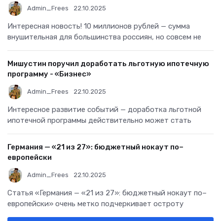
Admin_Frees
22.10.2025
Интересная новость! 10 миллионов рублей — сумма
внушительная для большинства россиян, но совсем не
Мишустин поручил доработать льготную ипотечную
программу - «Бизнес»
Admin_Frees
22.10.2025
Интересное развитие событий — доработка льготной
ипотечной программы действительно может стать
Германия — «21 из 27»: бюджетный нокаут по–
европейски
Admin_Frees
22.10.2025
Статья «Германия — «21 из 27»: бюджетный нокаут по–
европейски» очень метко подчеркивает остроту