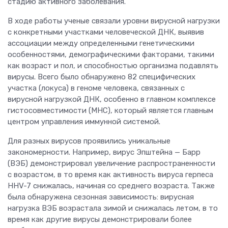
стадию активного заболевания.
В ходе работы ученые связали уровни вирусной нагрузки
с конкретными участками человеческой ДНК, выявив
ассоциации между определенными генетическими
особенностями, демографическими факторами, такими
как возраст и пол, и способностью организма подавлять
вирусы. Всего было обнаружено 82 специфических
участка (локуса) в геноме человека, связанных с
вирусной нагрузкой ДНК, особенно в главном комплексе
гистосовместимости (MHC), который является главным
центром управления иммунной системой.
Для разных вирусов проявились уникальные
закономерности. Например, вирус Эпштейна — Барр
(ВЭБ) демонстрировал увеличение распространенности
с возрастом, в то время как активность вируса герпеса
HHV-7 снижалась, начиная со среднего возраста. Также
была обнаружена сезонная зависимость: вирусная
нагрузка ВЭБ возрастала зимой и снижалась летом, в то
время как другие вирусы демонстрировали более