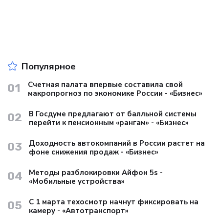
Популярное
Счетная палата впервые составила свой
01
макропрогноз по экономике России - «Бизнес»
В Госдуме предлагают от балльной системы
02
перейти к пенсионным «рангам» - «Бизнес»
Доходность автокомпаний в России растет на
03
фоне снижения продаж - «Бизнес»
Методы разблокировки Айфон 5s -
04
«Мобильные устройства»
С 1 марта техосмотр начнут фиксировать на
05
камеру - «Автотранспорт»