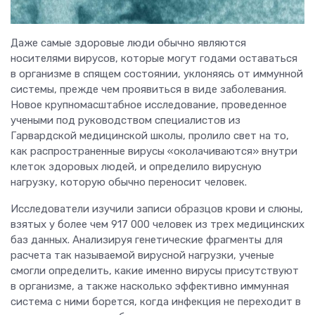
Даже самые здоровые люди обычно являются
носителями вирусов, которые могут годами оставаться
в организме в спящем состоянии, уклоняясь от иммунной
системы, прежде чем проявиться в виде заболевания.
Новое крупномасштабное исследование, проведенное
учеными под руководством специалистов из
Гарвардской медицинской школы, пролило свет на то,
как распространенные вирусы «околачиваются» внутри
клеток здоровых людей, и определило вирусную
нагрузку, которую обычно переносит человек.
Исследователи изучили записи образцов крови и слюны,
взятых у более чем 917 000 человек из трех медицинских
баз данных. Анализируя генетические фрагменты для
расчета так называемой вирусной нагрузки, ученые
смогли определить, какие именно вирусы присутствуют
в организме, а также насколько эффективно иммунная
система с ними борется, когда инфекция не переходит в