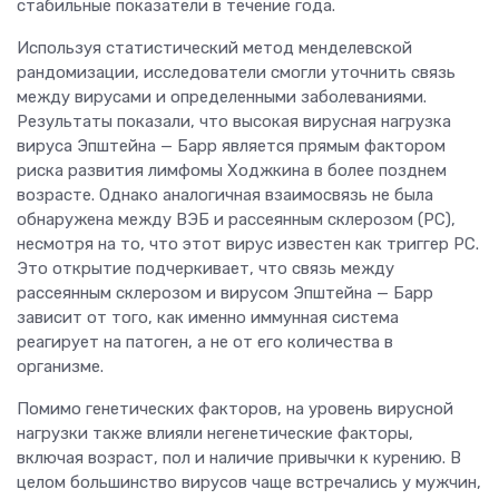
стабильные показатели в течение года.
Используя статистический метод менделевской
рандомизации, исследователи смогли уточнить связь
между вирусами и определенными заболеваниями.
Результаты показали, что высокая вирусная нагрузка
вируса Эпштейна — Барр является прямым фактором
риска развития лимфомы Ходжкина в более позднем
возрасте. Однако аналогичная взаимосвязь не была
обнаружена между ВЭБ и рассеянным склерозом (РС),
несмотря на то, что этот вирус известен как триггер РС.
Это открытие подчеркивает, что связь между
рассеянным склерозом и вирусом Эпштейна — Барр
зависит от того, как именно иммунная система
реагирует на патоген, а не от его количества в
организме.
Помимо генетических факторов, на уровень вирусной
нагрузки также влияли негенетические факторы,
включая возраст, пол и наличие привычки к курению. В
целом большинство вирусов чаще встречались у мужчин,