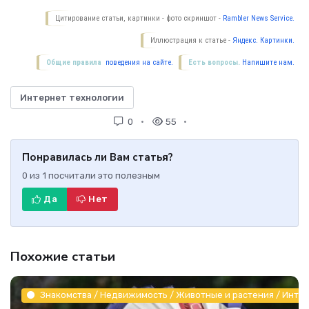
Цитирование статьи, картинки - фото скриншот -
Rambler News Service.
Иллюстрация к статье -
Яндекс. Картинки.
Общие правила
поведения на сайте.
Есть вопросы.
Напишите нам.
Интернет технологии
0
55
Понравилась ли Вам статья?
0
из
1
посчитали это полезным
Да
Нет
Похожие статьи
Знакомства / Недвижимость / Животные и растения / Инте