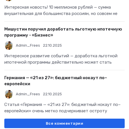
Интересная новость! 10 миллионов рублей — сумма
внушительная для большинства россиян, но совсем не
Мишустин поручил доработать льготную ипотечную
программу - «Бизнес»
Admin_Frees
22.10.2025
Интересное развитие событий — доработка льготной
ипотечной программы действительно может стать
Германия — «21 из 27»: бюджетный нокаут по–
европейски
Admin_Frees
22.10.2025
Статья «Германия — «21 из 27»: бюджетный нокаут по–
европейски» очень метко подчеркивает остроту
Все комментарии