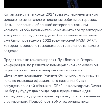
Китай запустит в конце 2027 года экспериментальную
миссию по испытанию отклонения орбиты астероида.
Цель — поразить небольшой астероид в дальнем
космосе, чтобы незначительно изменить его траекторию
и изучить последствия удара. Аналогичное испытание
уже было проведено в 2022 году миссией NASA DART,
которая продемонстрировала состоятельность такого
подхода.
Представил китайский проект Лун Лехао на Второй
конференции по развитию коммерческой космической
отрасли и выставке коммерческого космоса в
Шэньчжэне провинции Гуандун. Он пояснил, что миссия,
пока не имеющая официального названия, будет
запущена ракетой «Чанчжэн-3B/E» с космодрома Сичан.
На борту будут два зонда: один предназначен для
наблюдения, а другой спроектирован для столкновения
с астероидом. Подробности об этих зондах пока