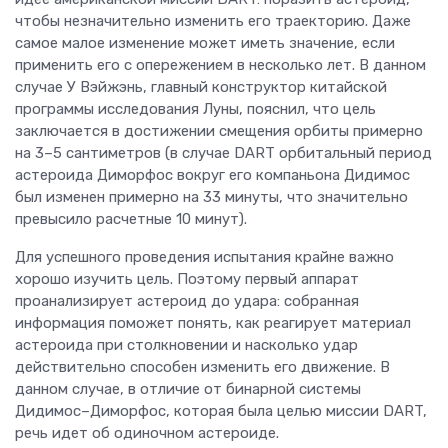
чтобы незначительно изменить его траекторию. Даже
самое малое изменение может иметь значение, если
применить его с опережением в несколько лет. В данном
случае У Вэйжэнь, главный конструктор китайской
программы исследования Луны, пояснил, что цель
заключается в достижении смещения орбиты примерно
на 3–5 сантиметров (в случае DART орбитальный период
астероида Диморфос вокруг его компаньона Дидимос
был изменен примерно на 33 минуты, что значительно
превысило расчетные 10 минут).
Для успешного проведения испытания крайне важно
хорошо изучить цель. Поэтому первый аппарат
проанализирует астероид до удара: собранная
информация поможет понять, как реагирует материал
астероида при столкновении и насколько удар
действительно способен изменить его движение. В
данном случае, в отличие от бинарной системы
Дидимос–Диморфос, которая была целью миссии DART,
речь идет об одиночном астероиде.