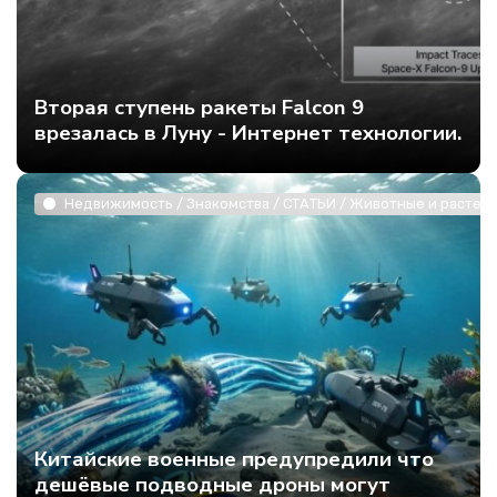
Вторая ступень ракеты Falcon 9
врезалась в Луну - Интернет технологии.
Недвижимость / Знакомства / СТАТЬИ / Животные и растени
Китайские военные предупредили что
дешёвые подводные дроны могут