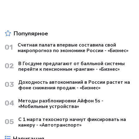
Популярное
Счетная палата впервые составила свой
01
макропрогноз по экономике России - «Бизнес»
В Госдуме предлагают от балльной системы
02
перейти к пенсионным «рангам» - «Бизнес»
Доходность автокомпаний в России растет на
03
фоне снижения продаж - «Бизнес»
Методы разблокировки Айфон 5s -
04
«Мобильные устройства»
С 1 марта техосмотр начнут фиксировать на
05
камеру - «Автотранспорт»
Навигация