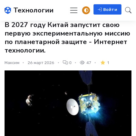
Технологии
Войти
В 2027 году Китай запустит свою
первую экспериментальную миссию
по планетарной защите - Интернет
технологии.
Максим
26 март 2026
0
47
1