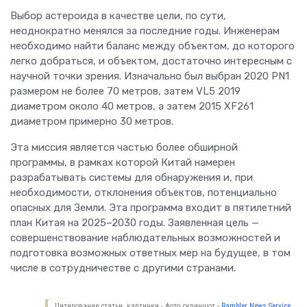
Выбор астероида в качестве цели, по сути,
неоднократно менялся за последние годы. Инженерам
необходимо найти баланс между объектом, до которого
легко добраться, и объектом, достаточно интересным с
научной точки зрения. Изначально был выбран 2020 PN1
размером не более 70 метров, затем VL5 2019
диаметром около 40 метров, а затем 2015 XF261
диаметром примерно 30 метров.
Эта миссия является частью более обширной
программы, в рамках которой Китай намерен
разрабатывать системы для обнаружения и, при
необходимости, отклонения объектов, потенциально
опасных для Земли. Эта программа входит в пятилетний
план Китая на 2025–2030 годы. Заявленная цель —
совершенствование наблюдательных возможностей и
подготовка возможных ответных мер на будущее, в том
числе в сотрудничестве с другими странами.
Цитирование статьи, картинки - фото скриншот -
Rambler News Service.