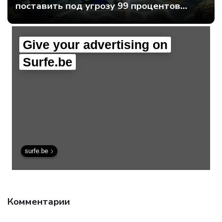
поставить под угрозу 99 процентов
мирового интернет-трафика - Интернет
технологии.
Give your advertising on
Surfe.be
surfe.be
Комментарии