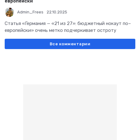
европейски
Admin_Frees
22.10.2025
Статья «Германия — «21 из 27»: бюджетный нокаут по–
европейски» очень метко подчеркивает остроту
Все комментарии