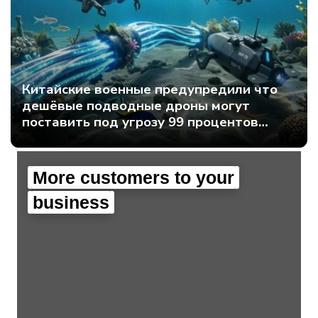
Китайские военные предупредили что
дешёвые подводные дроны могут
поставить под угрозу 99 процентов
мирового интернет-трафика - Интернет
технологии.
More customers to your
business