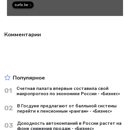
surfe.be
Комментарии
Популярное
Счетная палата впервые составила свой
01
макропрогноз по экономике России - «Бизнес»
В Госдуме предлагают от балльной системы
02
перейти к пенсионным «рангам» - «Бизнес»
Доходность автокомпаний в России растет на
03
фоне снижения продаж - «Бизнес»