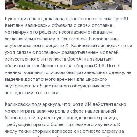
Руководитель отдела аппаратного обеспечения OpenAI
Кейтлин Калиновски объявила о своей отставке,
мотивируя это решение несогласием с недавним
соглашением компании с Пентагоном. В сообщении,
опубликованном в соцсети X, Калиновски заявила, что ее
уход связан с поспешным развертыванием моделей
искусственного интеллекта OpenAI на закрытых
облачных сетях Министерства обороны США. По ее
мнению, компания слишком быстро завершила сделку, не
выделив достаточного времени для широкого
внутреннего и общественного обсуждения всех
последствий этого шага.
Калиновски подчеркнула, что, хотя ИИ действительно
может играть важную роль в сфере национальной
безопасности, существуют определенные границы,
требующие гораздо более тщательного изучения. К
числу таких спорных вопросов она отнесла слежку за