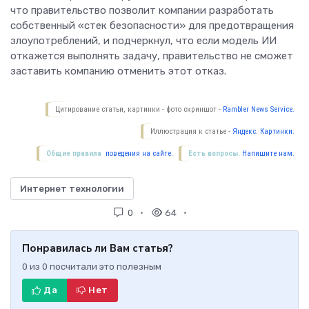
что правительство позволит компании разработать
собственный «стек безопасности» для предотвращения
злоупотреблений, и подчеркнул, что если модель ИИ
откажется выполнять задачу, правительство не сможет
заставить компанию отменить этот отказ.
Цитирование статьи, картинки - фото скриншот -
Rambler News Service.
Иллюстрация к статье -
Яндекс. Картинки.
Общие правила
поведения на сайте.
Есть вопросы.
Напишите нам.
Интернет технологии
0
64
Понравилась ли Вам статья?
0
из
0
посчитали это полезным
Да
Нет