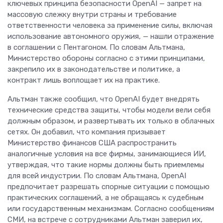
ключевых принципа безопасности OpenAI — запрет на
массовую слежку внутри страны и требование
ответственности человека за применение силы, включая
использование автономного оружия, — нашли отражение
в соглашении с Пентагоном. По словам Альтмана,
Министерство обороны согласно с этими принципами,
закрепило их в законодательстве и политике, а
контракт лишь воплощает их на практике.
Альтман также сообщил, что OpenAI будет внедрять
технические средства защиты, чтобы модели вели себя
должным образом, и развертывать их только в облачных
сетях. Он добавил, что компания призывает
Министерство финансов США распространить
аналогичные условия на все фирмы, занимающиеся ИИ,
утверждая, что такие нормы должны быть приемлемы
для всей индустрии. По словам Альтмана, OpenAI
предпочитает разрешать спорные ситуации с помощью
практических соглашений, а не обращаясь к судебным
или государственным механизмам. Согласно сообщениям
СМИ, на встрече с сотрудниками Альтман заверил их,