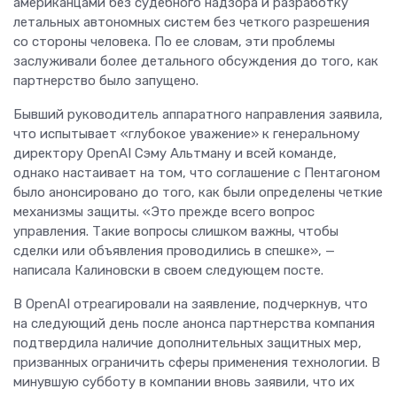
американцами без судебного надзора и разработку
летальных автономных систем без четкого разрешения
со стороны человека. По ее словам, эти проблемы
заслуживали более детального обсуждения до того, как
партнерство было запущено.
Бывший руководитель аппаратного направления заявила,
что испытывает «глубокое уважение» к генеральному
директору OpenAI Сэму Альтману и всей команде,
однако настаивает на том, что соглашение с Пентагоном
было анонсировано до того, как были определены четкие
механизмы защиты. «Это прежде всего вопрос
управления. Такие вопросы слишком важны, чтобы
сделки или объявления проводились в спешке», —
написала Калиновски в своем следующем посте.
В OpenAI отреагировали на заявление, подчеркнув, что
на следующий день после анонса партнерства компания
подтвердила наличие дополнительных защитных мер,
призванных ограничить сферы применения технологии. В
минувшую субботу в компании вновь заявили, что их