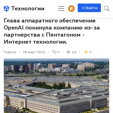
Технологии
Войти
Глава аппаратного обеспечения
OpenAI покинула компанию из-за
партнерства с Пентагоном -
Интернет технологии.
Руфина
08 март 2026
0
64
0