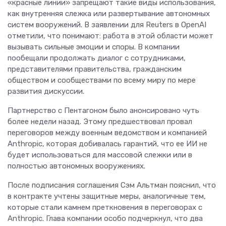
«красные линии» запрещают такие виды использования,
как внутренняя слежка или развертывание автономных
систем вооружений. В заявлении для Reuters в OpenAI
отметили, что понимают: работа в этой области может
вызывать сильные эмоции и споры. В компании
пообещали продолжать диалог с сотрудниками,
представителями правительства, гражданским
обществом и сообществами по всему миру по мере
развития дискуссии.
Партнерство с Пентагоном было анонсировано чуть
более недели назад. Этому предшествовал провал
переговоров между военным ведомством и компанией
Anthropic, которая добивалась гарантий, что ее ИИ не
будет использоваться для массовой слежки или в
полностью автономных вооружениях.
После подписания соглашения Сэм Альтман пояснил, что
в контракте учтены защитные меры, аналогичные тем,
которые стали камнем преткновения в переговорах с
Anthropic. Глава компании особо подчеркнул, что два