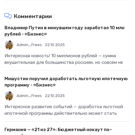
Комментарии
Владимир Путин в минувшем году заработал 10 млн
рублей - «Бизнес»
Admin_Frees
22.10.2025
Интересная новость! 10 миллионов рублей — сумма
внушительная для большинства россиян, но совсем не
Мишустин поручил доработать льготную ипотечную
программу - «Бизнес»
Admin_Frees
22.10.2025
Интересное развитие событий — доработка льготной
ипотечной программы действительно может стать
Германия — «21 из 27»: бюджетный нокаут по–