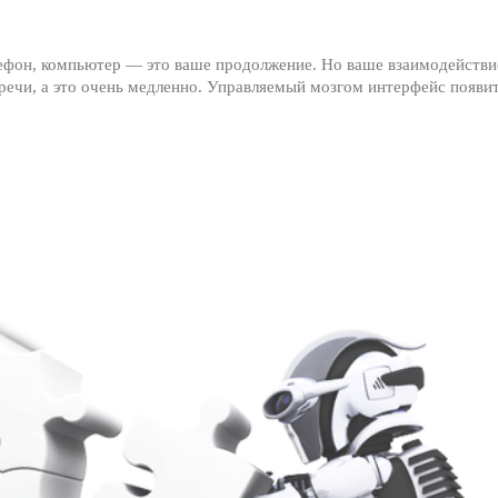
лефон, компьютер — это ваше продолжение. Но ваше взаимодействи
ечи, а это очень медленно. Управляемый мозгом интерфейс появит