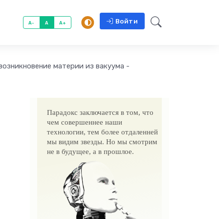
Войти
A-
A
A+
возникновение материи из вакуума -
Парадокс заключается в том, что
чем совершеннее наши
технологии, тем более отдаленней
мы видим звезды. Но мы смотрим
не в будущее, а в прошлое.