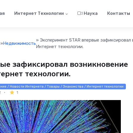
ая
Интернет Технологии
Наука
Контакты
» Эксперимент STAR впервые зафиксировал 
»
Недвижимость
Интернет технологии.
ые зафиксировал возникновение
тернет технологии.
ние / Новости Интернета / Товары / Знакомства / Интернет технологии
2
1