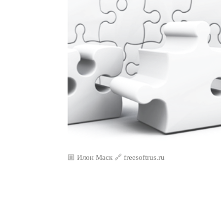
🏼 Илон Маск 🔗 freesoftrus.ru