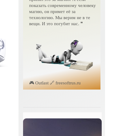
показать современному человеку
магию, он примет её за
технологию. Мы верим не в те
вещи. И это погубит нас. ❞
🎮 Outlast 🔗 freesoftrus.ru