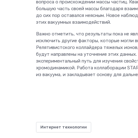
вопроса о происхождении массы частиц. Кв
большую часть своей массы благодаря взаим
до сих пор оставался неясным. Новое наблю
этих вакуумных взаимодействий.
Важно отметить, что результаты пока не яв
исключить другие факторы, которые могли 
Релятивистского коллайдера тяжелых ионов,
будут направлены на уточнение этих данных.
экспериментальный путь для изучения свойст
хромодинамикой. Работа коллаборации STAR
из вакуума, и закладывает основу для даль
Интернет технологии