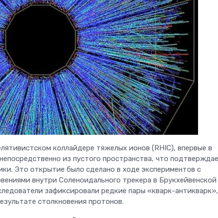
лятивистском коллайдере тяжелых ионов (RHIC), впервые в
непосредственно из пустого пространства, что подтвержда
ки. Это открытие было сделано в ходе экспериментов с
вениями внутри Соленоидального трекера в Брукхейвенской
следователи зафиксировали редкие пары «кварк-антикварк»,
результате столкновения протонов.