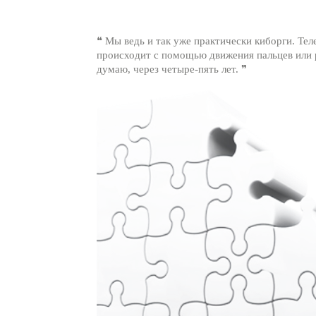
❝ Мы ведь и так уже практически киборги. Те
происходит с помощью движения пальцев или р
думаю, через четыре-пять лет. ❞