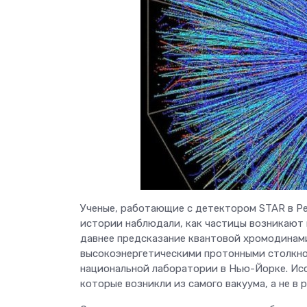
Ученые, работающие с детектором STAR в Ре
истории наблюдали, как частицы возникают 
давнее предсказание квантовой хромодинами
высокоэнергетическими протонными столкно
национальной лаборатории в Нью-Йорке. Ис
которые возникли из самого вакуума, а не в 