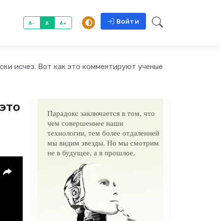
Войти
A-
A
A+
ски исчез. Вот как это комментируют ученые
это
Парадокс заключается в том, что
чем совершеннее наши
технологии, тем более отдаленней
мы видим звезды. Но мы смотрим
не в будущее, а в прошлое.