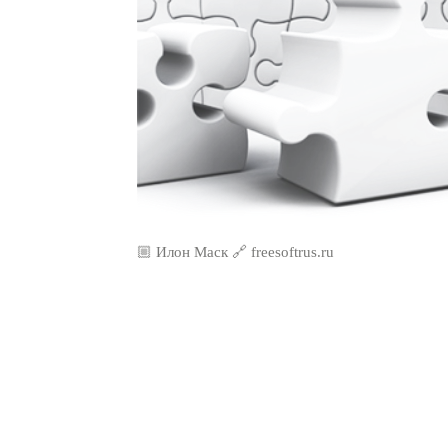
🏼 Илон Маск 🔗 freesoftrus.ru