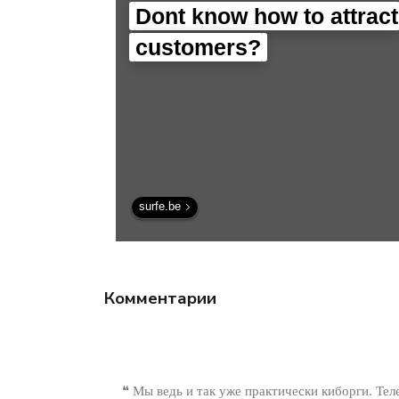
технологии.
Dont know how to attract
customers?
surfe.be
Комментарии
❝ Мы ведь и так уже практически киборги. Те