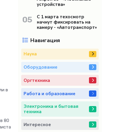
устройства»
С 1 марта техосмотр
05
начнут фиксировать на
камеру - «Автотранспорт»
Навигация
Наука
Оборудование
Оргтехника
ли в
Работа и образование
Электроника и бытовая
техника
 в 80
Интересное
листа