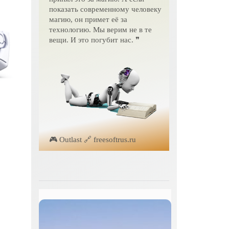
показать современному человеку
магию, он примет её за
технологию. Мы верим не в те
вещи. И это погубит нас. ❞
🎮 Outlast 🔗 freesoftrus.ru