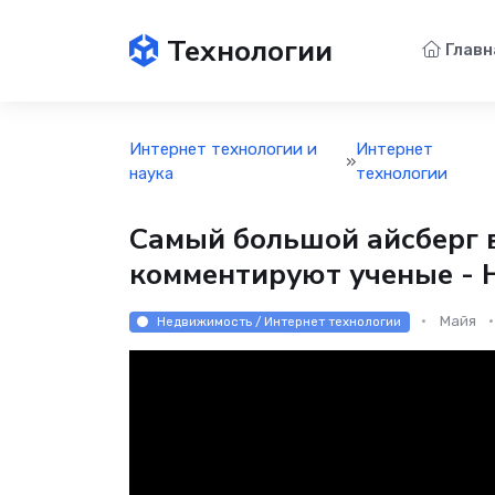
Технологии
Главн
Интернет технологии и
Интернет
»
наука
технологии
Самый большой айсберг в
комментируют ученые - 
Майя
Недвижимость / Интернет технологии