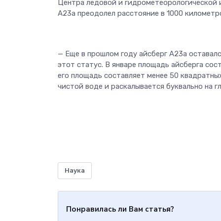
Центра ледовой и гидрометеорологической 
А23а преодолел расстояние в 1000 километр
— Еще в прошлом году айсберг А23а оставалс
этот статус. В январе площадь айсберга со
его площадь составляет менее 50 квадратны
чистой воде и раскалывается буквально на гл
Наука
Понравилась ли Вам статья?