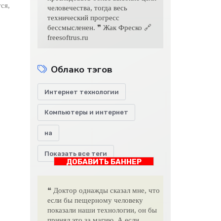
ся,
человечества, тогда весь
технический прогресс
бессмысленен. ❞ Жак Фреско 🔗
freesoftrus.ru
Облако тэгов
Интернет технологии
Компьютеры и интернет
на
Показать все теги
ДОБАВИТЬ БАННЕР
❝ Доктор однажды сказал мне, что
если бы пещерному человеку
показали наши технологии, он бы
принял это за магию. А если