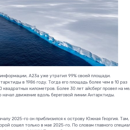
информации, А23а уже утратил 99% своей площади.
тарктиды в 1986 году. Тогда его площадь более чем в 10 раз
 квадратных километров. Более 30 лет айсберг провел на ме
го начал движение вдоль береговой линии Антарктиды.
ачалу 2025-го он приблизился к острову Южная Георгия. Там,
торой сошел только в мае 2025-го. По словам главного специа