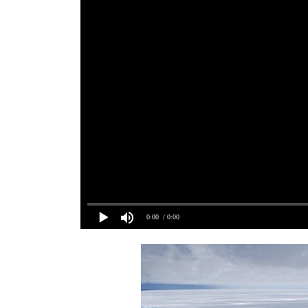
0:00
/ 0:00