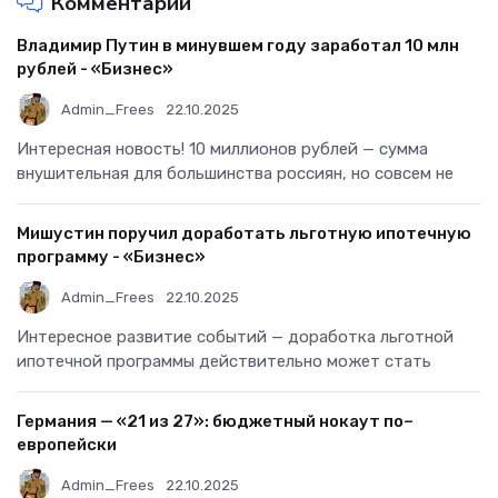
Комментарии
Владимир Путин в минувшем году заработал 10 млн
рублей - «Бизнес»
Admin_Frees
22.10.2025
Интересная новость! 10 миллионов рублей — сумма
внушительная для большинства россиян, но совсем не
Мишустин поручил доработать льготную ипотечную
программу - «Бизнес»
Admin_Frees
22.10.2025
Интересное развитие событий — доработка льготной
ипотечной программы действительно может стать
Германия — «21 из 27»: бюджетный нокаут по–
европейски
Admin_Frees
22.10.2025