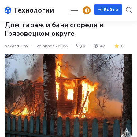
Технологии
Войти
Дом, гараж и баня сгорели в
Грязовецком округе
Novosti-Dny
28 апрель 2026
0
47
0