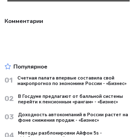
Комментарии
Популярное
Счетная палата впервые составила свой
01
макропрогноз по экономике России - «Бизнес»
В Госдуме предлагают от балльной системы
02
перейти к пенсионным «рангам» - «Бизнес»
Доходность автокомпаний в России растет на
03
фоне снижения продаж - «Бизнес»
Методы разблокировки Айфон 5s -
04