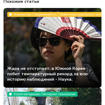
Похожие статьи
Знакомства / Недвижимость / Животные и растения / Инте
Жара не отступает: в Южной Корее
побит температурный рекорд за всю
историю наблюдений - Наука.
Строй материалы / Интернет технологии