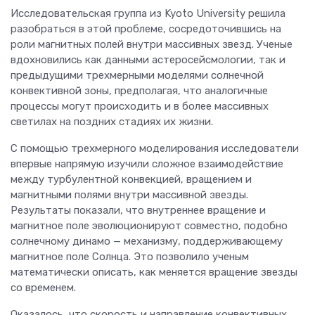
Исследовательская группа из Kyoto University решила
разобраться в этой проблеме, сосредоточившись на
роли магнитных полей внутри массивных звезд. Ученые
вдохновились как данными астеросейсмологии, так и
предыдущими трехмерными моделями солнечной
конвективной зоны, предполагая, что аналогичные
процессы могут происходить и в более массивных
светилах на поздних стадиях их жизни.
С помощью трехмерного моделирования исследователи
впервые напрямую изучили сложное взаимодействие
между турбулентной конвекцией, вращением и
магнитными полями внутри массивной звезды.
Результаты показали, что внутреннее вращение и
магнитное поле эволюционируют совместно, подобно
солнечному динамо — механизму, поддерживающему
магнитное поле Солнца. Это позволило ученым
математически описать, как меняется вращение звезды
со временем.
Оказалось, что скорость и направление конвективных