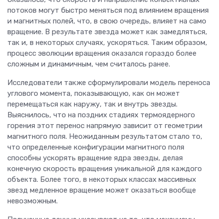
потоков могут быстро меняться под влиянием вращения
и магнитных полей, что, в свою очередь, влияет на само
вращение. В результате звезда может как замедляться,
так и, в некоторых случаях, ускоряться. Таким образом,
процесс эволюции вращения оказался гораздо более
сложным и динамичным, чем считалось ранее.
Исследователи также сформулировали модель переноса
углового момента, показывающую, как он может
перемещаться как наружу, так и внутрь звезды.
Выяснилось, что на поздних стадиях термоядерного
горения этот перенос напрямую зависит от геометрии
магнитного поля. Неожиданным результатом стало то,
что определенные конфигурации магнитного поля
способны ускорять вращение ядра звезды, делая
конечную скорость вращения уникальной для каждого
объекта. Более того, в некоторых классах массивных
звезд медленное вращение может оказаться вообще
невозможным.