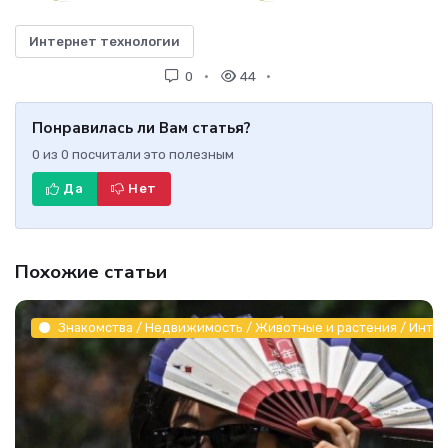
Интернет технологии
0
44
Понравилась ли Вам статья?
0
из
0
посчитали это полезным
Да
Нет
Похожие статьи
Знакомства / Недвижимость / Животные и растения / Инте