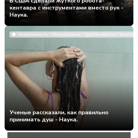
В США сделали жуткого робота-
кентавра с инструментами вместо рук -
Наука.
Недвижимость / Оборудование / Другие новости / Знакомст
Ученые рассказали, как правильно
принимать душ - Наука.