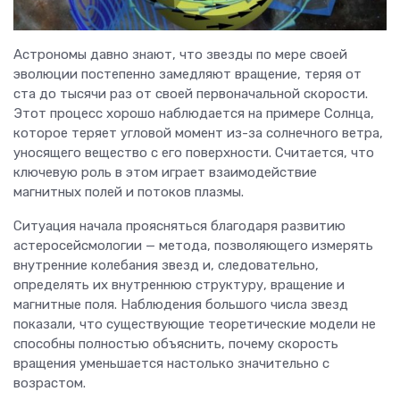
Астрономы давно знают, что звезды по мере своей
эволюции постепенно замедляют вращение, теряя от
ста до тысячи раз от своей первоначальной скорости.
Этот процесс хорошо наблюдается на примере Солнца,
которое теряет угловой момент из-за солнечного ветра,
уносящего вещество с его поверхности. Считается, что
ключевую роль в этом играет взаимодействие
магнитных полей и потоков плазмы.
Ситуация начала проясняться благодаря развитию
астеросейсмологии — метода, позволяющего измерять
внутренние колебания звезд и, следовательно,
определять их внутреннюю структуру, вращение и
магнитные поля. Наблюдения большого числа звезд
показали, что существующие теоретические модели не
способны полностью объяснить, почему скорость
вращения уменьшается настолько значительно с
возрастом.