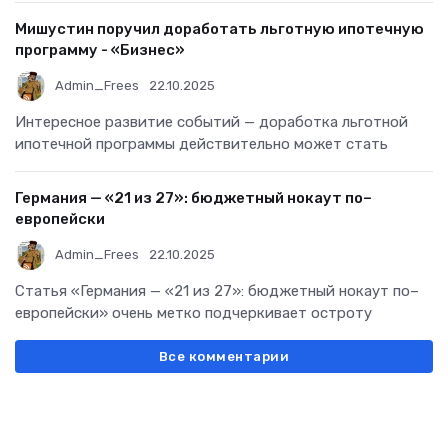
Мишустин поручил доработать льготную ипотечную
программу - «Бизнес»
Admin_Frees
22.10.2025
Интересное развитие событий — доработка льготной
ипотечной программы действительно может стать
Германия — «21 из 27»: бюджетный нокаут по–
европейски
Admin_Frees
22.10.2025
Статья «Германия — «21 из 27»: бюджетный нокаут по–
европейски» очень метко подчеркивает остроту
Все комментарии