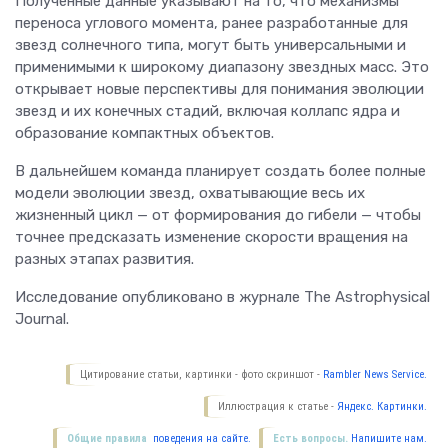
Полученные данные указывают на то, что механизмы
переноса углового момента, ранее разработанные для
звезд солнечного типа, могут быть универсальными и
применимыми к широкому диапазону звездных масс. Это
открывает новые перспективы для понимания эволюции
звезд и их конечных стадий, включая коллапс ядра и
образование компактных объектов.
В дальнейшем команда планирует создать более полные
модели эволюции звезд, охватывающие весь их
жизненный цикл — от формирования до гибели — чтобы
точнее предсказать изменение скорости вращения на
разных этапах развития.
Исследование опубликовано в журнале The Astrophysical
Journal.
Цитирование статьи, картинки - фото скриншот -
Rambler News Service.
Иллюстрация к статье -
Яндекс. Картинки.
Общие правила
поведения на сайте.
Есть вопросы.
Напишите нам.