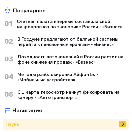
Популярное
Счетная палата впервые составила свой
01
макропрогноз по экономике России - «Бизнес»
В Госдуме предлагают от балльной системы
02
перейти к пенсионным «рангам» - «Бизнес»
Доходность автокомпаний в России растет на
03
фоне снижения продаж - «Бизнес»
Методы разблокировки Айфон 5s -
04
«Мобильные устройства»
С 1 марта техосмотр начнут фиксировать на
05
камеру - «Автотранспорт»
Навигация
Наука