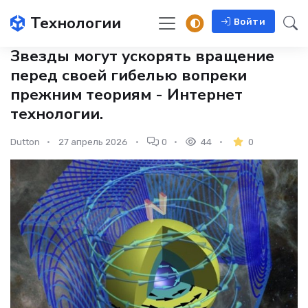
Технологии
Войти
Звезды могут ускорять вращение
перед своей гибелью вопреки
прежним теориям - Интернет
технологии.
Dutton
27 апрель 2026
0
44
0