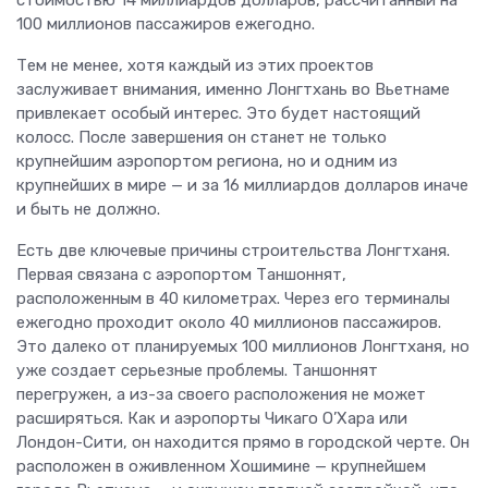
100 миллионов пассажиров ежегодно.
Тем не менее, хотя каждый из этих проектов
заслуживает внимания, именно Лонгтхань во Вьетнаме
привлекает особый интерес. Это будет настоящий
колосс. После завершения он станет не только
крупнейшим аэропортом региона, но и одним из
крупнейших в мире — и за 16 миллиардов долларов иначе
и быть не должно.
Есть две ключевые причины строительства Лонгтханя.
Первая связана с аэропортом Таншоннят,
расположенным в 40 километрах. Через его терминалы
ежегодно проходит около 40 миллионов пассажиров.
Это далеко от планируемых 100 миллионов Лонгтханя, но
уже создает серьезные проблемы. Таншоннят
перегружен, а из-за своего расположения не может
расширяться. Как и аэропорты Чикаго О’Хара или
Лондон-Сити, он находится прямо в городской черте. Он
расположен в оживленном Хошимине — крупнейшем