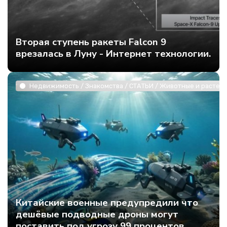
Вторая ступень ракеты Falcon 9
врезалась в Луну - Интернет технологии.
Недвижимость / Знакомства / СТАТЬИ / Животные и растени
Китайские военные предупредили что
дешёвые подводные дроны могут
поставить под угрозу 99 процентов