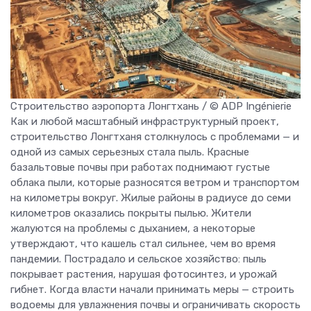
Строительство аэропорта Лонгтхань / © ADP Ingénierie
Как и любой масштабный инфраструктурный проект,
строительство Лонгтханя столкнулось с проблемами — и
одной из самых серьезных стала пыль. Красные
базальтовые почвы при работах поднимают густые
облака пыли, которые разносятся ветром и транспортом
на километры вокруг. Жилые районы в радиусе до семи
километров оказались покрыты пылью. Жители
жалуются на проблемы с дыханием, а некоторые
утверждают, что кашель стал сильнее, чем во время
пандемии. Пострадало и сельское хозяйство: пыль
покрывает растения, нарушая фотосинтез, и урожай
гибнет. Когда власти начали принимать меры — строить
водоемы для увлажнения почвы и ограничивать скорость