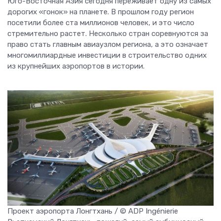
Юго-Восточная Азия сегодня переживает одну из самых
дорогих «гонок» на планете. В прошлом году регион
посетили более ста миллионов человек, и это число
стремительно растет. Несколько стран соревнуются за
право стать главным авиаузлом региона, а это означает
многомиллиардные инвестиции в строительство одних
из крупнейших аэропортов в истории.
Проект аэропорта Лонгтхань / © ADP Ingénierie