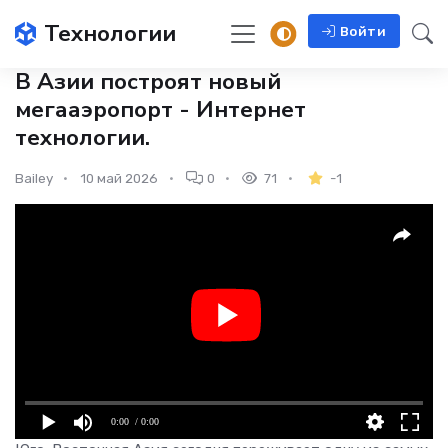
Технологии
Войти
В Азии построят новый
мегааэропорт - Интернет
технологии.
Bailey
10 май 2026
0
71
-1
0:00
/ 0:00