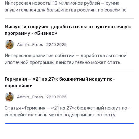
Интересная новость! 10 миллионов рублей — сумма
внушительная для большинства россиян, но совсем не
Мишустин поручил доработать льготную ипотечную
программу - «Бизнес»
Admin_Frees
22.10.2025
Интересное развитие событий — доработка льготной
ипотечной программы действительно может стать
Германия — «21 из 27»: бюджетный нокаут по–
европейски
Admin_Frees
22.10.2025
Статья «Германия — «21 из 27»: бюджетный нокаут по–
европейски» очень метко подчеркивает остроту
Все комментарии