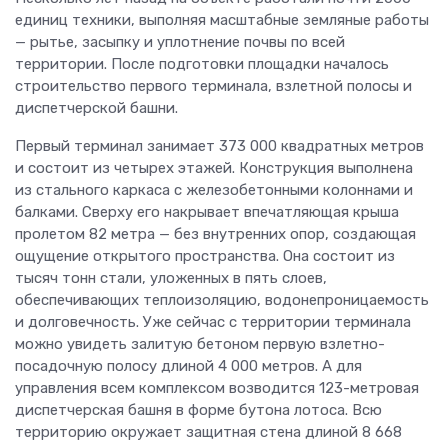
единиц техники, выполняя масштабные земляные работы
— рытье, засыпку и уплотнение почвы по всей
территории. После подготовки площадки началось
строительство первого терминала, взлетной полосы и
диспетчерской башни.
Первый терминал занимает 373 000 квадратных метров
и состоит из четырех этажей. Конструкция выполнена
из стального каркаса с железобетонными колоннами и
балками. Сверху его накрывает впечатляющая крыша
пролетом 82 метра — без внутренних опор, создающая
ощущение открытого пространства. Она состоит из
тысяч тонн стали, уложенных в пять слоев,
обеспечивающих теплоизоляцию, водонепроницаемость
и долговечность. Уже сейчас с территории терминала
можно увидеть залитую бетоном первую взлетно-
посадочную полосу длиной 4 000 метров. А для
управления всем комплексом возводится 123-метровая
диспетчерская башня в форме бутона лотоса. Всю
территорию окружает защитная стена длиной 8 668