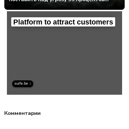
мирового интернет-трафика - Интернет
технологии.
Platform to attract customers
surfe.be
Комментарии