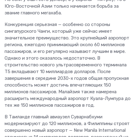
Юго-Восточной Азии только начинается борьба за
звание главного мегахаба.
Конкуренция серьезная — особенно со стороны
сингапурского Чанги, который уже сейчас имеет
значительное преимущество. Это крупнейший аэропорт
региона, ежегодно принимающий около 60 миллионов
пассажиров, и его регулярно называют лучшим в мире.
Однако и этого оказалось недостаточно. В
строительство нового ультрасовременного терминала
T5 вкладывают 10 миллиардов долларов. После
завершения в середине 2030-х годов общая пропускная
способность может достичь впечатляющих 150
миллионов пассажиров. Малайзия также намерена
расширить международный аэропорт Куала-Лумпура до
тех же 150 миллионов пассажиров в год.
В Таиланде главный авиаузел Суварнабхуми
модернизируют до 120 миллионов, а Филиппины строят
совершенно новый аэропорт — New Manila International
стоимостью 14 миллиардов долларов, рассчитанный на