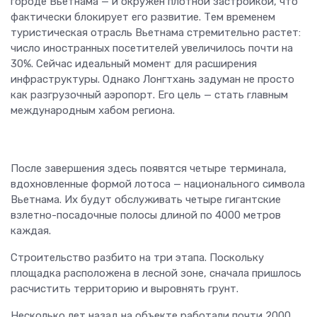
городе Вьетнама — и окружен плотной застройкой, что
фактически блокирует его развитие. Тем временем
туристическая отрасль Вьетнама стремительно растет:
число иностранных посетителей увеличилось почти на
30%. Сейчас идеальный момент для расширения
инфраструктуры. Однако Лонгтхань задуман не просто
как разгрузочный аэропорт. Его цель — стать главным
международным хабом региона.
После завершения здесь появятся четыре терминала,
вдохновленные формой лотоса — национального символа
Вьетнама. Их будут обслуживать четыре гигантские
взлетно-посадочные полосы длиной по 4000 метров
каждая.
Строительство разбито на три этапа. Поскольку
площадка расположена в лесной зоне, сначала пришлось
расчистить территорию и выровнять грунт.
Несколько лет назад на объекте работали почти 2000