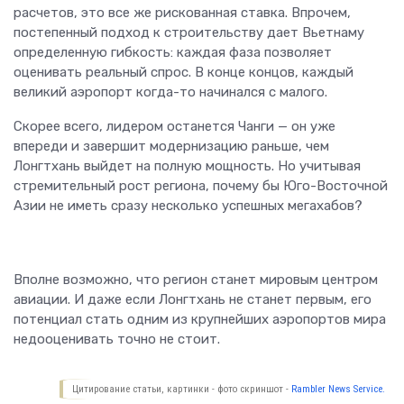
расчетов, это все же рискованная ставка. Впрочем,
постепенный подход к строительству дает Вьетнаму
определенную гибкость: каждая фаза позволяет
оценивать реальный спрос. В конце концов, каждый
великий аэропорт когда-то начинался с малого.
Скорее всего, лидером останется Чанги — он уже
впереди и завершит модернизацию раньше, чем
Лонгтхань выйдет на полную мощность. Но учитывая
стремительный рост региона, почему бы Юго-Восточной
Азии не иметь сразу несколько успешных мегахабов?
Вполне возможно, что регион станет мировым центром
авиации. И даже если Лонгтхань не станет первым, его
потенциал стать одним из крупнейших аэропортов мира
недооценивать точно не стоит.
Цитирование статьи, картинки - фото скриншот -
Rambler News Service.