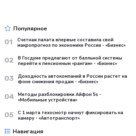
Популярное
Счетная палата впервые составила свой
01
макропрогноз по экономике России - «Бизнес»
В Госдуме предлагают от балльной системы
02
перейти к пенсионным «рангам» - «Бизнес»
Доходность автокомпаний в России растет на
03
фоне снижения продаж - «Бизнес»
Методы разблокировки Айфон 5s -
04
«Мобильные устройства»
С 1 марта техосмотр начнут фиксировать на
05
камеру - «Автотранспорт»
Навигация