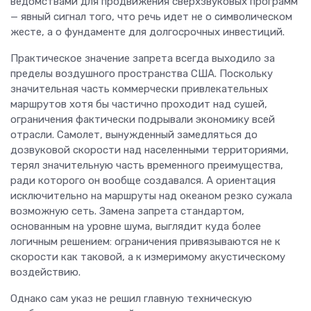
ведомствами для продвижения сверхзвуковых программ
— явный сигнал того, что речь идет не о символическом
жесте, а о фундаменте для долгосрочных инвестиций.
Практическое значение запрета всегда выходило за
пределы воздушного пространства США. Поскольку
значительная часть коммерчески привлекательных
маршрутов хотя бы частично проходит над сушей,
ограничения фактически подрывали экономику всей
отрасли. Самолет, вынужденный замедляться до
дозвуковой скорости над населенными территориями,
терял значительную часть временного преимущества,
ради которого он вообще создавался. А ориентация
исключительно на маршруты над океаном резко сужала
возможную сеть. Замена запрета стандартом,
основанным на уровне шума, выглядит куда более
логичным решением: ограничения привязываются не к
скорости как таковой, а к измеримому акустическому
воздействию.
Однако сам указ не решил главную техническую