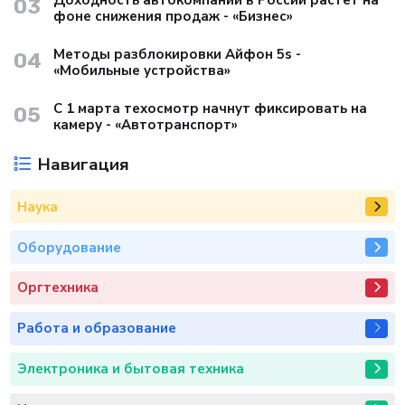
Доходность автокомпаний в России растет на
03
фоне снижения продаж - «Бизнес»
Методы разблокировки Айфон 5s -
04
«Мобильные устройства»
С 1 марта техосмотр начнут фиксировать на
05
камеру - «Автотранспорт»
Навигация
Наука
Оборудование
Оргтехника
Работа и образование
Электроника и бытовая техника