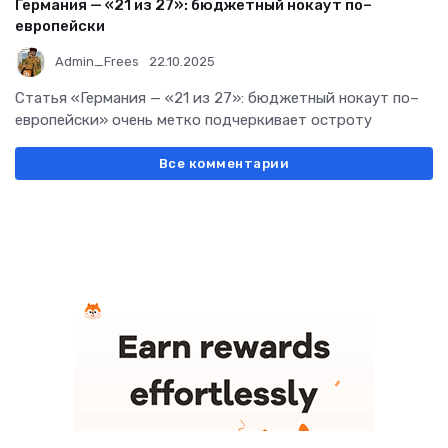
Германия — «21 из 27»: бюджетный нокаут по–
европейски
Admin_Frees
22.10.2025
Статья «Германия — «21 из 27»: бюджетный нокаут по–
европейски» очень метко подчеркивает остроту
Все комментарии