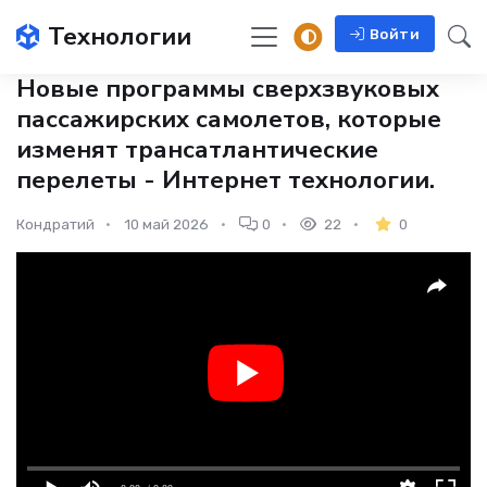
Технологии
Войти
Новые программы сверхзвуковых
пассажирских самолетов, которые
изменят трансатлантические
перелеты - Интернет технологии.
Кондратий
10 май 2026
0
22
0