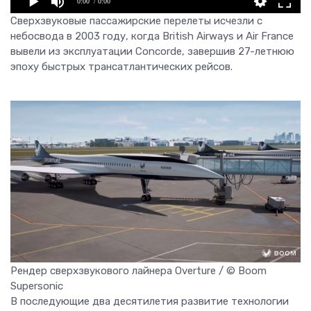
0:00
/ 0:00
Сверхзвуковые пассажирские перелеты исчезли с
небосвода в 2003 году, когда British Airways и Air France
вывели из эксплуатации Concorde, завершив 27-летнюю
эпоху быстрых трансатлантических рейсов.
Рендер сверхзвукового лайнера Overture / © Boom
Supersonic
В последующие два десятилетия развитие технологии