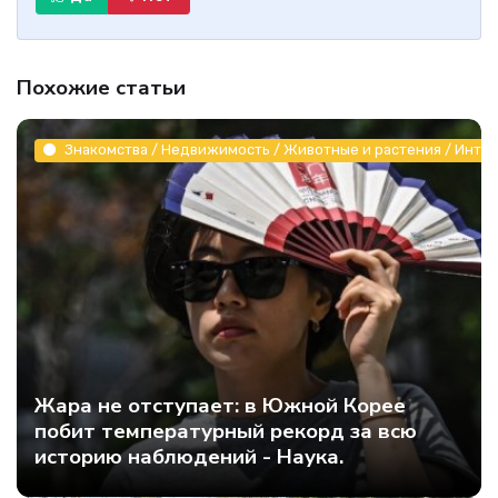
Похожие статьи
Знакомства / Недвижимость / Животные и растения / Инте
Жара не отступает: в Южной Корее
побит температурный рекорд за всю
историю наблюдений - Наука.