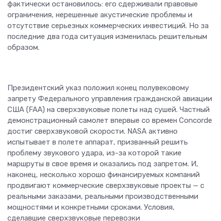
фактически остановилось: его сдерживали правовые
ограничения, нерешенные акустические проблемы и
отсутствие серьезных коммерческих инвестиций. Но за
последние два года ситуация изменилась решительным
образом.
Президентский указ положил конец полувековому
запрету Федерального управления гражданской авиации
США (FAA) на сверхзвуковые полеты над сушей. Частный
демонстрационный самолет впервые со времен Concorde
достиг сверхзвуковой скорости. NASA активно
испытывает в полете аппарат, призванный решить
проблему звукового удара, из-за которой такие
маршруты в свое время и оказались под запретом. И,
наконец, несколько хорошо финансируемых компаний
продвигают коммерческие сверхзвуковые проекты — с
реальными заказами, реальными производственными
мощностями и конкретными сроками. Условия,
сделавшие сверхзвуковые перевозки