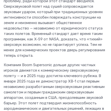
проблему, ради которой этот стандарт вводился.
Сверхзвуковой полет над сушей сопровождается
звуковым ударом, который при традиционных уровнях
интенсивности способен повреждать конструкции на
земле и неизменно вызывает общественное
недовольство — независимо от юридического статуса
таких полетов. Временный стандарт дает время таким
программам, как X-59 от NASA, доказать, что «тихий»
сверхзвук возможен, но не гарантирует успеха. Тем не
менее для коммерческих проектов дверь регулирования
теперь открыта.
Компания Boom Supersonic дольше других частных
игроков движется к коммерческому сверхзвуковому
полету — и в 2025 году достигла ключевого рубежа. В
январе 2025 года ее демонстратор XB-1 стал первым
независимо разработанным сверхзвуковым реактивным
самолетом и первым гражданским сверхзвуковым
аппаратом, созданным в США, преодолевшим звуковой
барьер. Этот полет подтвердил жизнеспособность
аэродинамических и двигательных решений, лежащих в