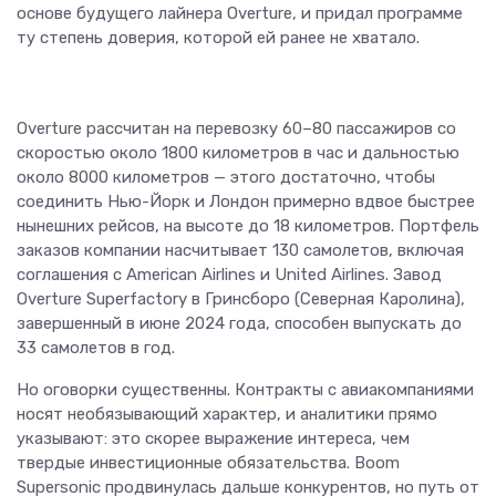
основе будущего лайнера Overture, и придал программе
ту степень доверия, которой ей ранее не хватало.
Overture рассчитан на перевозку 60–80 пассажиров со
скоростью около 1800 километров в час и дальностью
около 8000 километров — этого достаточно, чтобы
соединить Нью-Йорк и Лондон примерно вдвое быстрее
нынешних рейсов, на высоте до 18 километров. Портфель
заказов компании насчитывает 130 самолетов, включая
соглашения с American Airlines и United Airlines. Завод
Overture Superfactory в Гринсборо (Северная Каролина),
завершенный в июне 2024 года, способен выпускать до
33 самолетов в год.
Но оговорки существенны. Контракты с авиакомпаниями
носят необязывающий характер, и аналитики прямо
указывают: это скорее выражение интереса, чем
твердые инвестиционные обязательства. Boom
Supersonic продвинулась дальше конкурентов, но путь от