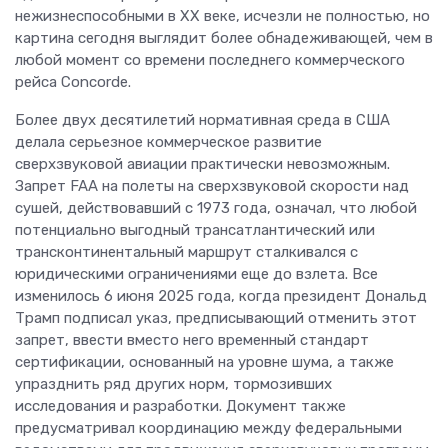
нежизнеспособными в XX веке, исчезли не полностью, но
картина сегодня выглядит более обнадеживающей, чем в
любой момент со времени последнего коммерческого
рейса Concorde.
Более двух десятилетий нормативная среда в США
делала серьезное коммерческое развитие
сверхзвуковой авиации практически невозможным.
Запрет FAA на полеты на сверхзвуковой скорости над
сушей, действовавший с 1973 года, означал, что любой
потенциально выгодный трансатлантический или
трансконтинентальный маршрут сталкивался с
юридическими ограничениями еще до взлета. Все
изменилось 6 июня 2025 года, когда президент Дональд
Трамп подписал указ, предписывающий отменить этот
запрет, ввести вместо него временный стандарт
сертификации, основанный на уровне шума, а также
упразднить ряд других норм, тормозивших
исследования и разработки. Документ также
предусматривал координацию между федеральными