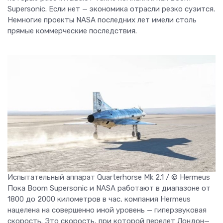
Supersonic. Если нет — экономика отрасли резко сузится.
Немногие проекты NASA последних лет имели столь
прямые коммерческие последствия.
Испытательный аппарат Quarterhorse Mk 2.1 / © Hermeus
Пока Boom Supersonic и NASA работают в диапазоне от
1800 до 2000 километров в час, компания Hermeus
нацелена на совершенно иной уровень — гиперзвуковая
скорость. Это скорость, при которой перелет Лондон—