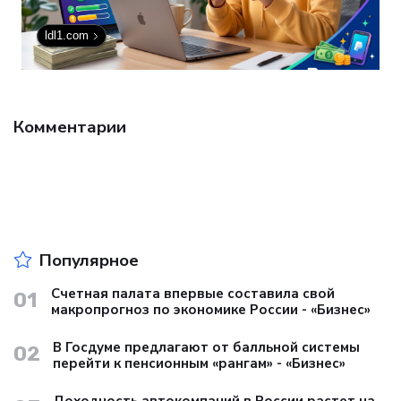
ldl1.com
Комментарии
Популярное
Счетная палата впервые составила свой
01
макропрогноз по экономике России - «Бизнес»
В Госдуме предлагают от балльной системы
02
перейти к пенсионным «рангам» - «Бизнес»